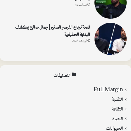
منذ أسبوعين
قصة نجاح القيصر الصغير | جمال صالح يكشف
البداية الحقيقية
أبريل 12, 2026
التصنيفات
Full Margin
التقنية
الثقافة
الحياة
الحيوانات