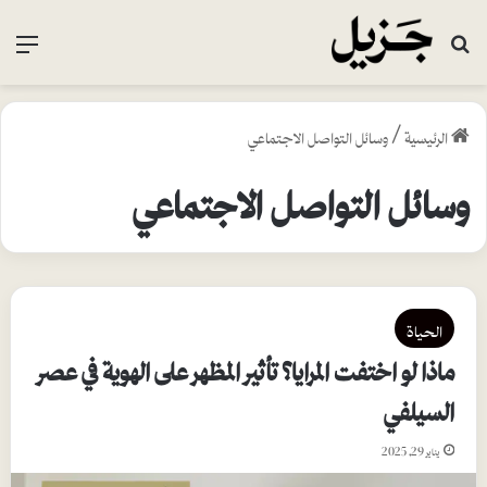
بحث عن
القا
الرئيسية
/
وسائل التواصل الاجتماعي
وسائل التواصل الاجتماعي
الحياة
ماذا لو اختفت المرايا؟ تأثير المظهر على الهوية في عصر
السيلفي
يناير 29, 2025