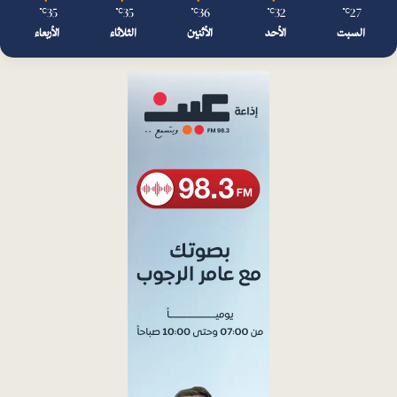
35
35
36
32
27
℃
℃
℃
℃
℃
السبت
الأحد
الأثنين
الثلاثاء
الأربعاء