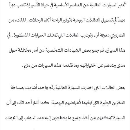
تُعتبر السيارات العائلية من العناصر الأساسية في حياة الأسر، إذ تلعب دوراً
مهماً في تسهيل التنقلات اليومية وتوفير الراحة أثناء الرحلات. لذلك، من
الضروري معرفة آراء وتجارب العائلات التي تمتلك السيارات المذكورة. في
هذا السياق، تم جمع بعض الشهادات الشخصية من أسر مختلفة حول
مدى رضاهم عن اختياراتهم وما تقدمه هذه السيارات من مزايا.
بعض العائلات التي اختارت السيارة العائلية رقم واحد، أشادت بمساحة
التخزين الوفيرة التي توفرها لأغراضهم اليومية. كما أشار أحد الآباء إلى أن
السيارة تمكنهم من أخذ جميع ما يحتاجون إليه عند الذهاب إلى النزهات