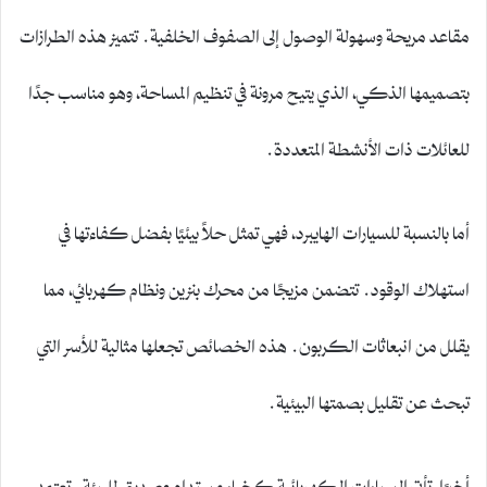
مقاعد مريحة وسهولة الوصول إلى الصفوف الخلفية. تتميز هذه الطرازات
بتصميمها الذكي، الذي يتيح مرونة في تنظيم المساحة، وهو مناسب جدًا
للعائلات ذات الأنشطة المتعددة.
أما بالنسبة للسيارات الهايبرد، فهي تمثل حلاً بيئيًا بفضل كفاءتها في
استهلاك الوقود. تتضمن مزيجًا من محرك بنزين ونظام كهربائي، مما
يقلل من انبعاثات الكربون. هذه الخصائص تجعلها مثالية للأسر التي
تبحث عن تقليل بصمتها البيئية.
أخيرًا، تأتي السيارات الكهربائية كخيار مستدام وصديق للبيئة. تعتمد