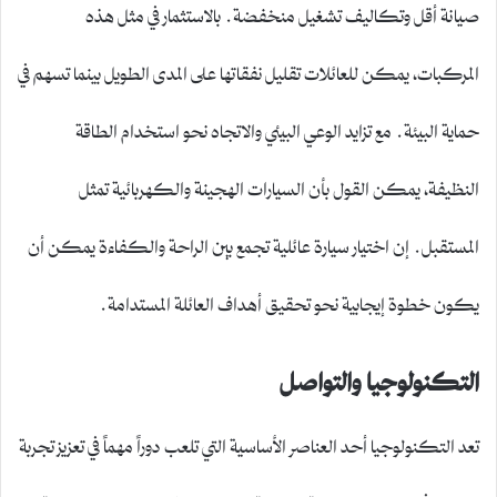
صيانة أقل وتكاليف تشغيل منخفضة. بالاستثمار في مثل هذه
المركبات، يمكن للعائلات تقليل نفقاتها على المدى الطويل بينما تسهم في
حماية البيئة. مع تزايد الوعي البيئي والاتجاه نحو استخدام الطاقة
النظيفة، يمكن القول بأن السيارات الهجينة والكهربائية تمثل
المستقبل. إن اختيار سيارة عائلية تجمع بين الراحة والكفاءة يمكن أن
يكون خطوة إيجابية نحو تحقيق أهداف العائلة المستدامة.
التكنولوجيا والتواصل
تعد التكنولوجيا أحد العناصر الأساسية التي تلعب دوراً مهماً في تعزيز تجربة