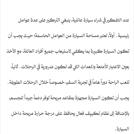
عند التفكير في شراء سيارة عائلية، ينبغي التركيز على عدة عوامل
رئيسية. أولاً، تعتبر مساحة السيارة من العوامل الحاسمة؛ حيث يجب أن
تكون السيارة كبيرة بما يكفي لاستيعاب جميع أفراد العائلة، مع الأخذ
بعين الاعتبار الأمتعة والمعدات التي قد تكون ضرورية في الرحلات. ثانياً،
تلعب الراحة دوراً هاماً في تجربة السفر، خصوصاً خلال الرحلات الطويلة.
يجب أن تكون السيارة مجهزة بمقاعد مريحة توفر دعماً جيداً للجسم،
بالإضافة إلى نظام تكييف فعال يحافظ على درجة حرارة مريحة داخل
السيارة.