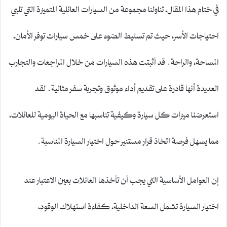
في ختام هذا المقال، تناولنا مجموعة من السيارات العائلية المتميزة التي تلبي
احتياجات الأسر، حيث تم تسليط الضوء على خمس سيارات توفر الأمان،
المساحة، والراحة. قد أثبتت هذه السيارات من خلال المراجعات والتجارب
العديدة أنها قادرة على تقديم أداء موثوق وتجربة سفر مثالية. لقد
استعرضنا ميزات كل سيارة وكيفية تناسبها مع الحياة اليومية للعائلات،
مما يسهل فرصة اتخاذ قرار مستنير حول اختيار السيارة المناسبة.
إن العوامل الأساسية التي يجب أن تأخذها العائلات بعين الاعتبار عند
اختيار السيارة تشمل السعة الداخلية، كفاءة استهلاك الوقود،