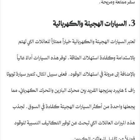
سفر ممتعة ومريحة.
3. السيارات الهجينة والكهربائية
تعتبر السيارات الهجينة والكهربائية خياراً ممتازاً للعائلات التي تهتم
بالاستدامة وكفاءة استهلاك الطاقة. توفر هذه السيارات أداءً عالياً
بالإضافة إلى مرونة في استهلاك الوقود. فعلى سبيل المثال، تتميز سيارة تويوتا
راف ٤ هايبرد بمزيجها الفريد بين محرك البنزين والمحرك الكهربائي، مما
يجعلها واحدة من أكثر السيارات الهجينة كفاءة في السوق. تجذب
هذه الميزات العائلات التي تبحث عن توفير التكاليف النسبية للوقود
فضلاً عن تقليل انبعاثات الكربون.