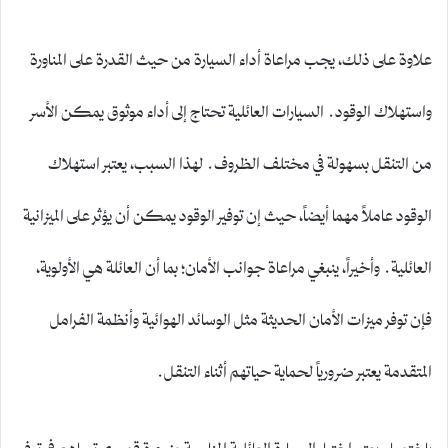
علاوة على ذلك، يجب مراعاة أداء السيارة من حيث القدرة على المناورة
واستهلاك الوقود. السيارات العائلية تحتاج إلى أداء موثوق يمكن الأسر
من التنقل بسهولة في مختلف الظروف. لهذا السبب، يعتبر استهلاك
الوقود عاملاً مهما أيضاً، حيث إن توفير الوقود يمكن أن يؤثر على الميزانية
العائلية. وأخيراً، ينبغي مراعاة جوانب الأمان؛ بما أن العائلة هي الأولوية،
فإن توفر ميزات الأمان الحديثة مثل الوسائد الهوائية وأنظمة الفرامل
المتقدمة يعتبر ضرورياً لحماية حياتهم أثناء التنقل.
باختصار، يعتبر اختيار السيارة العائلية المناسبة ضرورة قصوى تساهم في توفير