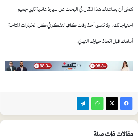
نتمنى أن يساعدك هذا المقال في البحث عن سيارة عائلية تلبي جميع
احتياجاتك. ولا تنسى أخذ وقت كافٍ لتفكر في كل الخيارات المتاحة
أمامك قبل اتخاذ خيارك النهائي.
واتساب
تيلقرام
مقالات ذات صلة