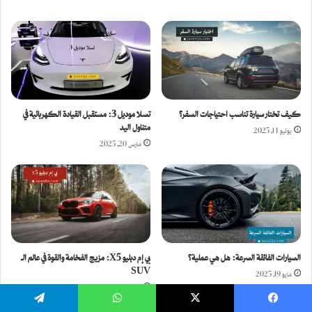
كيف تختار سيارة تناسب احتياجات السفر؟
تسلا موديل 3: مستقبل القيادة الكهربائية في
متناول اليد
يونيو 14, 2025
مارس 20, 2025
السيارات الفائقة السرعة: هل هي عملية؟
بي إم دبليو X5: مزيج الفخامة والقوة في عالم الـ
SUV
مايو 19, 2025
مارس 2, 2025
يسبوك
‫X
واتساب
تيلقرام