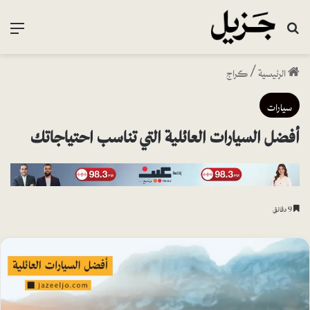
بحث عن
القا
الرئيسية
/
كراج
سيارات
أفضل السيارات العائلية التي تناسب احتياجاتك
9 دقائق