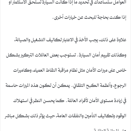
العوامل ستساعدك في تحديد ما إذا كانت السيارة تستحق الاستثمار أو
إذا كنت بحاجة للبحث عن خيارات أخرى.
علاوة على ذلك، يجب الأخذ في الاعتبار تكاليف التشغيل والصيانة،
وكذلك تقييم أمان السيارة. تستوجب بعض العائلات التركيز بشكل
خاص على ميزات الأمان مثل نظام مراقبة النقاط العمياء، وكاميرات
الرجوع، وأنظمة الكبح التلقائي. يمكن أن تكون هذه الميزات حاسمة
في زيادة مستوى الأمان لأفراد العائلة. كما يحسن النظر في استهلاك
الوقود وتكاليف التأمين والنفقات العامة، حيث يؤثر ذلك بشكل مباشر
على الميزانية العائلية.