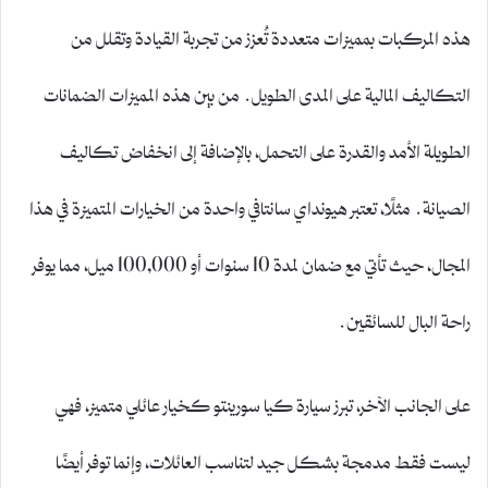
هذه المركبات بمميزات متعددة تُعزز من تجربة القيادة وتقلل من
التكاليف المالية على المدى الطويل. من بين هذه المميزات الضمانات
الطويلة الأمد والقدرة على التحمل، بالإضافة إلى انخفاض تكاليف
الصيانة. مثلًا، تعتبر هيونداي سانتافي واحدة من الخيارات المتميزة في هذا
المجال، حيث تأتي مع ضمان لمدة 10 سنوات أو 100,000 ميل، مما يوفر
راحة البال للسائقين.
على الجانب الآخر، تبرز سيارة كيا سورينتو كخيار عائلي متميز، فهي
ليست فقط مدمجة بشكل جيد لتناسب العائلات، وإنما توفر أيضًا