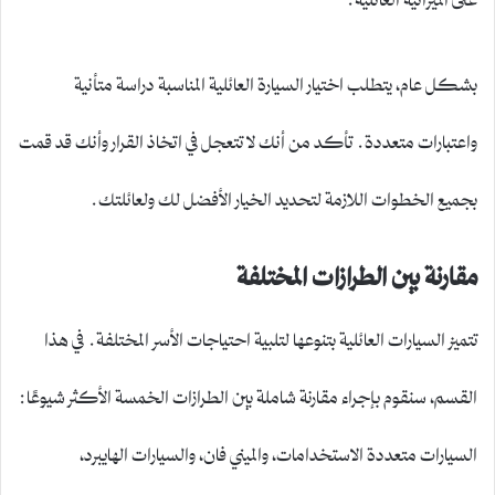
بشكل عام، يتطلب اختيار السيارة العائلية المناسبة دراسة متأنية
واعتبارات متعددة. تأكد من أنك لا تتعجل في اتخاذ القرار وأنك قد قمت
بجميع الخطوات اللازمة لتحديد الخيار الأفضل لك ولعائلتك.
مقارنة بين الطرازات المختلفة
تتميز السيارات العائلية بتنوعها لتلبية احتياجات الأسر المختلفة. في هذا
القسم، سنقوم بإجراء مقارنة شاملة بين الطرازات الخمسة الأكثر شيوعًا:
السيارات متعددة الاستخدامات، والميني فان، والسيارات الهايبرد،