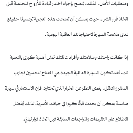
ومتطلبات الأمان. لذلك، يُنصح بإجراء اختبار قيادة للأرواح المحتملة قبل
اتخاذ قرار الشراء، حيث يمكن أن تمنحك هذه التجربة تجسيدًا حقيقيًا
لمدى ملاءمة السيارة لاحتياجاتك العائلية اليومية.
إذا كانت راحتك وسلامتك وأفراد عائلتك تمثل أهمية كبرى بالنسبة
لك، فقد تكون السيارة العائلية الجيدة هي المفتاح لتحسين تجارب
السفر والتنقل. بغض النظر عن الخيار الذي تختاره، فإن الاستثمار في سيارة
مناسبة يمكن أن يحدث فرقًا كبيرًا في حياتك الأسرية، لذلك يُفضل
الاطلاع على التقييمات والمراجعات السابقة قبل اتخاذ قرار نهائي.