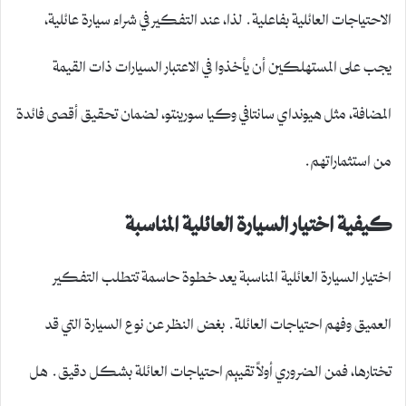
الاحتياجات العائلية بفاعلية. لذا، عند التفكير في شراء سيارة عائلية،
يجب على المستهلكين أن يأخذوا في الاعتبار السيارات ذات القيمة
المضافة، مثل هيونداي سانتافي وكيا سورينتو، لضمان تحقيق أقصى فائدة
من استثماراتهم.
كيفية اختيار السيارة العائلية المناسبة
اختيار السيارة العائلية المناسبة يعد خطوة حاسمة تتطلب التفكير
العميق وفهم احتياجات العائلة. بغض النظر عن نوع السيارة التي قد
تختارها، فمن الضروري أولاً تقييم احتياجات العائلة بشكل دقيق. هل