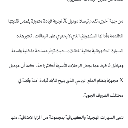
من جهة أخرى، تقدم تيسلا موديل X تجربة قيادة متميزة بفضل تقنيتها
المتقدمة وأدائها الكهربائي الذي لا يحتوي على انبعاثات. تعتبر هذه
السيارة الكهربائية مثالية للعائلات، حيث توفر مساحة داخلية واسعة
ومرافق فاخرة، مما يجعل الرحلات الأسرية أكثر راحة. كما أن موديل
X مجهزة بنظام الدفع الرباعي الذي يتيح للآباء قيادة آمنة وثابتة في
مختلف الظروف الجوية.
تتميز السيارات الهجينة والكهربائية بمجموعة من المزايا الإضافية، منها