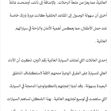
العائلية، مما يعزز من متعة الرحلات. بالإضافة إلى ذلك، أوضحت عائلة
أخرى أن سهولة الوصول إلى المقاعد الخلفية كانت ميزة بارزة، خاصة
عند حمل الأطفال، مما يعكس أهمية الأمان والراحة في سياراتهم
العائلية.
إحدى العائلات التي تمتلك السيارة العائلية رقم اثنين، ذكرت أن الأداء
العالي للسيارة على الطرق الوعرة منحهم الثقة لاستكشاف المناطق
البعيدة بسهولة. وقد أبدوا إعجابهم بالتكنولوجيا المدمجة في السيارة،
التي ساهمت في توسيع تجاربهم العائلية. بهذا الشكل، تساهم السيارات
الحديثة في تعزيز الروابط الأسرية من خلال توفير سبل الراحة والمرح أثناء