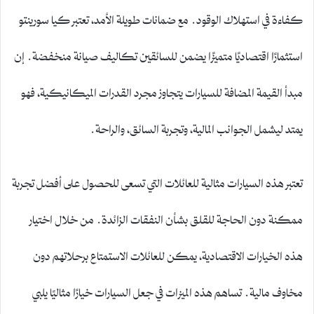
كفاءة في استهلاك الوقود. مع ضمانات طويلة الأمد، تعتبر كيا سورينتو
استثمارًا اقتصاديًا متميزًا يضمن للسائقين تكاليف صيانة منخفضة. إن
مبدأ القيمة المضافة للسيارات يتجاوز مجرد القدرات الميكانيكية، فهو
يمتد ليشمل الجوانب المالية، وتجربة السائق، والراحة.
تعتبر هذه السيارات مثالية للعائلات التي تسعى للحصول على أفضل تجربة
ممكنة دون الحاجة للقلق بشأن النفقات الزائدة. من خلال اختيار
هذه الخيارات الاقتصادية، يمكن للعائلات الاستمتاع برحلاتهم دون
مخاوف مالية. تساهم هذه الميزات في جعل السيارات خيارًا مثاليًا يلبي