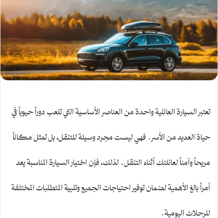
تعتبر السيارة العائلية واحدة من العناصر الأساسية التي تلعب دوراً حيوياً في
حياة العديد من الأسر. فهي ليست مجرد وسيلة للتنقل، بل تمثل مكاناً
مريحاً وآمناً لعائلتك أثناء التنقل. لذلك، فإن اختيار السيارة المناسبة يعد
أمراً بالغ الأهمية لضمان توفير احتياجات الجميع وتلبية المتطلبات المختلفة
للرحلات اليومية.