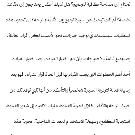
تحتاج إلى مساحة كافية للجميع؟ هل لديك أطفال يحتاجون إلى مقاعد
خاصة؟ أم أنك تبحث عن سيارة تجمع بين الأناقة والراحة؟ إن تحديد هذه
المتطلبات سيساعدك في توجيه خياراتك نحو الأنسب لكل أفراد العائلة.
بعد وضع قائمة بالاحتياجات، يأتي دور اختبار القيادة. يعد اختبار القيادة
أحد أهم الخطوات التي يجب القيام بها قبل اتخاذ قرار الشراء. فهو يعد
وسيلة فعالة لتجربة السيارة شخصياً والتأكد من أنها تلبي توقعاتك من
حيث الراحة والأداء. خلال تجربة القيادة، عليك الانتباه إلى شعور القيادة،
استجابة المكابح، وسهولة الاستخدام للمعدات الداخلية. تجربة هذه