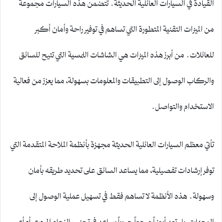
القيادة في السيارات العائلية الحديثة. تتضمن هذه السيارات مجموعة
من الميزات التقنية المتطورة التي تساهم في توفير راحة وأمان أكبر
للعائلات. من أبرز هذه الميزات هي الشاشات اللمسية التي تتيح للسائق
والركاب الوصول إلى التطبيقات والمعلومات بسهولة، مما يعزز من فعالية
الاستخدام والتواصل.
تأتي معظم السيارات العائلية الحديثة مجهزة بأنظمة الملاحة المتقدمة التي
توفر إرشادات تفصيلية، مما يساعد السائق على تحديد طريقه بأمان
وسهولة. هذه الأنظمة لا تساهم فقط في تسهيل عملية الوصول إلى
الوجهات، بل تعد أيضاً مرجعاً حيوياً يساعد في تجنب الزحام المروري أو أي