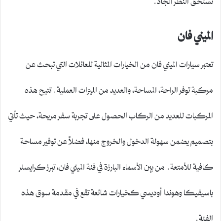
الميني فان
تعتبر سيارات الميني فان من الخيارات المثالية للعائلات التي تبحث عن
مركبة توفر الراحة، المساحة، والعديد من الميزات العملية. تتيح هذه
المركبات للعديد من الركاب الحصول على تجربة سفر مريحة، حيث تأتي
بتصميم يضمن سهولة الدخول والخروج منها، فضلاً عن توفير مساحة
كافية للأمتعة. من بين الأسماء البارزة في فئة الميني فان، تبرز كرايسلر
باسيفيكا وهوندا أوديسي كخيارات شائعة تقع في مقدمة سوق هذه
الفئة.