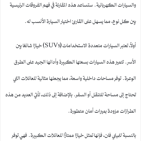
والسيارات الكهربائية. ستساعد هذه المقارنة في فهم الفروقات الرئيسية
بين كل نوع، مما يسهل على القارئ اختيار السيارة الأنسب له.
أولاً، تعتبر السيارات متعددة الاستخدامات (SUVs) خيارًا شائعًا بين
الأسر. تتميز هذه السيارات بسعتها الكبيرة وأدائها الجيد على الطرق
الوعرة. توفر مساحات داخلية واسعة، مما يجعلها مثالية للعائلات التي
تحتاج إلى مساحة للتنقل أو السفر. بالإضافة إلى ذلك، تأتي العديد من هذه
الطرازات مزودة بميزات أمان متطورة.
بالنسبة للميني فان، فإنها تمثل خيارًا ممتازًا للعائلات الكبيرة. فهي توفر