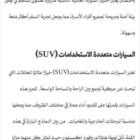
بيئة آمنة ومريحة لجميع أفراد الأسرة، مما يجعل تجربة السفر أكثر متعة
وسهولة.
السيارات متعددة الاستخدامات (SUV)
تعتبر السيارات متعددة الاستخدامات (SUV) خيارًا مثاليًا للعائلات التي
تبحث عن مركبة تجمع بين الراحة والمساحة الواسعة. تتميز هذه
السيارات بقدرتها على تقديم أداء ممتاز في مختلف الظروف، مما يجعلها
مناسبة للرحلات الخارجية والمغامرات. من بين النماذج البارزة في هذه
الفئة، تأتي تويوتا هايلاندر وفورد إكسبلورر، حيث تمثل كل منهما مزايا