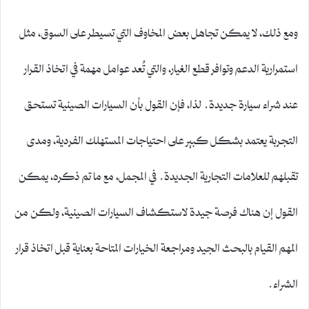
ومع ذلك، لا يمكن تجاهل بعض المخاوف التي تسيطر على السوق، مثل
استمرارية الدعم وتوافر قطع الغيار، والتي تُعد عوامل مهمة في اتخاذ القرار
عند شراء سيارة جديدة. لذا، فإن القول بأن السيارات الصينية تستحق
التجربة يعتمد بشكل كبير على احتياجات المستهلك الفردية، ومدى
تقبلهم للعلامات التجارية الجديدة. في المجمل، مع ما تم ذكره، يمكن
القول إن هناك فرصة جيدة لاستكشاف السيارات الصينية، ولكن من
المهم القيام بالبحث الجيد ومراجعة الخيارات المتاحة بعناية قبل اتخاذ قرار
الشراء.