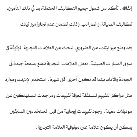
إنفاقه. تأكد من شمول جميع التكاليف المحتملة، بما في ذلك التأمين،
تكاليف الصيانة، والضرائب، وذلك لضمان عدم تجاوز ميزانيتك.
بعد وضع ميزانيتك، من الضروري البحث عن العلامات التجارية الموثوقة في
سوق السيارات الصينية. بعض العلامات التجارية تتمتع بسمعة جيدة في
الجودة والأداء، بينما قد تكون أخرى أقل شهرة. استخدم الإنترنت وموارد
مثل مراكز التقييم المستقلة لمعرفة تقييمات ومراجعات المستهلكين عن
موديلات معينة. وجود تقييمات إيجابية من قبل المستخدمين السابقين
يمكن أن يكون علامة على موثوقية العلامة التجارية.