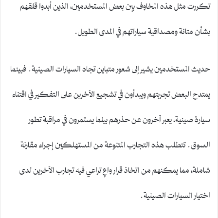
تكررت مثل هذه المخاوف بين بعض المستخدمين، الذين أبدوا قلقهم
بشأن متانة ومصداقية سياراتهم في المدى الطويل.
حديث المستخدمين يشير إلى شعور متباين تجاه السيارات الصينية. فبينما
يمتدح البعض تجربتهم ويبدأون في تشجيع الآخرين على التفكير في اقتناء
سيارة صينية، يعبر آخرون عن حذرهم بينما يستمرون في مراقبة تطور
السوق. تتطلب هذه التجارب المتنوعة من المستهلكين إجراء مقارنة
شاملة، مما يمكنهم من اتخاذ قرار واعٍ تراعي فيه تجارب الآخرين لدى
اختيار السيارات الصينية.