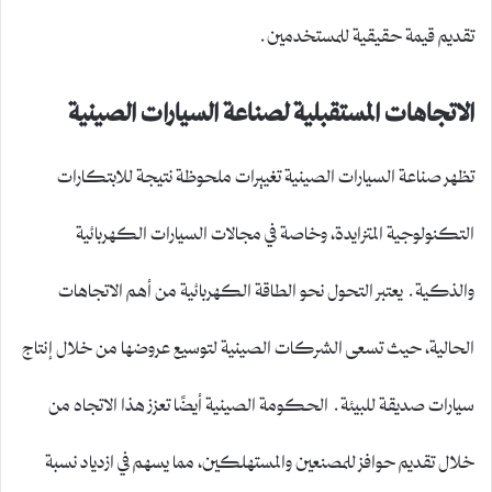
تقديم قيمة حقيقية للمستخدمين.
الاتجاهات المستقبلية لصناعة السيارات الصينية
تظهر صناعة السيارات الصينية تغييرات ملحوظة نتيجة للابتكارات
التكنولوجية المتزايدة، وخاصة في مجالات السيارات الكهربائية
والذكية. يعتبر التحول نحو الطاقة الكهربائية من أهم الاتجاهات
الحالية، حيث تسعى الشركات الصينية لتوسيع عروضها من خلال إنتاج
سيارات صديقة للبيئة. الحكومة الصينية أيضًا تعزز هذا الاتجاه من
خلال تقديم حوافز للمصنعين والمستهلكين، مما يسهم في ازدياد نسبة