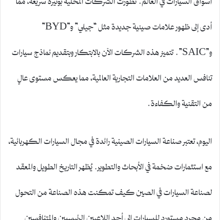
أدى إلى ظهور علامات صينية جديدة مثل “جيلي” و”BYD”
و”SAIC”. تتميز هذه الشركات الآن بالابتكار وبتقديم نماذج سيارات
تنافس العديد من العلامات التجارية العالمية، مما يعكس مستوى عالٍ
من التقنية والكفاءة.
اليوم، تعتبر صناعة السيارات الصينية رائدة في مجال السيارات الكهربائية،
مع استثمارات ضخمة في الأبحاث والتطوير. يُظهر التاريخ الطويل والمعقد
لصناعة السيارات في الصين كيف تمكنت هذه الصناعة من التحول
من مجرد مستورد للسيارات إلى أحد اللاعبين الرئيسيين والمتنافسين