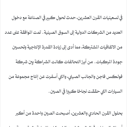
في تسعينيات القرن العشرين، حدث تحول كبير في الصناعة مع دخول
العديد من الشركات الدولية إلى السوق الصينية. تمت الموافقة على عدد
من الاتفاقيات المشتركة، مما أدى إلى زيادة القدرة الإنتاجية وتحسين
جودة المركبات. من أبرز التحالفات كانت الشراكة بين شركة
فولكس فاجن والجانب الصيني، والتي أسفرت عن إنتاج مجموعة من
السيارات التي حققت نجاحًا كبيرًا في الصين.
بحلول القرن الحادي والعشرين، أصبحت الصين واحدة من أكبر
أسواق السيارات في العالم. تطورت الشركات المحلية بوتيرة سريعة، مما