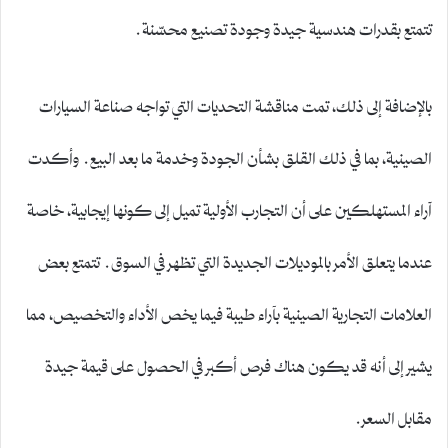
تتمتع بقدرات هندسية جيدة وجودة تصنيع محسّنة.
بالإضافة إلى ذلك، تمت مناقشة التحديات التي تواجه صناعة السيارات
الصينية، بما في ذلك القلق بشأن الجودة وخدمة ما بعد البيع. وأكدت
آراء المستهلكين على أن التجارب الأولية تميل إلى كونها إيجابية، خاصة
عندما يتعلق الأمر بالموديلات الجديدة التي تظهر في السوق. تتمتع بعض
العلامات التجارية الصينية بآراء طيبة فيما يخص الأداء والتخصيص، مما
يشير إلى أنه قد يكون هناك فرص أكبر في الحصول على قيمة جيدة
مقابل السعر.