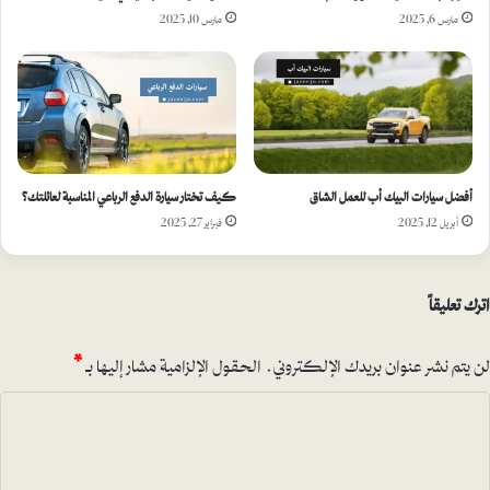
مارس 6, 2025
مارس 10, 2025
أفضل سيارات البيك أب للعمل الشاق
كيف تختار سيارة الدفع الرباعي المناسبة لعائلتك؟
أبريل 12, 2025
فبراير 27, 2025
اترك تعليقاً
لن يتم نشر عنوان بريدك الإلكتروني.
الحقول الإلزامية مشار إليها بـ
*
ا
ل
ت