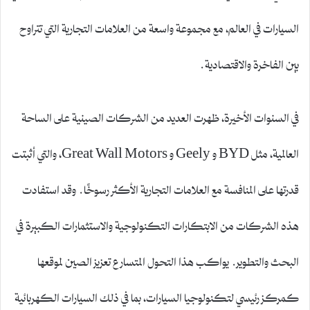
السيارات في العالم، مع مجموعة واسعة من العلامات التجارية التي تتراوح
بين الفاخرة والاقتصادية.
في السنوات الأخيرة، ظهرت العديد من الشركات الصينية على الساحة
العالمية، مثل BYD و Geely و Great Wall Motors، والتي أثبتت
قدرتها على المنافسة مع العلامات التجارية الأكثر رسوخًا. وقد استفادت
هذه الشركات من الابتكارات التكنولوجية والاستثمارات الكبيرة في
البحث والتطوير. يواكب هذا التحول المتسارع تعزيز الصين لموقعها
كمركز رئيسي لتكنولوجيا السيارات، بما في ذلك السيارات الكهربائية