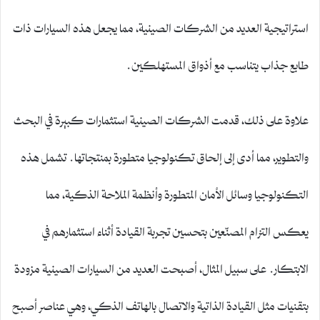
استراتيجية العديد من الشركات الصينية، مما يجعل هذه السيارات ذات
طابع جذاب يتناسب مع أذواق المستهلكين.
علاوة على ذلك، قدمت الشركات الصينية استثمارات كبيرة في البحث
والتطوير، مما أدى إلى إلحاق تكنولوجيا متطورة بمنتجاتها. تشمل هذه
التكنولوجيا وسائل الأمان المتطورة وأنظمة الملاحة الذكية، مما
يعكس التزام المصنّعين بتحسين تجربة القيادة أثناء استثمارهم في
الابتكار. على سبيل المثال، أصبحت العديد من السيارات الصينية مزودة
بتقنيات مثل القيادة الذاتية والاتصال بالهاتف الذكي، وهي عناصر أصبح