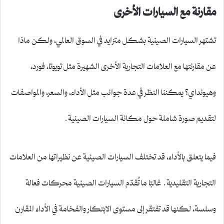
مقارنة مع السيارات الأخرى
تشتهر السيارات الصينية بشكل متزايد في السوق العالمي، ولكن ماذا
عن مقارنتها مع العلامات التجارية الأخرى الشهيرة مثل تويوتا، فورد،
وهيونداي؟ يمكننا النظر في عدة جوانب مثل الأداء، والسعر، والمواصفات
لتقديم صورة شاملة حول مكانة السيارات الصينية.
فيما يتعلق بالأداء، قد تختلف السيارات الصينية عن نظيراتها من العلامات
التجارية التقليدية. غالبًا ما تُقدّم السيارات الصينية محركات فعالة
وسلسة، لكنها قد تفتقر إلى مستوى الابتكار والفخامة في الأداء المقارن