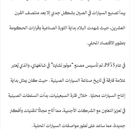
يبدأ تصنيع السيارات في الصين بشكل جدي إلا بعد منتصف القرن
العشرين، حيث شهدت البلاد بداية الثورة الصناعية وقرارات الحكومة
بتطوير الاقتصاد المحلي.
في عام 1953، تم تأسيس مصنع “موتور تشاينا” في شانغهاي، والذي يُعتبر
علامة فارقة في تاريخ صناعة السيارات الصينية. حيث كان يمثل بداية
إنتاج السيارات محليًا. خلال فترة السبعينيات، بدأت السلطات الصينية
في تعزيز التعاون مع الشركات الأجنبية، مما أتاح مجالًا لتقنيات وأفكار
جديدة، مما ساعد على تطور مواصفات السيارات المحلية.