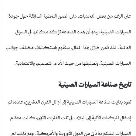
على الرغم من بعض التحديات، مثل الصور النمطية السابقة حول جودة
السيارات الصينية، يبدو أن هذه الصناعة تؤكد مكانتها في السوق
العالمية. لذا، فمن خلال هذا المقال، سنقوم باستكشاف مختلف جوانب
السيارات الصينية، وتصنيفها من حيث الأداء، التصميم، والاعتمادية.
تاريخ صناعة السيارات الصينية
تعود بدايات صناعة السيارات الصينية إلى أوائل القرن العشرين، عندما تم
إدخال المركبات الآلية إلى البلاد. في تلك الفترات الأولى، كانت معظم
السيارات المستوردة تأتي من الدول الأوروبية والأمريكية. ومع ذلك، لم