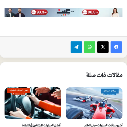
واتساب
تيلقرام
مقالات ذات صلة
أشهر سباقات السيارات حول العالم
أفضل السيارات للمبتدئين في القيادة