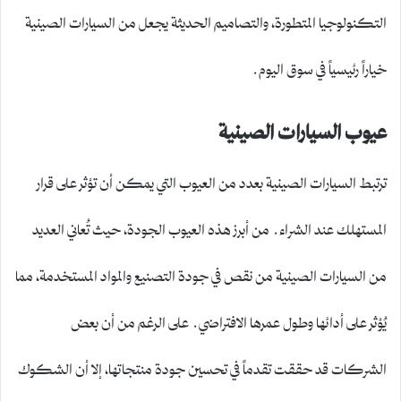
التكنولوجيا المتطورة، والتصاميم الحديثة يجعل من السيارات الصينية
خياراً رئيسياً في سوق اليوم.
عيوب السيارات الصينية
ترتبط السيارات الصينية بعدد من العيوب التي يمكن أن تؤثر على قرار
المستهلك عند الشراء. من أبرز هذه العيوب الجودة، حيث تُعاني العديد
من السيارات الصينية من نقص في جودة التصنيع والمواد المستخدمة، مما
يُؤثر على أدائها وطول عمرها الافتراضي. على الرغم من أن بعض
الشركات قد حققت تقدماً في تحسين جودة منتجاتها، إلا أن الشكوك