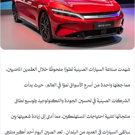
شهدت صناعة السيارات الصينية تطورًا ملحوظًا خلال العقدين الماضيين،
مما جعلها واحدة من أسرع الأسواق نموًا في العالم. حيث بدأت
الشركات الصينية في تحسين الجودة والتكنولوجيا، وتوسيع نطاق
منتجاتها لتلبية احتياجات المستهلكين، مما أدى إلى زيادة شعبيتها بين
سائقي السيارات في العديد من البلدان. تعد الصين اليوم أحد أكبر منتجي