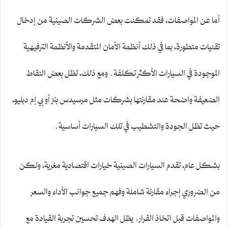
أما عن المواصفات، فقد تمكنت بعض الشركات الصينية من إدخال
تقنيات متطورة، بما في ذلك أنظمة الأمان المتقدمة والأنظمة الترفيهية
الموجودة في السيارات الأكثر تكلفة. ومع ذلك، تظل بعض النقاط
الضعيفة واضحة عند مقارنتها بشركات مثل مرسيدس بنز أو بي إم دبليو،
حيث تظل الجودة والتشطيب في تلك السيارات أساسية.
بشكل عام، تقدم السيارات الصينية خيارات اقتصادية مغرية، ولكن
من الضروري إجراء مقارنة شاملة وفهم جميع جوانب الأداء والسعر
والمواصفات قبل اتخاذ القرار. يظل الهدف تحسين تجربة القيادة مع