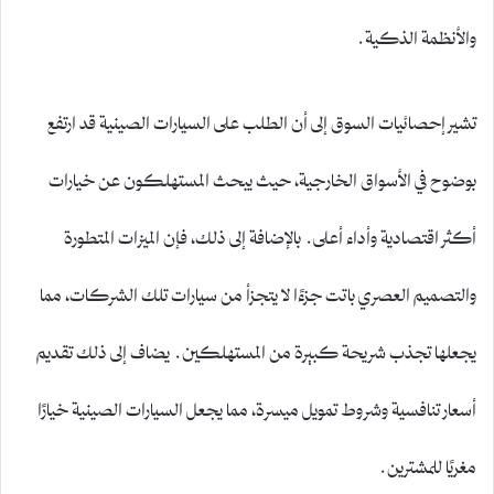
والأنظمة الذكية.
تشير إحصائيات السوق إلى أن الطلب على السيارات الصينية قد ارتفع
بوضوح في الأسواق الخارجية، حيث يبحث المستهلكون عن خيارات
أكثر اقتصادية وأداء أعلى. بالإضافة إلى ذلك، فإن الميزات المتطورة
والتصميم العصري باتت جزءًا لا يتجزأ من سيارات تلك الشركات، مما
يجعلها تجذب شريحة كبيرة من المستهلكين. يضاف إلى ذلك تقديم
أسعار تنافسية وشروط تمويل ميسرة، مما يجعل السيارات الصينية خيارًا
مغريًا للمشترين.