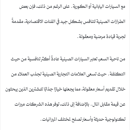
مع السيارات اليابانية أو الكورية. على الرغم من ذلك، فإن بعض
الطرازات الصينية تتنافس بشكل جيد في الفئات الاقتصادية، مقدمةً
تجربة قيادة مرضية ومعقولة.
من ناحية السعر، تعتبر السيارات الصينية عادةً أكثر تنافسية من حيث
التكلفة. حيث تسعى العلامات التجارية الصينية لجذب العملاء من
خلال تقديم أسعار معقولة، مما يجعلها خيارًا جذابًا للمشترين الذين يبحثون
عن قيمة مقابل المال. بالإضافة إلى ذلك، توفر هذه الشركات ميزات
تكنولوجية حديثة وأسعار تصلح لمختلف الميزانيات.