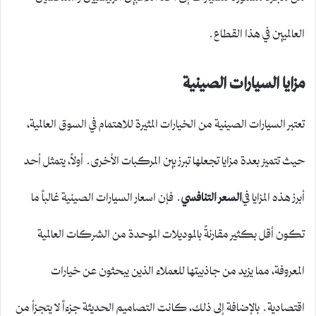
العالميين في هذا القطاع.
مزايا السيارات الصينية
تعتبر السيارات الصينية من الخيارات المثيرة للاهتمام في السوق العالمية،
حيث تتميز بعدة مزايا تجعلها تبرز بين المركبات الأخرى. أولاً، يتمثل أحد
أبرز هذه المزايا في
السعر التنافسي
. فإن اسعار السيارات الصينية غالباً ما
تكون أقل بكثير مقارنةً بالموديلات الموحدة من الشركات العالمية
المعروفة، مما يزيد من جاذبيتها للعملاء الذين يبحثون عن خيارات
اقتصادية. بالإضافة إلى ذلك، كانت التصاميم الحديثة جزءاً لا يتجزأ من