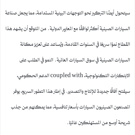
سيتحول أيضًا التركيز نحو التوجهات البيئية المستدامة، مما يجعل صناعة
السيارات الصينية أكثر توافقًا مع المعايير الدولية. من المتوقع أن يشهد هذا
القطاع نموًا سريعًا في السنوات القادمة، ويُساعد على تعزيز مكانة
السيارات الصينية في سوق السيارات العالمية. النمو في الطلب على
الابتكارات التكنولوجية، coupled with الدعم الحكومي،
سيفتح آفاقًا جديدة للإنتاج والتصدير. في إطار هذا التطور السريع، يوفر
المصنعون الصينيون السيارات بأسعار تنافسية، مما يمكنهم من جذب
شريحة أوسع من المستهلكين عالميًا.