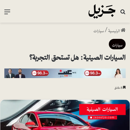
بحث عن
القا
الرئيسية
/
سيارات
سيارات
السيارات الصينية: هل تستحق التجربة؟
8 دقائق