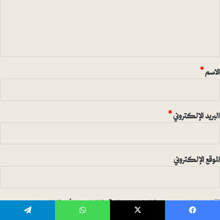
ع
ل
ي
ق
*
الاسم
*
البريد الإلكتروني
*
الموقع الإلكتروني
احفظ اسمي، بريدي الإلكتروني، والموقع الإلكتروني في هذا المتصفح
لاستخدامها المرة المقبلة في تعليقي.
يسبوك
‫X
واتساب
تيلقرام