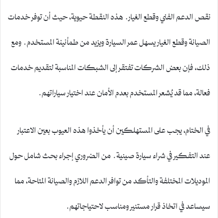
نقص الدعم الفني وقطع الغيار. هذه النقطة حيوية، حيث أن توفر خدمات
الصيانة وقطع الغيار يسهل عمر السيارة ويزيد من طمأنينة المستخدم. ومع
ذلك، فإن بعض الشركات تفتقر إلى الشبكات المناسبة لتقديم خدمات
فعالة، مما قد يُشعر المستخدم بعدم الأمان عند اختيار سياراتهم.
في الختام، يجب على المستهلكين أن يأخذوا هذه العيوب بعين الاعتبار
عند التفكير في شراء سيارة صينية. من الضروري إجراء بحث شامل حول
الموديلات المختلفة والتأكد من توافر الدعم اللازم والصيانة المتاحة، مما
سيساعد في اتخاذ قرار مستنير ومناسب لاحتياجاتهم.