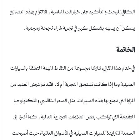
الكافي للبحث والتأكيد على خياراتك المناسبة. الالتزام بهذه النصائح
يمكن أن يسهم بشكل كبير في تجربة شراء ناجحة ومرضية.
الخاتمة
في ختام هذا المقال، تناولنا مجموعة من النقاط المهمة المتعلقة بالسيارات
الصينية وما إذا كانت تستحق التجربة أم لا. فقد تم عرض العديد من
المزايا التي تتمتع بها هذه السيارات، مثل السعر التنافسي والتكنولوجيا
المتقدمة التي تواكب بعض العلامات التجارية العالمية. كما أشرنا إلى
السمعة المتزايدة للسيارات الصينية في الأسواق العالمية، حيث أصبحت