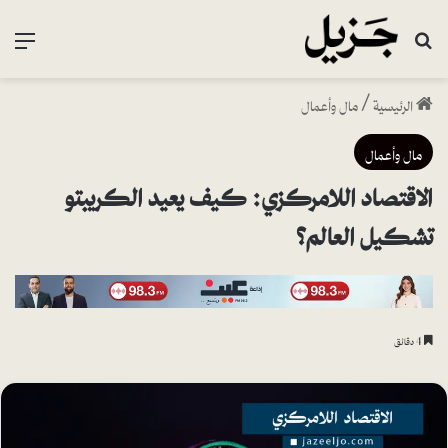
بحث عن
القا
الرئيسية
/
مال وأعمال
مال وأعمال
الاقتصاد اللامركزي: كيف يعيد الكريبتو
تشكيل العالم؟
4 دقائق