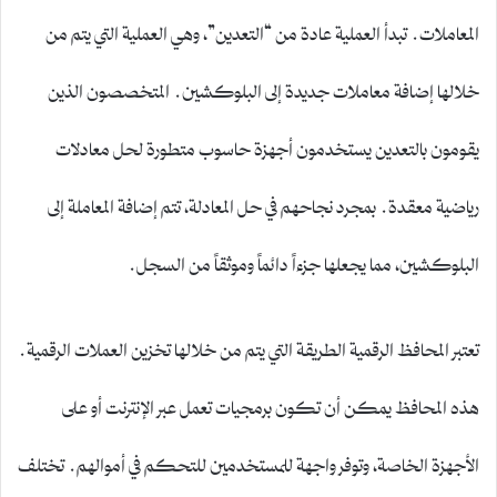
المعاملات. تبدأ العملية عادة من “التعدين”، وهي العملية التي يتم من
خلالها إضافة معاملات جديدة إلى البلوكشين. المتخصصون الذين
يقومون بالتعدين يستخدمون أجهزة حاسوب متطورة لحل معادلات
رياضية معقدة. بمجرد نجاحهم في حل المعادلة، تتم إضافة المعاملة إلى
البلوكشين، مما يجعلها جزءاً دائماً وموثقاً من السجل.
تعتبر المحافظ الرقمية الطريقة التي يتم من خلالها تخزين العملات الرقمية.
هذه المحافظ يمكن أن تكون برمجيات تعمل عبر الإنترنت أو على
الأجهزة الخاصة، وتوفر واجهة للمستخدمين للتحكم في أموالهم. تختلف