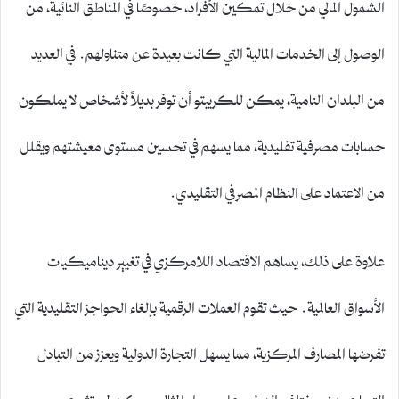
الشمول المالي من خلال تمكين الأفراد، خصوصًا في المناطق النائية، من
الوصول إلى الخدمات المالية التي كانت بعيدة عن متناولهم. في العديد
من البلدان النامية، يمكن للكريبتو أن توفر بديلاً لأشخاص لا يملكون
حسابات مصرفية تقليدية، مما يسهم في تحسين مستوى معيشتهم ويقلل
من الاعتماد على النظام المصرفي التقليدي.
علاوة على ذلك، يساهم الاقتصاد اللامركزي في تغيير ديناميكيات
الأسواق العالمية. حيث تقوم العملات الرقمية بإلغاء الحواجز التقليدية التي
تفرضها المصارف المركزية، مما يسهل التجارة الدولية ويعزز من التبادل
التجاري بين مختلف الدول. على سبيل المثال، يمكن لمستثمري