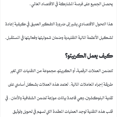
يحصل الجميع على فرصة المشاركة في الاقتصاد العالمي.
هذا التحول الاقتصادي يشير إلى ضرورة التفكير العميق في كيفية إعادة
تشكيل الأنظمة المالية التقليدية وضمان شموليتها وفعاليتها في المستقبل.
كيف يعمل الكريبتو؟
تتضمن العملات الرقمية، أو الكريبتو، مجموعة من التقنيات التي تغير
طريقة إجراء المعاملات المالية. تعتمد هذه العملات بشكل أساسي على
تقنية البلوكشين، وهي قاعدة بيانات موزعة تضمن الشفافية والأمان. في
قلب هذه التقنية توجد العمليات المعقدة التي تسهم في تحويل وتوثيق