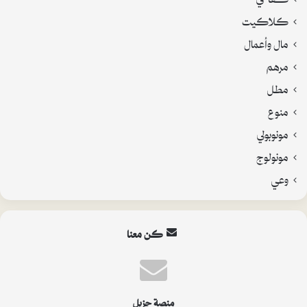
كلاكيت
مال وأعمال
مرهم
مطل
منوع
مونوبولي
مونولوج
وعي
كن معنا
منصة جزيل