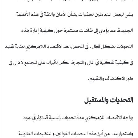
يبقى لبعض المتعاملين تحذيرات بشأن الأمان والثقة في هذه الأنظمة
الجديدة، مما يؤدي إلى نقاشات مستمرة حول كيفية إدارة هذه
التحولات بشكل فعال. في المجمل، يعد الاقتصاد اللامركزي بمثابة تقليد
في كيفية تفكيرنا في المال والتجارة، لكن تأثيراته على المجتمع لا تزال في
طور الاكتشاف والتقييم.
التحديات والمستقبل
يواجه الاقتصاد اللامركزي عدة تحديات رئيسية قد تؤثر في نموه
واستمراريته. من أبرز هذه التحديات القوانين والتنظيمات القانونية