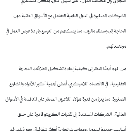
الشركات الصغيرة في الدول النامية التفاعل مع الأسواق العالمية دون
الحاجة إلى وسطاء ماليين، مما يمكنهم من التوسع وزيادة فرص العمل في
مجتمعاتهم.
من المهم أيضًا النظر إلى كيفية إعادة تشكيل العلاقات التجارية
التقليدية. في الاقتصاد اللامركزي، تُعطى أهمية أكبر للأفراد والمشاريع
الصغيرة، مما يعزز من قدرة هؤلاء اللاعبين الصغار على المنافسة في الأسواق
العالمية. الشركات المستندة إلى تقنيات الكريبتو قادرة على خلق
أساليب جديدة للتمويل وممارسات تجارية أكثر شفافية. ومع ذلك، قد