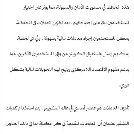
هذه المحافظ في مستويات الأمان والسهولة، مما يؤثر على اختيار
المستخدمين بناءً على احتياجاتهم. بعد تخزين العملات في المحفظة،
يمكن للمستخدمين إجراء معاملات مالية بسهولة. وفي أي لحظة،
يمكنهم إرسال واستقبال الكريبتو من وإلى المستخدمين الآخرين، مما
يدعم مفهوم الاقتصاد اللامركزي ويتيح لهم التحويلات المالية بشكل
فوري.
تأمين المعاملات هو عنصر أساسي في عالم الكريبتو. يتم استخدام تقنيات
التشفير لضمان أن المعلومات المقدمة في كل معاملة، بما في ذلك العناوين