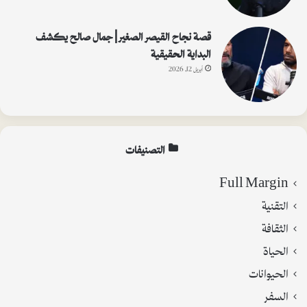
قصة نجاح القيصر الصغير | جمال صالح يكشف
البداية الحقيقية
أبريل 12, 2026
التصنيفات
Full Margin
التقنية
الثقافة
الحياة
الحيوانات
السفر