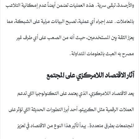
والأرصدة، تبقى سرية. هذه العمليات تضمن أيضاً عدم إمكانية التلاعب
بالمعاملات. عند إجراء أي عملية، تصبح البيانات مرئية على الشبكة، مما
يعزز الثقة بين المستخدمين، حيث أنه من الصعب على أي طرف غير
مصرح به العبث بالمعلومات المتداولة.
آثار الاقتصاد اللامركزي على المجتمع
يعد الاقتصاد اللامركزي، الذي يعتمد على التكنولوجيا التي تدعم
العملات الرقمية مثل الكريبتو، أحد أبرز التطورات الحديثة التي تؤثر على
المجتمعات بطرق متعددة. يبدأ تأثير هذا النوع من الاقتصاد في تعزيز