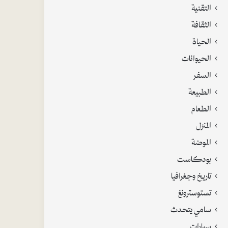
التقنية
الثقافة
الحياة
الحيوانات
السفر
الطبيعة
الطعام
المنزل
الموضة
بودكاست
تاريخ وجغرافيا
تستوسترونغ
سامي يتحدث
سيارات