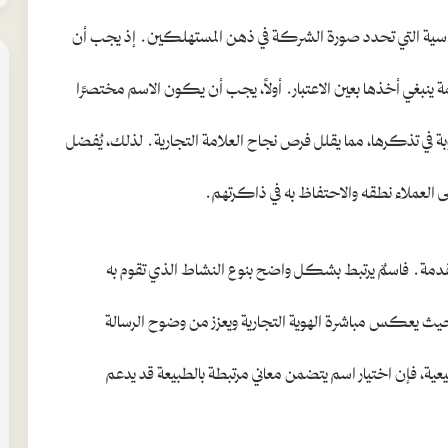
لأساسية التي تحدد صورة الشركة في ذهن المستهلكين. إذ يجب أن
ة ينبغي أخذها بعين الاعتبار. أولاً، يجب أن يكون الاسم مختصرًا
بة في تذكرها، مما يقلل فرص نجاح العلامة التجارية. لذلك، يُفضل
لعملاء نطقه والاحتفاظ به في ذاكرتهم.
مقدمة. فاسمٌ يرتبط بشكل واضح بنوع النشاط الذي تقوم به
 يعكس مباشرة الهوية التجارية ويعزز من وضوح الرسالة
ية، فإن اختيار اسم يتضمن معاني مرتبطة بالطبيعة قد يدعم