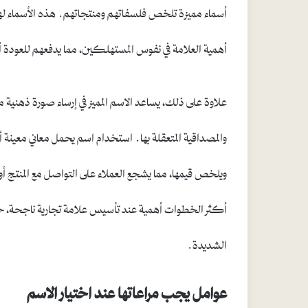
أسماء مميزة تلخص فلسفاتهم ومنتجاتهم. هذه الأسماء لها أثر
أهمية العلامة في نفوس المستهلكين، مما يدفعهم للعودة 
علاوة على ذلك، يساعد الاسم المميز في إرساء صورة ذهنية م
والمصداقية المتعقلة بها. استخدام اسم يحمل معاني مع
ويلخص قيمها، مما يشجع العملاء على التواصل مع المنتج 
أكثر الخطوات أهمية عند تأسيس علامة تجارية ناجحة، حي
الشديدة.
عوامل يجب مراعاتها عند اختيار الاسم