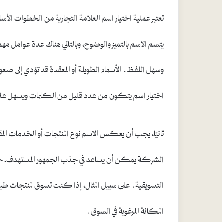
تعتبر عملية اختيار اسم العلامة التجارية من الخطوات ا
يتسم الاسم بالتميز والوضوح، وبالتالي هناك عدة عوامل مهم
وسهل اللفظ. الأسماء الطويلة أو المعقدة قد تؤدي إلى صعو
اختيار اسم يتكون من عدد قليل من الكلمات ويسهل على ا
ثانيًا، يجب أن يعكس الاسم نوع المنتجات أو الخدمات ال
الشركة يمكن أن يساعد في جذب الجمهور المستهدف، حيث
التسويقية. على سبيل المثال، إذا كنت تسوق لمنتجات طبيع
المكانة المرغوبة في السوق.