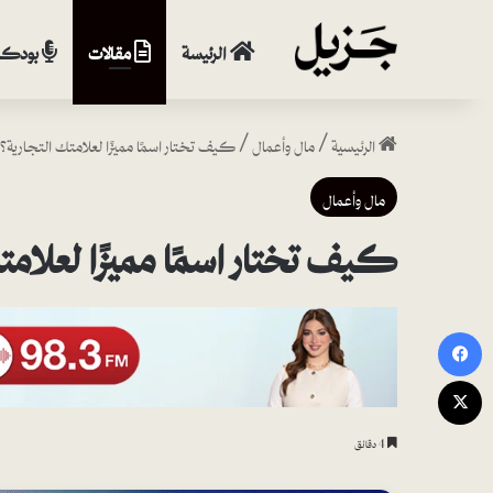
الرئيسة
مقالات
بودكا
الرئيسية
/
مال وأعمال
/
كيف تختار اسمًا مميزًا لعلامتك التجارية؟
مال وأعمال
كيف تختار اسمًا مميزًا لعلامت
فيسبوك
‫X
4 دقائق