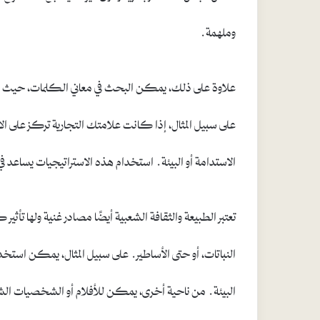
وملهمة.
علاوة على ذلك، يمكن البحث في معاني الكلمات، حيث أن م
على سبيل المثال، إذا كانت علامتك التجارية تركز على 
الاستدامة أو البيئة. استخدام هذه الاستراتيجيات يساعد في
تعتبر الطبيعة والثقافة الشعبية أيضًا مصادر غنية ولها تأثي
النباتات، أو حتى الأساطير. على سبيل المثال، يمكن استخدام 
البيئة. من ناحية أخرى، يمكن للأفلام أو الشخصيات الش