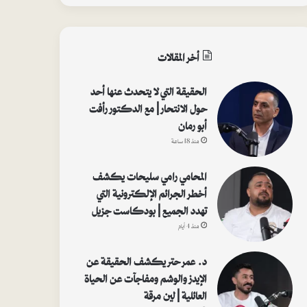
أخر المقالات
الحقيقة التي لا يتحدث عنها أحد
حول الانتحار | مع الدكتور رأفت
أبو رمان
منذ 18 ساعة
المحامي رامي سليحات يكشف
أخطر الجرائم الإلكترونية التي
تهدد الجميع | بودكاست جزيل
منذ 4 أيام
د. عمر حتر يكشف الحقيقة عن
الإيدز والوشم ومفاجآت عن الحياة
العائلية | لين مرقة