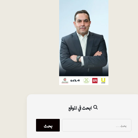
ابحث في الموقع
البحث
عن: