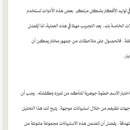
 في توليد الأفكار بشكل مبتكر. بعض هذه الأدوات تستخدم
ات الخاصة بك. يعد التجريب مهمًا في هذه العملية، لذا يُفضل
المختلفة. فالحصول على ملاحظات من جمهور مختار يمكن أن
ار.
عتبر اختبار الاسم خطوة جوهرية للتأكد من تميزه وكفاءته. يجب أن
 ووجهات نظرهم من خلال استبيانات موجهة. يتيح لك هذا التحليل
المستهدفة. يفضل أن تتضمن هذه الاستبيانات مجموعة متنوعة من