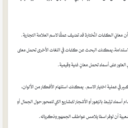
عاني الكلمات المُختارة قد تضيف عمقًا لاسم العلامة التجارية.
الاستدامة، يمكنك البحث عن كلمات في اللغات الأخرى تحمل معنى
 العثور على أسماء تحمل معانٍ غنية وقيمية.
ر كبير في عملية اختيار الاسم. يمكنك استلهام الأفكار من الألوان،
أسماء ترتبط بالزهور أو الأشجار للمشاريع التي تتمحور حول الجمال أو
عبية أن توفر اسمًا يلامس عواطف الجمهور وذكرياته.