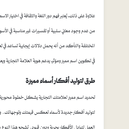
علاوة على ذلك، يُعتبر فهم دور اللغة والثقافة في اختيار الاسم
من عدم وجود معاني سلبية أو تفسيرات غير مناسبة في الأس
المختلفة والتأكد من أنه يحمل دلالات إيجابية تساعد في 
في تكوين اسم مميز ومؤثر، يدعم هوية العلامة التجارية ويع
طرق لتوليد أفكار أسماء مميزة
تحديد اسم مميز لعلامتك التجارية يشكل خطوة محورية 
لتوليد أفكار جديدة لأسماء تعكس قيمتك وتوجهاتك. وا
العمل لتبادل الأفكار بحرية ودون قيود. يُشجع هذا النوع 