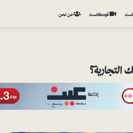
ست
فودكاست
من نحن
ك التجارية؟