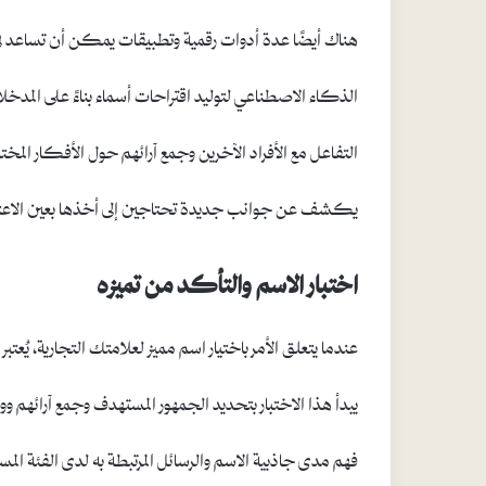
هناك أيضًا عدة أدوات رقمية وتطبيقات يمكن أن تساعد
الذكاء الاصطناعي لتوليد اقتراحات أسماء بناءً على المدخل
التفاعل مع الأفراد الآخرين وجمع آرائهم حول الأفكار 
يكشف عن جوانب جديدة تحتاجين إلى أخذها بعين الاعتب
اختبار الاسم والتأكد من تميزه
عندما يتعلق الأمر باختيار اسم مميز لعلامتك التجارية، يُ
يبدأ هذا الاختبار بتحديد الجمهور المستهدف وجمع آرائهم
فهم مدى جاذبية الاسم والرسائل المرتبطة به لدى الفئة 