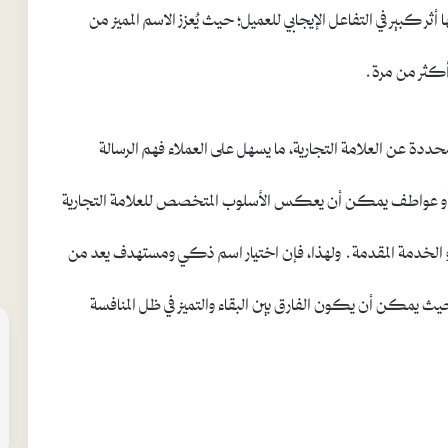
 كبير في التفاعل الإيجابي للعميل؛ حيث يُعزز الاسم المميز من
أكثر من مرة.
حددة عن العلامة التجارية، ما يسهل على العملاء فهم الرسالة
ينة أو عواطف يمكن أن يعكس الأسلوب المتخصص للعلامة التجارية
أو الخدمة المقدمة. ولهذا، فإن اختيار اسم ذكي ومستهدف يعد من
ث يمكن أن يكون الفارق بين البقاء والتميز في ظل المنافسة