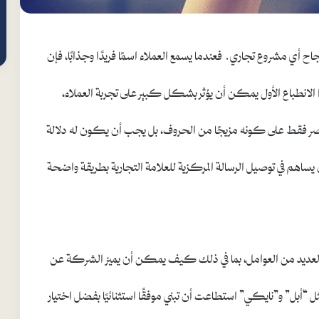
نجاح أي مشروع تجاري. فعندما يسمع العملاء اسمًا فريدًا وجذابًا، فإن
ذا الانطباع الأول يمكن أن يؤثر بشكل كبير على تجربة العملاء،
يقتصر فقط على كونه مزيجًا من الحروف، بل يجب أن يكون له دلالة
م في توصيل الرسالة المركزية للعلامة التجارية بطريقة واضحة
بار العديد من العوامل، بما في ذلك كيف يمكن أن يميز الشركة عن
 “أبل” و”نايكي” استطاعت أن تبني موفقًا استثنائيًا بفضل اختيار