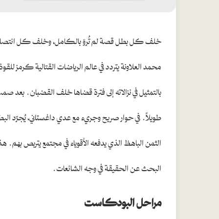
خلف كل بطل قصة لم تُروَ بالكامل، وخلف كل انتصار 
محمد العلاونة يتردد في عالم الرياضات القتالية كرمز للقوة 
بالتمثيل في نزالاته إلى فترة قضاها خلف القضبان. بعد صمت
طويلاً. في حوار صريح وجريء مع عدي داغستاني، يُجرّد ال
الثمن الباهظ الذي يدفعه الأقوياء في مجتمع يتربص بهم. 
البحث عن الحقيقة في وجه الشائعات.
مراحل البودكاست