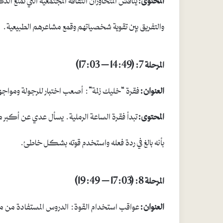
والتفريق بين تقوية شخصياتهم وقمع مشاعرهم الطبيعية.
المرحلة 7: (14:49 – 17:03)
العنوان:
فقرة “خليك زلمة”: أصعب اختبار للرجولة ومواجه
المحتوى:
تبدأ فقرة الساعة الرملية. يسأل عدي عن أكبر م
بأنه بالغ في ردة فعله واستخدم قوته بشكل خاطئ.
المرحلة 8: (17:03 – 19:49)
العنوان:
عواقب استخدام القوة: الدروس المستفادة من م