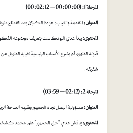
المرحلة 1: (00:00:00 – 00:02:12)
العنوان:
المقدمة والغياب: عودة الكابتن بعد انقطاع طوي
المحتوى:
يبدأ عدي البودكاست بتعريف موضوعه الذكور
قبوله الظهور، ثم يشرح الأسباب الرئيسية لغيابه الطويل ع
شقيقه.
المرحلة 2: (02:12 – 03:59)
العنوان:
مسؤولية البطل تجاه الجمهور وتقييم الساحة الريا
المحتوى:
يناقش عدي “حق الجمهور” على محمد كشخصية