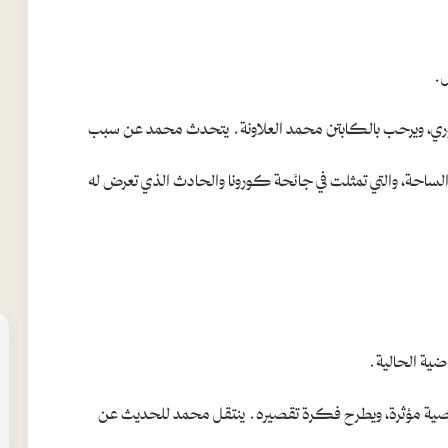
ل.
ي، ويرحب بالكابتن محمد العلاونة. يتحدث محمد عن سبب
ن الساحة، والتي تمثلت في جائحة كورونا والحادث الذي تعرض له
ضية الحالية.
 مؤثرة، ويطرح فكرة تقصيره. ينتقل محمد للحديث عن