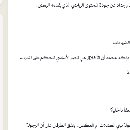
عن عدم رضاه عن جودة المحتوى الرياضي الذي يقدمه البعض.
الشهادات.
 يؤكد محمد أن الأخلاق هي المعيار الأساسي للحكم على المدرب،
سة.
ً داخلياً؟
جولة تبني العضلات أم العكس. يتفق الطرفان على أن الرجولة