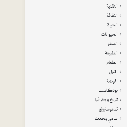
التقنية
الثقافة
الحياة
الحيوانات
السفر
الطبيعة
الطعام
المنزل
الموضة
بودكاست
تاريخ وجغرافيا
تستوسترونغ
سامي يتحدث
سيارات