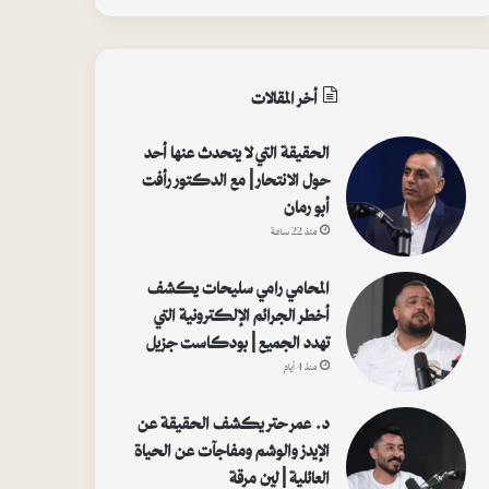
أخر المقالات
الحقيقة التي لا يتحدث عنها أحد
حول الانتحار | مع الدكتور رأفت
أبو رمان
منذ 22 ساعة
المحامي رامي سليحات يكشف
أخطر الجرائم الإلكترونية التي
تهدد الجميع | بودكاست جزيل
منذ 4 أيام
د. عمر حتر يكشف الحقيقة عن
الإيدز والوشم ومفاجآت عن الحياة
العائلية | لين مرقة