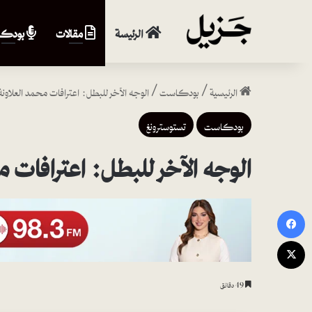
الرئيسة
مقالات
بودكا
الرئيسية
/
بودكاست
/
الوجه الآخر للبطل: اعترافات محمد العلاو
بودكاست
تستوسترونغ
الوجه الآخر للبطل: اعترافات 
فيسبوك
‫X
49 دقائق