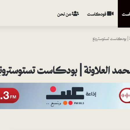
ست
فودكاست
من نحن
نة | بودكاست تستوسترونغ
محمد العلاونة | بودكاست تستوسترون