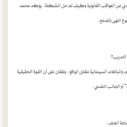
ي عن العواقب القانونية وكيف تم حل المشكلة. يؤكد محمد
وع انتهى بالصلح.
 التدريب؟
المبالغات السينمائية مقابل الواقع. يتفقان على أن القوة الحقيقية
” أو الجانب النفسي.
ناعة العنف.