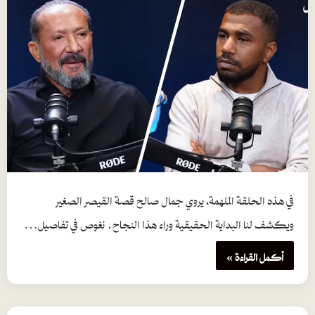
في هذه الحلقة الملهمة، يروي جمال صالح قصة القيصر الصغير
ويكشف لنا البداية الحقيقية وراء هذا النجاح. نغوص في تفاصيل…
أكمل القراءة »