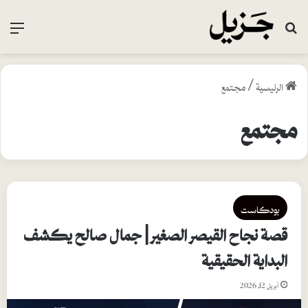
بحث عن
القا
الرئيسية
/
مجتمع
مجتمع
بودكاست
قصة نجاح القيصر الصغير | جمال صالح يكشف
البداية الحقيقية
أبريل 12, 2026