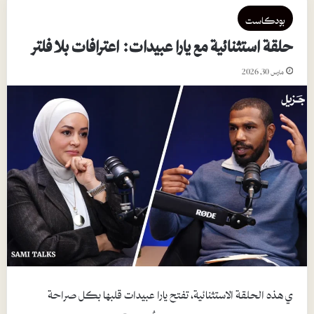
بودكاست
حلقة استثنائية مع يارا عبيدات: اعترافات بلا فلتر
مارس 30, 2026
ي هذه الحلقة الاستثنائية، تفتح يارا عبيدات قلبها بكل صراحة