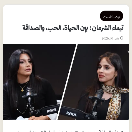
بودكاست
تيماء الشرمان: بين الحياة، الحب، والصداقة
مارس 30, 2026
في هذه الحلقة من بودكاستنا، نستضيف تيماء الشرمان في حديث