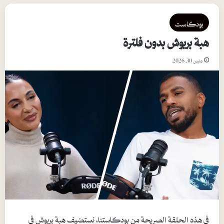
بودكاست
هبة بريوش بدون فلترة
مارس 30, 2026
في هذه الحلقة الصريحة من بودكاستنا، نستضيف هبة بريوش في