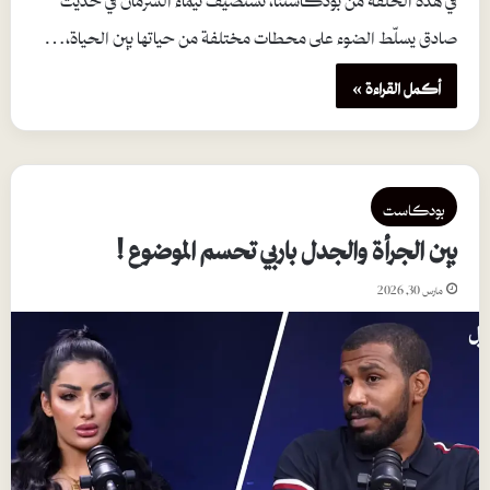
صادق يسلّط الضوء على محطات مختلفة من حياتها بين الحياة،…
أكمل القراءة »
بودكاست
بين الجرأة والجدل باربي تحسم الموضوع !
مارس 30, 2026