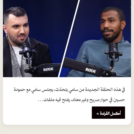
في هذه الحلقة الجديدة من سامي يتحدّث، يجلس سامي مع حمودة
حسين في حوار صريح وغير معتاد، يفتح فيه ملفات…
أكمل القراءة »