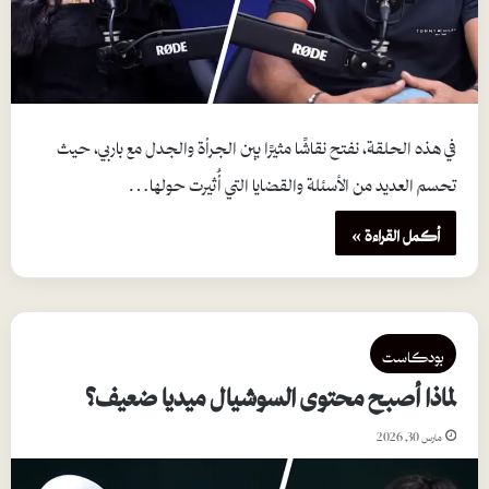
في هذه الحلقة، نفتح نقاشًا مثيرًا بين الجرأة والجدل مع باربي، حيث
تحسم العديد من الأسئلة والقضايا التي أُثيرت حولها…
أكمل القراءة »
بودكاست
لماذا أصبح محتوى السوشيال ميديا ضعيف؟
مارس 30, 2026