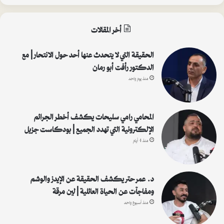
ب
ح
ث
أخر المقالات
ع
ن
:
الحقيقة التي لا يتحدث عنها أحد حول الانتحار | مع
الدكتور رأفت أبو رمان
منذ يوم واحد
المحامي رامي سليحات يكشف أخطر الجرائم
الإلكترونية التي تهدد الجميع | بودكاست جزيل
منذ 4 أيام
د. عمر حتر يكشف الحقيقة عن الإيدز والوشم
ومفاجآت عن الحياة العائلية | لين مرقة
منذ أسبوع واحد