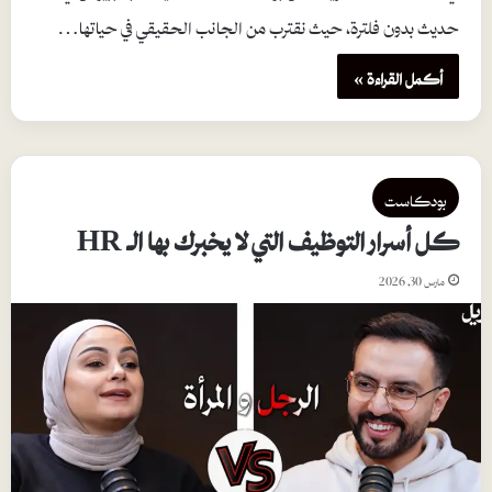
حديث بدون فلترة، حيث نقترب من الجانب الحقيقي في حياتها…
أكمل القراءة »
بودكاست
كل أسرار التوظيف التي لا يخبرك بها الـ HR
مارس 30, 2026