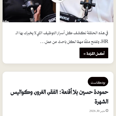
في هذه الحلقة نكشف كل أسرار التوظيف التي لا يخبرك بها الـ
HR، ونفتح ملفًا مهمًا لكل باحث عن عمل…
أكمل القراءة »
بودكاست
حمودة حسين بلا أقنعة: الفقر، الغرور، وكواليس
الشهرة
مارس 30, 2026