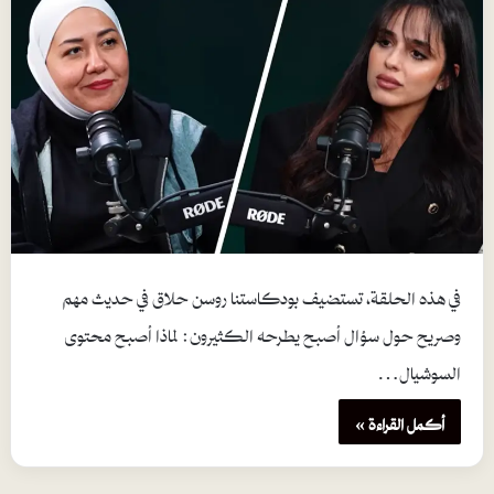
في هذه الحلقة، تستضيف بودكاستنا روسن حلاق في حديث مهم
وصريح حول سؤال أصبح يطرحه الكثيرون: لماذا أصبح محتوى
السوشيال…
أكمل القراءة »