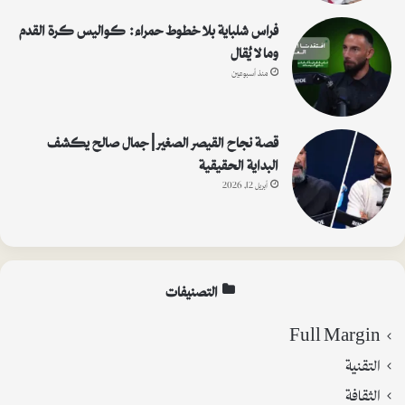
فراس شلباية بلا خطوط حمراء: كواليس كرة القدم
وما لا يُقال
منذ أسبوعين
قصة نجاح القيصر الصغير | جمال صالح يكشف
البداية الحقيقية
أبريل 12, 2026
التصنيفات
Full Margin
التقنية
الثقافة