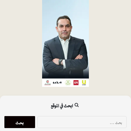
ابحث في الموقع
ا
ل