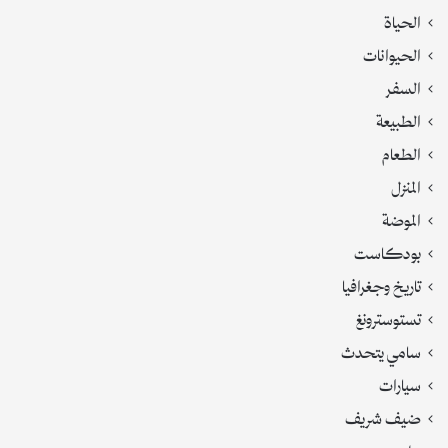
الحياة
الحيوانات
السفر
الطبيعة
الطعام
المنزل
الموضة
بودكاست
تاريخ وجغرافيا
تستوسترونغ
سامي يتحدث
سيارات
ضيف شريف
على هدى