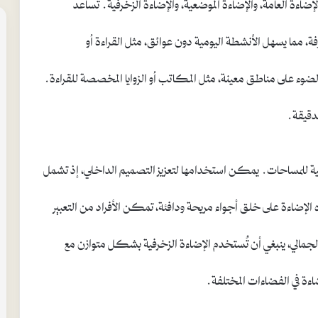
الإضاءة العامة، والإضاءة الموضعية، والإضاءة الزخرفية. تساعد
رفة، مما يسهل الأنشطة اليومية دون عوائق، مثل القراءة أو
 الضوء على مناطق معينة، مثل المكاتب أو الزوايا المخصصة للقراءة.
لدقيقة.
جمالية للمساحات. يمكن استخدامها لتعزيز التصميم الداخلي، إذ تشمل
ذه الإضاءة على خلق أجواء مريحة ودافئة، تمكن الأفراد من التعبير
 الجمالي، ينبغي أن تُستخدم الإضاءة الزخرفية بشكل متوازن مع
اءة في الفضاءات المختلفة.