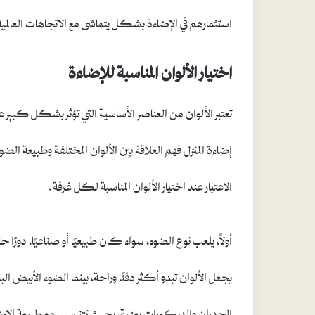
استثمارهم في الإضاءة بشكل يتماشى مع الاتجاهات العالمي
اختيار الألوان المناسبة للإضاءة
تعتبر الألوان من العناصر الأساسية التي تؤثر بشكل كبير
إضاءة المنزل فهم العلاقة بين الألوان المختلفة وطبيعة 
الاعتبار عند اختيار الألوان المناسبة لكل غرفة.
أولاً، يلعب نوع الضوء، سواء كان طبيعيًا أو صناعيًا، دورًا
يجعل الألوان تبدو أكثر دفئًا وراحة، بينما الضوء الأبيض ال
الجدران والديكورات بعناية، بحيث تتناسب مع طبيعة الإضا