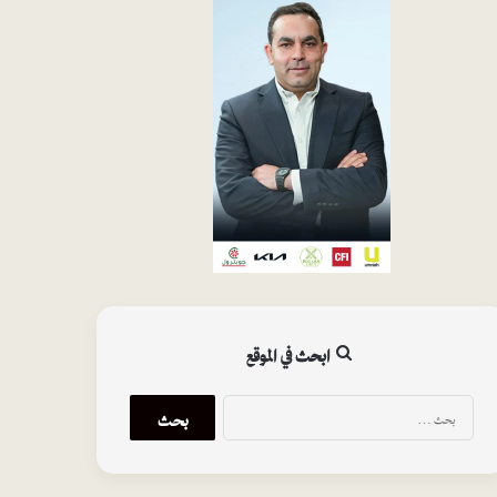
ابحث في الموقع
البحث
عن: