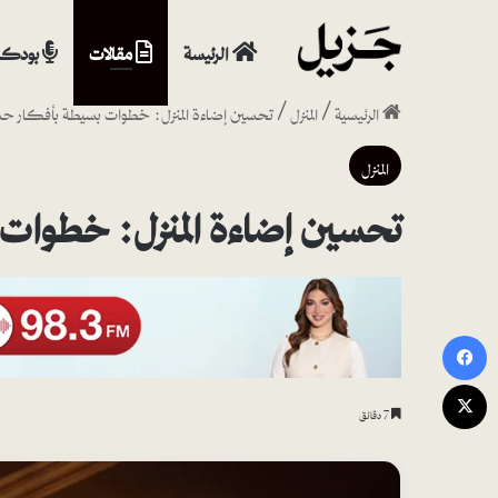
الرئيسة
مقالات
بودكا
الرئيسية
/
المنزل
/
تحسين إضاءة المنزل: خطوات بسيطة بأفكار حد
المنزل
تحسين إضاءة المنزل: خطوات 
فيسبوك
‫X
7 دقائق