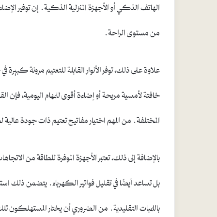
الهاتف الذكي أو الأجهزة المنزلية الذكية. إن توفير الإضا
من مستوى الراحة.
علاوة على ذلك، توفر الأنوار القابلة للتعتيم مرونة كبيرة
خافتة لأمسية مريحة أو إضاءة أقوى للمهام اليومية، فإن ا
المختلفة. من المهم اختيار مفاتيح تعتيم ذات جودة عالية ل
بالإضافة إلى ذلك، تعتبر الأجهزة الموفرة للطاقة من الاتج
باللمبات التقليدية. من الضروري أن يختار المستهلكون تل