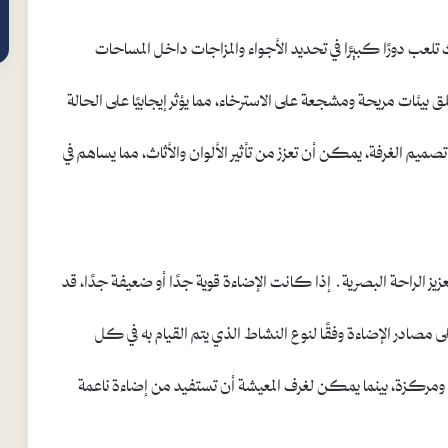
ث تلعب دورًا كبيرًا في تحديد الأجواء والمزاجات داخل المساحات
يئات مريحة ومشجعة على الاسترخاء، مما يؤثر إيجابيًا على الحالة
صميم الغرفة، يمكن أن تعزز من تأثير الألوان والأثاث، مما يساهم في
زيز الراحة البصرية. إذا كانت الإضاءة قوية جدًا أو ضعيفة جدًا، قد
 مصادر الإضاءة وفقًا لنوع النشاط الذي يتم القيام به في كل
ة ومركزة، بينما يمكن لغرف المعيشة أن تستفيد من إضاءة ناعمة