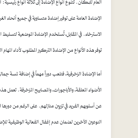
العام للمكان. تتنوع أنواع الإضاءة إلى ثلاثة أنواع رئيسية: 
الإضاءة العامة على توفير إضاءة متساوية في جميع أنحاء الغ
الاسترخاء. في المقابل، تُستخدم الإضاءة الموضعية لتسليط
توفر هذه الأنواع من الإضاءة التركيز المطلوب لأداء المهام ا
أما الإضاءة الزخرفية، فتلعب دوراً مهماً في إضافة لمسة 
الأضواء المعلقة، والأباجورات، والمصابيح المزخرفة. تعمل ه
عن أسلوبهم الفريد في تزيين منازلهم. على الرغم من دورها
النوعين الآخرين لضمان عدم إغفال الفعالية الوظيفية للإض