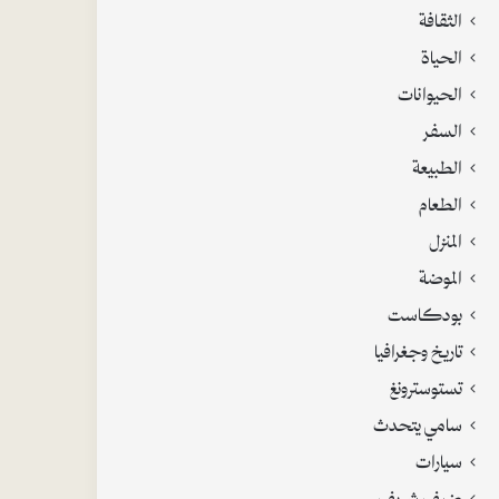
الثقافة
الحياة
الحيوانات
السفر
الطبيعة
الطعام
المنزل
الموضة
بودكاست
تاريخ وجغرافيا
تستوسترونغ
سامي يتحدث
سيارات
ضيف شريف