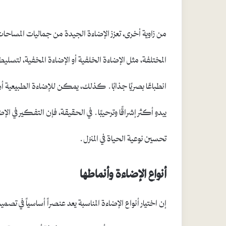
من زاوية أخرى، تعزز الإضاءة الجيدة من جماليات المساحا
المختلفة، مثل الإضاءة الخلفية أو الإضاءة المخفية، لتسليط ا
انطباعًا بصريًا جذابًا. كذلك، يمكن للإضاءة الطبيعية أن
يبدو أكثر إشراقًا وترحيبًا. في الحقيقة، فإن التفكير ف
تحسين نوعية الحياة في المنزل.
أنواع الإضاءة وأنماطها
إن اختيار أنواع الإضاءة المناسبة يعد عنصراً أساسياً في