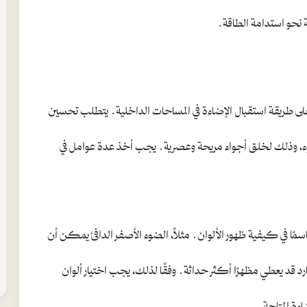
ة نحو استدامة الطاقة.
 على طريقة استقبال الإضاءة في المساحات الداخلية. يتطلب تحسين
الضوء، وذلك لخلق أجواء مريحة وعصرية. يجب أخذ عدة عوامل في
 حاسمًا في كيفية ظهور الألوان. مثلاً، الضوء الأصفر الدافئ يمكن أن
بارد قد يعطي مظهرًا أكثر حداثة. وفقًا لذلك، يجب اختيار ألوان
ءة المتاحة.