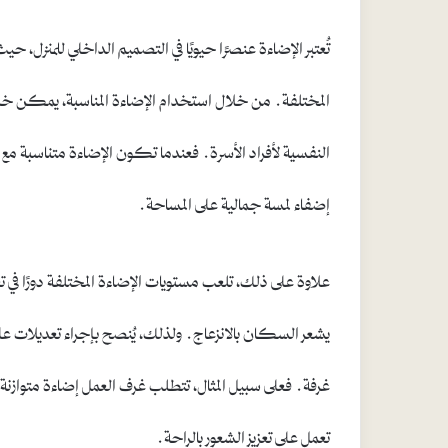
تُعتبر الإضاءة عنصرًا حيويًا في التصميم الداخلي للمنزل، حي
المختلفة. من خلال استخدام الإضاءة المناسبة، يمكن خلق ب
النفسية لأفراد الأسرة. فعندما تكون الإضاءة متناسبة مع ت
إضفاء لمسة جمالية على المساحة.
علاوة على ذلك، تلعب مستويات الإضاءة المختلفة دورًا في تع
يشعر السكان بالانزعاج. ولذلك، يُنصح بإجراء تعديلات على
غرفة. فعلى سبيل المثال، تتطلب غرف العمل إضاءة متوازن
تعمل على تعزيز الشعور بالراحة.