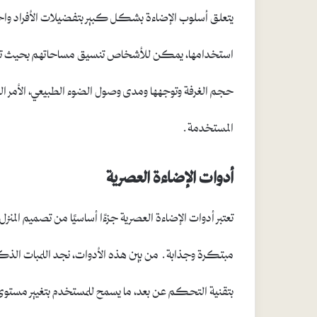
يتعلق أسلوب الإضاءة بشكل كبير بتفضيلات الأفراد واحت
استخدامها، يمكن للأشخاص تنسيق مساحاتهم بحيث تع
حجم الغرفة وتوجهها ومدى وصول الضوء الطبيعي، الأمر الذ
المستخدمة.
أدوات الإضاءة العصرية
تعتبر أدوات الإضاءة العصرية جزءًا أساسيًا من تصميم المن
مبتكرة وجذابة. من بين هذه الأدوات، نجد اللمبات الذكية 
بتقنية التحكم عن بعد، ما يسمح للمستخدم بتغيير مستوى الإ