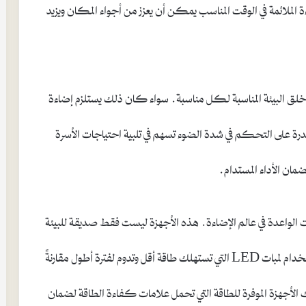
ءة الملائمة في الوقت المناسب يمكن أن يعزز من أجواء المكان ويزيد
 في خلق البيئة المناسبة لكل مناسبة. سواء كان ذلك يستلزم إضاءة
لقدرة على التحكم في شدة الضوء تسهم في تلبية احتياجات الأسرة
ضمان الأداء المستدام.
اهات الواعدة في عالم الإضاءة. هذه الأجهزة ليست فقط صديقة للبيئة
بل تساعد أيضًا في تقليل فواتير الكهرباء. يتضمن ذلك استخدام لمبات LED التي تستهلك طاقة أقل وتدوم لفترة أطول مقارنةً
ك الأجهزة الموفرة للطاقة التي تحمل علامات كفاءة الطاقة لضمان