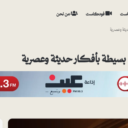
ست
فودكاست
من نحن
يثة وعصرية
بسيطة بأفكار حديثة وعصرية