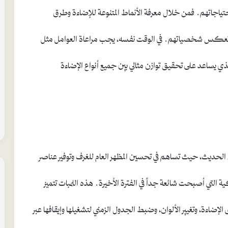
ياجاتهم. فمن خلال معرفة الأنماط المتنوعة للإضاءة وطرق
كس شخصياتهم. في الوقت نفسه، يجب مراعاة العوامل مثل
ي يساعد على تحقيق توازن مثالي بين جميع أنواع الإضاءة
زل الحديث، حيث تساهم في تحسين المظهر العام للغرف وتوفير عناصر
التي أصبحت شائعة جداً في الفترة الأخيرة. هذه اللمبات تتميز
ضاءة، وتغيير الألوان، وضبط الجدول الزمني لتشغيلها وإيقافها عبر