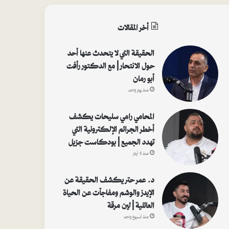
أخر المقالات
الحقيقة التي لا يتحدث عنها أحد
حول الانتحار | مع الدكتور رأفت
أبو رمان
منذ يوم واحد
المحامي رامي سليحات يكشف
أخطر الجرائم الإلكترونية التي
تهدد الجميع | بودكاست جزيل
منذ 4 أيام
د. عمر حتر يكشف الحقيقة عن
الإيدز والوشم ومفاجآت عن الحياة
العائلية | لين مرقة
منذ أسبوع واحد