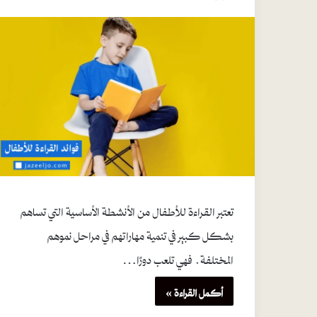
تعتبر القراءة للأطفال من الأنشطة الأساسية التي تساهم
بشكل كبير في تنمية مهاراتهم في مراحل نموهم
المختلفة. فهي تلعب دورًا…
أكمل القراءة »