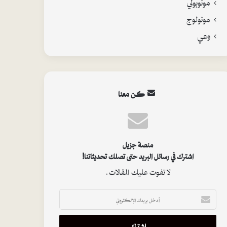
مونوبولي
مونولوج
وعي
كن معنا
منصة جزيل
اشترك في رسائل البريد حتى تصلك تحديثاتنا!
لا تفوت عليك المقالات.
أ
د
خ
ل