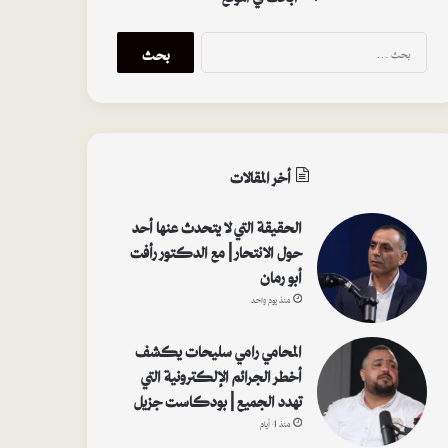
ا
ل
ب
ح
ث
ع
ن
أخر المقالات
:
الحقيقة التي لا يتحدث عنها أحد
حول الانتحار | مع الدكتور رأفت
أبو رمان
منذ يوم واحد
المحامي رامي سليحات يكشف
أخطر الجرائم الإلكترونية التي
تهدد الجميع | بودكاست جزيل
منذ 4 أيام