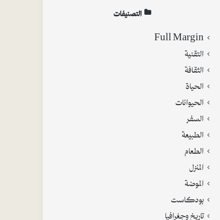
التصنيفات
Full Margin
التقنية
الثقافة
الحياة
الحيوانات
السفر
الطبيعة
الطعام
المنزل
الموضة
بودكاست
تاريخ وجغرافيا