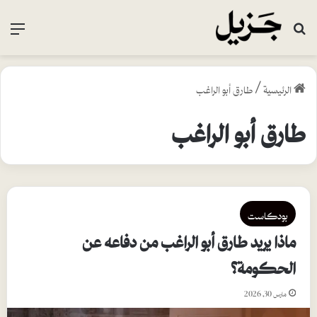
بحث عن
القا
الرئيسية
/
طارق أبو الراغب
طارق أبو الراغب
بودكاست
ماذا يريد طارق أبو الراغب من دفاعه عن
الحكومة؟
مارس 30, 2026