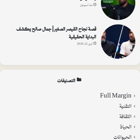
منذ أسبوعين
قصة نجاح القيصر الصغير | جمال صالح يكشف
البداية الحقيقية
أبريل 12, 2026
التصنيفات
Full Margin
التقنية
الثقافة
الحياة
الحيوانات