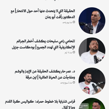
ن
:
الحقيقة التي لا يتحدث عنها أحد حول الانتحار | مع
الدكتور رأفت أبو رمان
منذ يوم واحد
المحامي رامي سليحات يكشف أخطر الجرائم
الإلكترونية التي تهدد الجميع | بودكاست جزيل
منذ 4 أيام
د. عمر حتر يكشف الحقيقة عن الإيدز والوشم
ومفاجآت عن الحياة العائلية | لين مرقة
منذ أسبوع واحد
فراس شلباية بلا خطوط حمراء: كواليس كرة القدم
وما لا يُقال