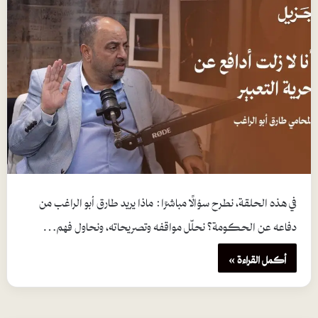
في هذه الحلقة، نطرح سؤالًا مباشرًا: ماذا يريد طارق أبو الراغب من
دفاعه عن الحكومة؟ نحلّل مواقفه وتصريحاته، ونحاول فهم…
أكمل القراءة »