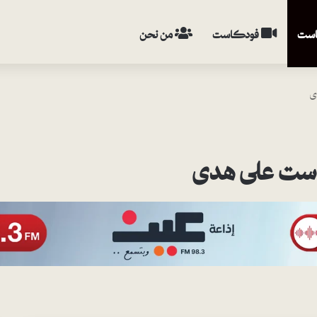
ست
فودكاست
من نحن
ى
ست على هدى