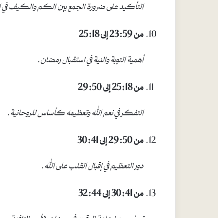
التأكيد على ضرورة الجمع بين الكم والكيف في ال
من 23:59 إلى 25:18
أهمية التوبة والنية في استقبال رمضان
.
من 25:18 إلى 29:50
التفكر في نعم الله وتعظيمه كأساس للروحانية
.
من 29:50 إلى 30:41
دور التعظيم في إقبال القلب على الله
.
من 30:41 إلى 32:44
تحذير من إضاعة الوقت في رمضان بالأمور التافهة
.