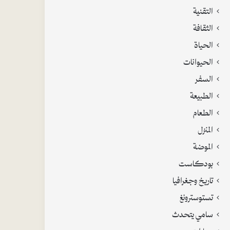
التقنية
الثقافة
الحياة
الحيوانات
السفر
الطبيعة
الطعام
المنزل
الموضة
بودكاست
تاريخ وجغرافيا
تستوسترونغ
سامي يتحدث
سيارات