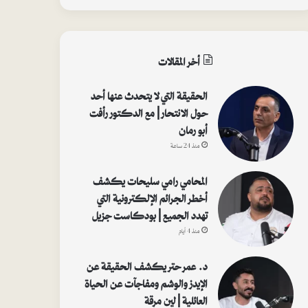
أخر المقالات
الحقيقة التي لا يتحدث عنها أحد
حول الانتحار | مع الدكتور رأفت
أبو رمان
منذ 24 ساعة
المحامي رامي سليحات يكشف
أخطر الجرائم الإلكترونية التي
تهدد الجميع | بودكاست جزيل
منذ 4 أيام
د. عمر حتر يكشف الحقيقة عن
الإيدز والوشم ومفاجآت عن الحياة
العائلية | لين مرقة