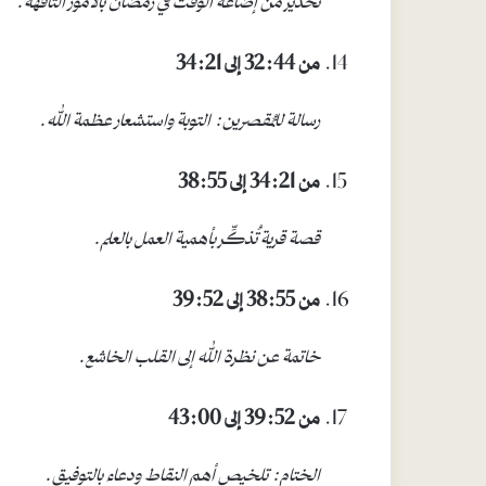
من 32:44 إلى 34:21
رسالة للمُقصرين: التوبة واستشعار عظمة الله
.
من 34:21 إلى 38:55
قصة قرية تُذكِّر بأهمية العمل بالعلم
.
من 38:55 إلى 39:52
خاتمة عن نظرة الله إلى القلب الخاشع
.
من 39:52 إلى 43:00
الختام: تلخيص أهم النقاط ودعاء بالتوفيق
.