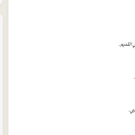
ي القديم
.
بي
.