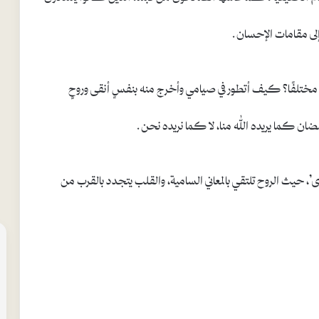
إلى مقامات الإحسان.
لفًا؟ كيف أتطور في صيامي وأخرج منه بنفسٍ أنقى وروحٍ
ان كما يريده الله منا، لا كما نريده نحن.
يث الروح تلتقي بالمعاني السامية، والقلب يتجدد بالقرب من