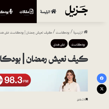
الرئيسة
مقالات
بودكا
الرئيسية
/
بودكاست
/
كيف نعيش رمضان | بودكاست على هد
بودكاست
على هدى
كيف نعيش رمضان | بودكا
فيسبوك
‫X
24 دقائق