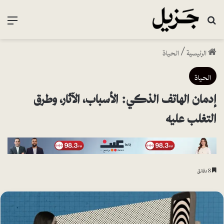
بحث عن
القا
الرئيسية
/
الحياة
الحياة
إدمان الهاتف الذكي: الأسباب، الآثار، وطرق
التغلب عليه
8 دقائق