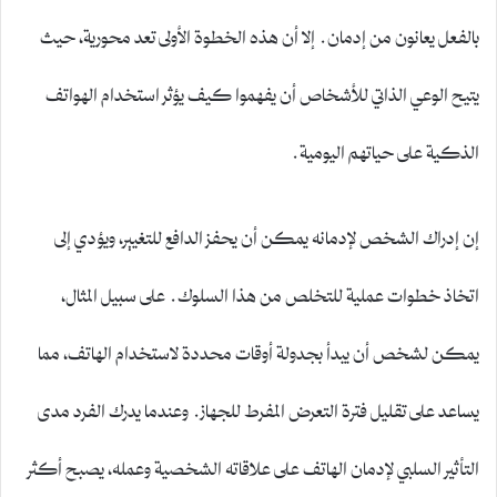
بالفعل يعانون من إدمان. إلا أن هذه الخطوة الأولى تعد محورية، حيث
يتيح الوعي الذاتي للأشخاص أن يفهموا كيف يؤثر استخدام الهواتف
الذكية على حياتهم اليومية.
إن إدراك الشخص لإدمانه يمكن أن يحفز الدافع للتغيير، ويؤدي إلى
اتخاذ خطوات عملية للتخلص من هذا السلوك. على سبيل المثال،
يمكن لشخص أن يبدأ بجدولة أوقات محددة لاستخدام الهاتف، مما
يساعد على تقليل فترة التعرض المفرط للجهاز. وعندما يدرك الفرد مدى
التأثير السلبي لإدمان الهاتف على علاقاته الشخصية وعمله، يصبح أكثر