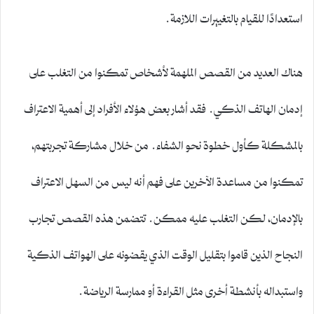
استعدادًا للقيام بالتغييرات اللازمة.
هناك العديد من القصص الملهمة لأشخاص تمكنوا من التغلب على
إدمان الهاتف الذكي. فقد أشار بعض هؤلاء الأفراد إلى أهمية الاعتراف
بالمشكلة كأول خطوة نحو الشفاء. من خلال مشاركة تجربتهم،
تمكنوا من مساعدة الآخرين على فهم أنه ليس من السهل الاعتراف
بالإدمان، لكن التغلب عليه ممكن. تتضمن هذه القصص تجارب
النجاح الذين قاموا بتقليل الوقت الذي يقضونه على الهواتف الذكية
واستبداله بأنشطة أخرى مثل القراءة أو ممارسة الرياضة.