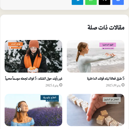
مقالات ذات صلة
5 طرق فعالة لبناء قوتك الداخلية
غير رأيك حول الشتاء: 5 فوائد تجعله موسماً محبباً
يناير 19, 2025
يناير 1, 2025