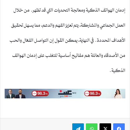
إدمان الهواتف الذكية ومعالجة التحديات التي قد تظهر. من خلال
العمل الجماعي والمشاركة، يتم تعزيز الفهم والدعم، مما يسهل تحقيق
الأهداف المحددة. في النهاية، يمكن القول إن التواصل الفعّال والحب
من الأصدقاء والعائلة هم مفاتيح أساسية للتغلب على إدمان الهواتف
الذكية.
واتساب
تيلقرام