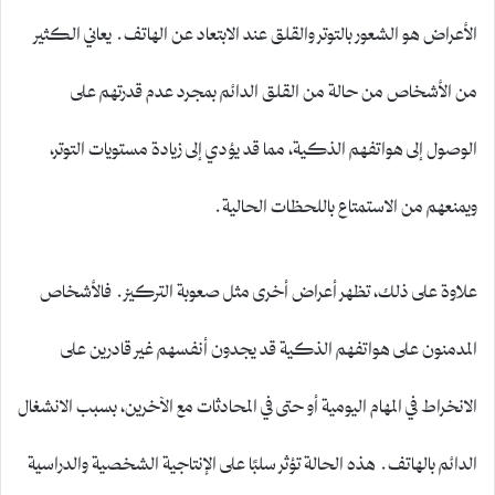
الأعراض هو الشعور بالتوتر والقلق عند الابتعاد عن الهاتف. يعاني الكثير
من الأشخاص من حالة من القلق الدائم بمجرد عدم قدرتهم على
الوصول إلى هواتفهم الذكية، مما قد يؤدي إلى زيادة مستويات التوتر،
ويمنعهم من الاستمتاع باللحظات الحالية.
علاوة على ذلك، تظهر أعراض أخرى مثل صعوبة التركيز. فالأشخاص
المدمنون على هواتفهم الذكية قد يجدون أنفسهم غير قادرين على
الانخراط في المهام اليومية أو حتى في المحادثات مع الآخرين، بسبب الانشغال
الدائم بالهاتف. هذه الحالة تؤثر سلبًا على الإنتاجية الشخصية والدراسية