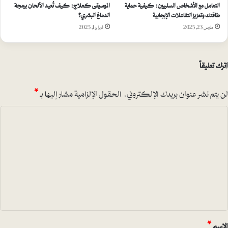
التعامل مع الأشخاص السلبيين: كيفية حماية
الموسيقى كعلاج: كيف تُعيد الألحان برمجة
طاقتك وتعزيز التفاعلات الإيجابية
الدماغ البشري؟
مارس 23, 2025
فبراير 1, 2025
اترك تعليقاً
لن يتم نشر عنوان بريدك الإلكتروني.
الحقول الإلزامية مشار إليها بـ
*
ا
ل
ت
ع
ل
ي
ق
*
الاسم
*