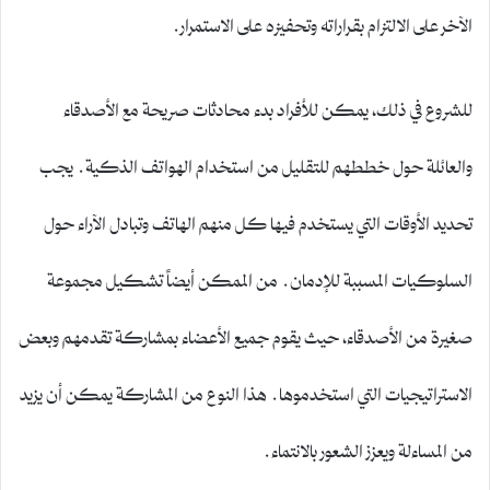
الآخر على الالتزام بقراراته وتحفيزه على الاستمرار.
للشروع في ذلك، يمكن للأفراد بدء محادثات صريحة مع الأصدقاء
والعائلة حول خططهم للتقليل من استخدام الهواتف الذكية. يجب
تحديد الأوقات التي يستخدم فيها كل منهم الهاتف وتبادل الآراء حول
السلوكيات المسببة للإدمان. من الممكن أيضاً تشكيل مجموعة
صغيرة من الأصدقاء، حيث يقوم جميع الأعضاء بمشاركة تقدمهم وبعض
الاستراتيجيات التي استخدموها. هذا النوع من المشاركة يمكن أن يزيد
من المساءلة ويعزز الشعور بالانتماء.