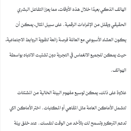
الهاتف الذكي بعيدًا خلال هذه الأوقات، مما يعزز التفاعل البشري
الحقيقي ويقلل من الإغراءات الرقمية. على سبيل المثال، يمكن أن
يكون العشاء الأسبوعي مع العائلة فرصة رائعة لتقوية الروابط الاجتماعية،
حيث يمكن للجميع الانغماس في التجربة دون تشتيت الانتباه بواسطة
الهواتف.
علاوة على ذلك، يمكن توسيع مفهوم البيئة الخالية من المشتتات
لتشمل الأماكن العامة مثل المقاهي أو المكتبات. اختر الأماكن التي
تدعم التركيز وتسمح لك بالأخد من الوقت لنفسك. عند خلق بيئة