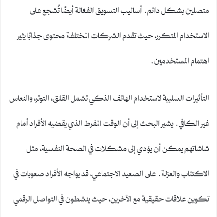
متصلين بشكل دائم. أساليب التسويق الفعّالة أيضًا تُشجع على
الاستخدام المتكرر، حيث تقدم الشركات المختلفة محتوى جذابًا يثير
اهتمام المستخدمين.
التأثيرات السلبية لاستخدام الهاتف الذكي تشمل القلق، التوتر، والنعاس
غير الكافي. يشير البحث إلى أن الوقت المفرط الذي يقضيه الأفراد أمام
شاشاتهم يمكن أن يؤدي إلى مشكلات في الصحة النفسية، مثل
الاكتئاب والعزلة. على الصعيد الاجتماعي، قد يواجه الأفراد صعوبات في
تكوين علاقات حقيقية مع الآخرين، حيث ينشطون في التواصل الرقمي