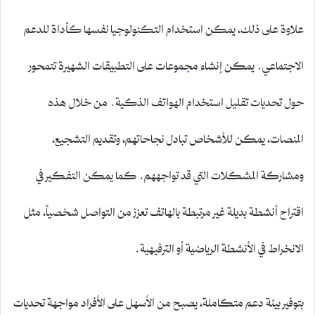
علاوة على ذلك، يمكن استخدام التكنولوجيا نفسها كأداة للدعم
الاجتماعي. يمكن إنشاء مجموعات على التطبيقات الشهيرة تتمحور
حول تحديات تقليل استخدام الهواتف الذكية. من خلال هذه
المنصات، يمكن للأشخاص تبادل نجاحاتهم، وتقديم التشجيع،
ومشاركة المشكلات التي قد تواجههم. كما يمكن التفكير في
اقتراح أنشطة بديلة غير مرتبطة بالهاتف تعزز من التواصل شخصياً، مثل
الانخراط في الأنشطة الرياضية أو الترفيهية.
بتوفير بيئة دعم متكاملة، يصبح من الأسهل على الأفراد مواجهة تحديات