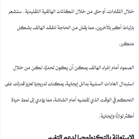
خلال اللقاءات، أو حتى من خلال المكالمات الهاتفية التقليدية. ستشعر
بارتباط أكبر بالآخرين، مما يقلل من الحاجة لتفقد الهاتف بشكل
متكرر.
الصمود أمام إغراء الهاتف يمكن أن يكون تحديًا، لكن من خلال
استبدال العادات السلبية بدائل إيجابية، يمكنك تدريجيًا تعزيز قدرتك على
التحكم في الوقت الذي تقضيه أمام الشاشة، مما يؤدي إلى نمط حياة
أكثر توازنًا وإيجابية.
الاستعانة بالتكنولوجيا لدعم التغيير