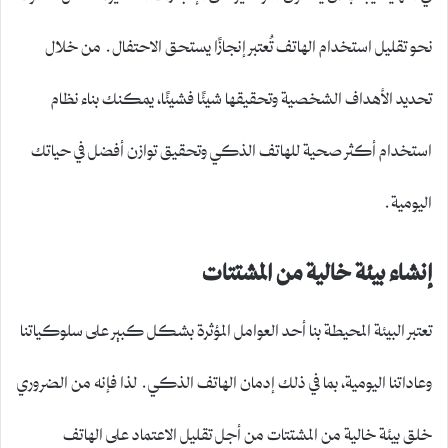
نحو تقليل استخدام الهاتف تُعتبر إنجازًا يستحق الاحتفال. من خلال
تحديد الأهداف الشخصية وتحقيقها شيئًا فشيئًا، يمكنك بناء نظام
استخدام أكثر صحية للهاتف الذكي وتحقيق توازن أفضل في حياتك
اليومية.
إنشاء بيئة خالية من المشتتات
تعتبر البيئة المحيطة بنا أحد العوامل المؤثرة بشكل كبير على سلوكياتنا
وعاداتنا اليومية، بما في ذلك إدمان الهاتف الذكي. لذا فإنه من الضروري
خلق بيئة خالية من المشتتات من أجل تقليل الاعتماد على الهاتف