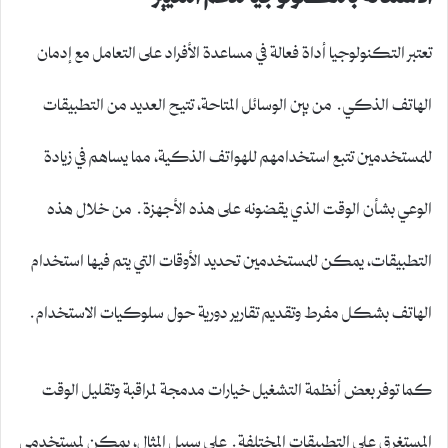
تعتبر التكنولوجيا أداة فعالة في مساعدة الأفراد على التعامل مع إدمان
الهاتف الذكي. من بين الوسائل المتاحة، تتيح العديد من التطبيقات
للمستخدمين تتبع استخدامهم للهواتف الذكية، مما يساهم في زيادة
الوعي بشأن الوقت الذي يقضونه على هذه الأجهزة. من خلال هذه
التطبيقات، يمكن للمستخدمين تحديد الأوقات التي يتم فيها استخدام
الهاتف بشكل مفرط وتقديم تقارير دورية حول سلوكيات الاستخدام.
كما توفر بعض أنظمة التشغيل خيارات مدمجة لمراقبة وتقليل الوقت
المستغرق على التطبيقات المختلفة. على سبيل المثال، يمكن لمستخدمي