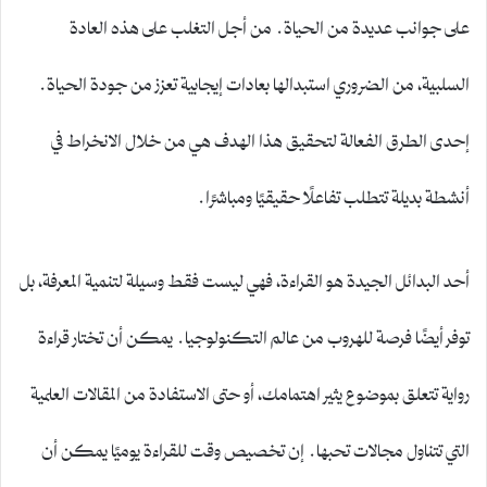
على جوانب عديدة من الحياة. من أجل التغلب على هذه العادة
السلبية، من الضروري استبدالها بعادات إيجابية تعزز من جودة الحياة.
إحدى الطرق الفعالة لتحقيق هذا الهدف هي من خلال الانخراط في
أنشطة بديلة تتطلب تفاعلًا حقيقيًا ومباشرًا.
أحد البدائل الجيدة هو القراءة، فهي ليست فقط وسيلة لتنمية المعرفة، بل
توفر أيضًا فرصة للهروب من عالم التكنولوجيا. يمكن أن تختار قراءة
رواية تتعلق بموضوع يثير اهتمامك، أو حتى الاستفادة من المقالات العلمية
التي تتناول مجالات تحبها. إن تخصيص وقت للقراءة يوميًا يمكن أن