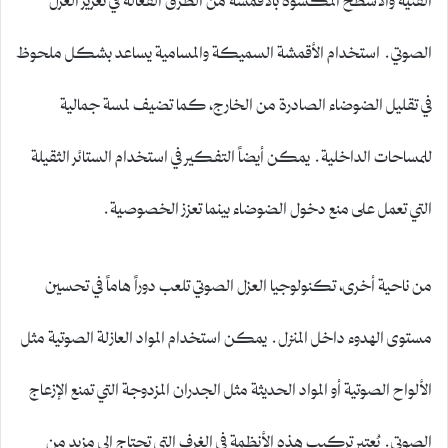
الصوتي. استخدام الأقمشة السميكة والمسامية يساعد بشكل ملحوظ
في تقليل الضوضاء الصادرة من الخارج، كما تضيف لمسة جمالية
للمساحات الداخلية. يمكن أيضاً التفكير في استخدام الستائر الثقيلة
التي تعمل على منع دخول الضوضاء بينما تعزز الخصوصية.
من ناحية أخرى، تكنولوجيا العزل الصوتي تلعب دوراً هاماً في تحسين
مستوى الهدوء داخل المنزل. يمكن استخدام المواد العازلة الصوتية مثل
الألواح الصوتية أو المواد الحديثة مثل الجدران المزدوجة التي تمنع الإزعاج
الصوتي. يُعتبر تركيب هذه الأنظمة في الغرف التي تحتاج إلى مزيد من