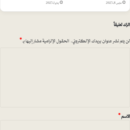
مارس 8, 2025
يناير 1, 2025
اترك تعليقاً
لن يتم نشر عنوان بريدك الإلكتروني.
الحقول الإلزامية مشار إليها بـ
*
ا
ل
ت
ع
ل
ي
ق
*
الاسم
*