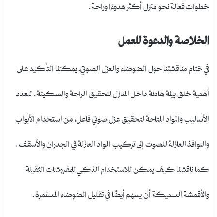
خطوات فعالة نحو منزل أكثر هدوءًا وراحة.
الخلاصة والدعوة للعمل
في ختام مناقشتنا حول الضوضاء والعزل الصوتي، يمكننا التأكيد على
أهمية خلق بيئة هادئة داخل المنازل لتحقيق الراحة والسكينة. تتعدد
الأساليب والمواد المتاحة لتحقيق عزل صوتي فاعل، من استخدام الأبواب
والنوافذ العازلة للصوت إلى تركيب المواد العازلة في الجدران والأسقف.
كما ناقشنا كيف يمكن للاستخدام الذكي للمفروشات الثقيلة
والأقمشة السميكة أن يسهم أيضًا في تقليل الضوضاء المستمرة.