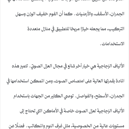
الجدران، الأسقف، والأرضيات. كما أن الفوم خفيف الوزن وسهل
التركيب، مما يجعله خيارًا مريحًا للتطبيق في منازل متعددة
الاستخدامات.
الألياف الزجاجية هي خيار آخر شائع في مجال العزل الصوتي. تتميز هذه
المادة بقدرتها العالية على امتصاص الصوت، ومن الممكن استخدامها في
الجدران، الأسطح، والفواصل. توصي الكثير من الجهات باستخدام
الألياف الزجاجية لعزل الصوت خاصة في الأماكن التي تحتاج إلى
مستويات عالية من الخصوصية، مثل غرف النوم والمكاتب. فضلًا عن