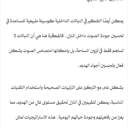
يمكن أيضًا التفكير في النباتات الداخلية كوسيلة طبيعية للمساعدة في
تحسين جودة الصوت داخل المنزل. فالفِكْرة هنا هي أن النباتات لا
تساهم فقط في تزيين المساحة، بل بإمكانها امتصاص الصوت بشكل
فعال وتحسين أجواء الهدوء.
بشكل عام، مع التركيز على الترتيبات الصحيحة واستخدام التقنيات
المناسبة، يمكن للمقيمين في المنزل تحقيق مستوى عالٍ من الهدوء، مما
يعزز من رفاهيتهم وجودة حياتهم اليومية. هذه الاستراتيجيات تمثل