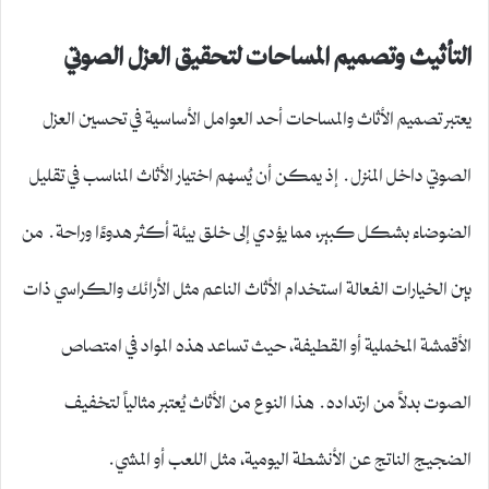
التأثيث وتصميم المساحات لتحقيق العزل الصوتي
يعتبر تصميم الأثاث والمساحات أحد العوامل الأساسية في تحسين العزل
الصوتي داخل المنزل. إذ يمكن أن يُسهم اختيار الأثاث المناسب في تقليل
الضوضاء بشكل كبير، مما يؤدي إلى خلق بيئة أكثر هدوءًا وراحة. من
بين الخيارات الفعالة استخدام الأثاث الناعم مثل الأرائك والكراسي ذات
الأقمشة المخملية أو القطيفة، حيث تساعد هذه المواد في امتصاص
الصوت بدلاً من ارتداده. هذا النوع من الأثاث يُعتبر مثالياً لتخفيف
الضجيج الناتج عن الأنشطة اليومية، مثل اللعب أو المشي.