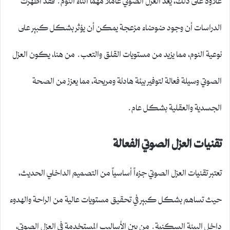
الدراسات أن وجود ضوضاء مزعجة يمكن أن يؤثر بشكل كبير على
نوعية النوم، مما يزيد من مستويات القلق والتعب. من هنا، يكون العزل
الصوتي وسيلة فعالة لتوفير بيئة هادئة ومريحة، مما يعزز من الصحة
الجسدية والعقلية بشكل عام.
تقنيات العزل الصوتي الفعالة
تعتبر تقنيات العزل الصوتي جزءاً أساسياً من التصميم الداخلي الحديث،
حيث تساهم بشكل كبير في تحقيق مستويات عالية من الراحة والهدوء
داخل البيئة السكنية. من بين الأساليب المستخدمة في العزل الصوتي،