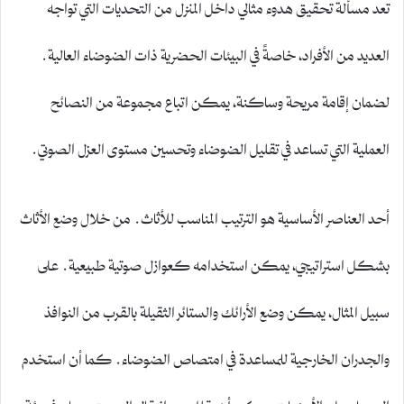
تعد مسألة تحقيق هدوء مثالي داخل المنزل من التحديات التي تواجه
العديد من الأفراد، خاصةً في البيئات الحضرية ذات الضوضاء العالية.
لضمان إقامة مريحة وساكنة، يمكن اتباع مجموعة من النصائح
العملية التي تساعد في تقليل الضوضاء وتحسين مستوى العزل الصوتي.
أحد العناصر الأساسية هو الترتيب المناسب للأثاث. من خلال وضع الأثاث
بشكل استراتيجي، يمكن استخدامه كعوازل صوتية طبيعية. على
سبيل المثال، يمكن وضع الأرائك والستائر الثقيلة بالقرب من النوافذ
والجدران الخارجية للمساعدة في امتصاص الضوضاء. كما أن استخدم
السجاد على الأرضيات يمكن أن يقلل من انتقال الصوت، مما يوفر بيئة