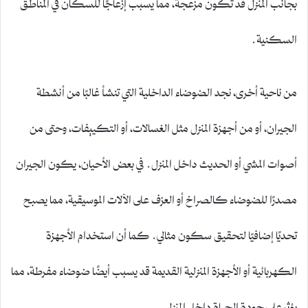
بجانب المنزل قد تكون مزعجة، مما يسبب إزعاجًا للسكان في المناطق
السكنية.
من ناحية أخرى، نجد الضوضاء الداخلية التي تنشأ غالبًا من أنشطة
الجيران، أو من أجهزة المنزل مثل الغسالات، أو التكييفات، وحتى من
أصوات المشي أو الحديث داخل المنزل. في بعض الأحيان، يكون الجيران
مصدرًا للضوضاء كالصراخ أو العزف على الآلات الموسيقية، مما يصبح
تحديًا إضافيًا لتحقيق سكون مثالي. كما أن استخدام الأجهزة
الكهربائية أو الأجهزة المنزلية القديمة قد يسبب أيضًا ضوضاء مفرطة، مما
يؤثر على جودة الحياة داخل المنزل.