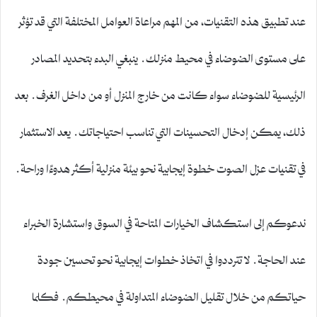
عند تطبيق هذه التقنيات، من المهم مراعاة العوامل المختلفة التي قد تؤثر
على مستوى الضوضاء في محيط منزلك. ينبغي البدء بتحديد المصادر
الرئيسية للضوضاء سواء كانت من خارج المنزل أو من داخل الغرف. بعد
ذلك، يمكن إدخال التحسينات التي تناسب احتياجاتك. يعد الاستثمار
في تقنيات عزل الصوت خطوة إيجابية نحو بيئة منزلية أكثر هدوءًا وراحة.
ندعوكم إلى استكشاف الخيارات المتاحة في السوق واستشارة الخبراء
عند الحاجة. لا تترددوا في اتخاذ خطوات إيجابية نحو تحسين جودة
حياتكم من خلال تقليل الضوضاء المتداولة في محيطكم. فكلما