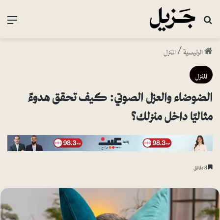
بحث عن
القا
الرئيسية
/
المنزل
المنزل
الضوضاء والعزل الصوتي: كيف تحقق هدوءً
مثاليًا داخل منزلك؟
8 دقائق