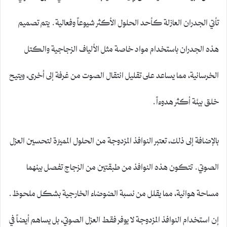
تأتي الجدران العازلة كأحد الحلول الأكثر شيوعاً وفعالية. يتم تصميم
هذه الجدران باستخدام مواد خاصة مثل الألياف الزجاجية والكتل
الخرسانية، مما يساعد على تقليل انتقال الصوت من غرفة إلى أخرى، ويتيح
خلق بيئة أكثر هدوءاً.
بالإضافة إلى ذلك، تعتبر النوافذ المزدوجة من الحلول المميزة لتحسين العزل
الصوتي. تتكون هذه النوافذ من طبقتين من الزجاج تفصل بينهما
مساحة هوائية، مما يقلل من نسبة الضوضاء الخارجية بشكل ملحوظ.
إن استخدام النوافذ المزدوجة لا يوفر فقط العزل الصوتي، بل يساهم أيضاً في