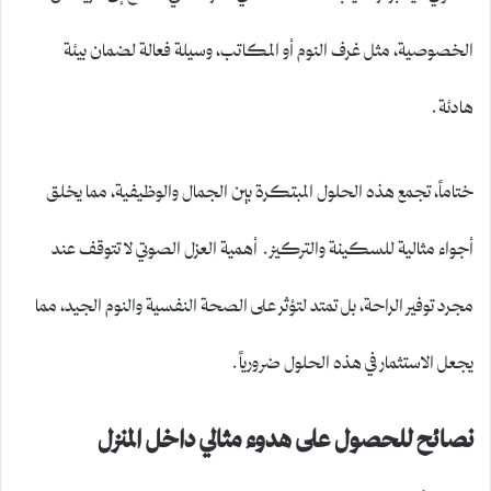
الخصوصية، مثل غرف النوم أو المكاتب، وسيلة فعالة لضمان بيئة
هادئة.
ختاماً، تجمع هذه الحلول المبتكرة بين الجمال والوظيفية، مما يخلق
أجواء مثالية للسكينة والتركيز. أهمية العزل الصوتي لا تتوقف عند
مجرد توفير الراحة، بل تمتد لتؤثر على الصحة النفسية والنوم الجيد، مما
يجعل الاستثمار في هذه الحلول ضرورياً.
نصائح للحصول على هدوء مثالي داخل المنزل