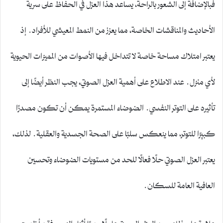
فبالإضافة إلى الشعور بالراحة، يساعد هذا العزل في الحفاظ على سرية
الأحاديث والمناقشات الخاصة، مما يعزز من النمط المعيشي للأفراد. إذ
يعتبر امتلاك مساحة خاصة لا تتداخل فيها الأصوات من المميزات الحيوية
لأي منزل. عند الاطلاع على أهمية العزل الصوتي، يجب النظر أيضًا إلى
تأثيره على التوتر النفسي. الضوضاء المستمرة يمكن أن تكون مصدرًا
كبيرًا للتوتر، مما ينعكس سلبًا على الصحة الجسدية والعقلية. لذلك،
يعتبر العزل الصوتي حلًا فعالًا للحد من مستويات الضوضاء وتحسين
العافية العامة للسكان.
علاوة على ذلك، يعد العزل الصوتي عاملًا مهمًا أثناء النوم. فقد أظهرت