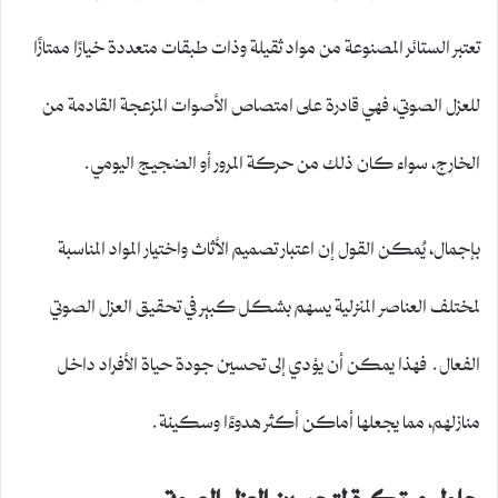
تعتبر الستائر المصنوعة من مواد ثقيلة وذات طبقات متعددة خيارًا ممتازًا
للعزل الصوتي، فهي قادرة على امتصاص الأصوات المزعجة القادمة من
الخارج، سواء كان ذلك من حركة المرور أو الضجيج اليومي.
بإجمال، يُمكن القول إن اعتبار تصميم الأثاث واختيار المواد المناسبة
لمختلف العناصر المنزلية يسهم بشكل كبير في تحقيق العزل الصوتي
الفعال. فهذا يمكن أن يؤدي إلى تحسين جودة حياة الأفراد داخل
منازلهم، مما يجعلها أماكن أكثر هدوءًا وسكينة.
حلول مبتكرة لتحسين العزل الصوتي