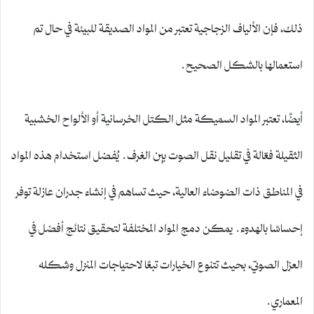
ذلك، فإن الألياف الزجاجية تعتبر من المواد الصديقة للبيئة في حال تم
استعمالها بالشكل الصحيح.
أيضًا، تعتبر المواد السميكة مثل الكتل الخرسانية أو الألواح الخشبية
الثقيلة فعّالة في تقليل نقل الصوت بين الغرف. يُفضل استخدام هذه المواد
في المناطق ذات الضوضاء العالية، حيث تساهم في إنشاء جدران عازلة توفر
إحساسًا بالهدوء. يمكن دمج المواد المختلفة لتحقيق نتائج أفضل في
العزل الصوتي، بحيث تتنوع الخيارات تبعًا لاحتياجات المنزل وشكله
المعماري.