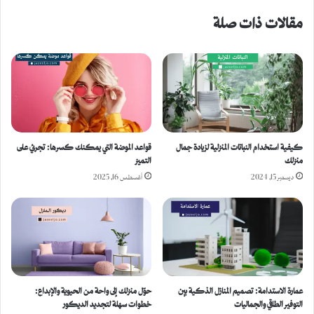
مقالات ذات صلة
كيفية استخدام النباتات المنزلية لزيادة جمال
قواعد الموضة التي يمكنك كسرها: تجرئي على
منزلك
التميز
ديسمبر 15, 2024
أغسطس 16, 2025
عمارة الاستدامة: تصميم المنازل الذكية بين
حوّل منزلك إلى واحة من الحيوية والإبداع:
التوفير الطاقي والجماليات
خطوات سهلة لتجديد الديكور