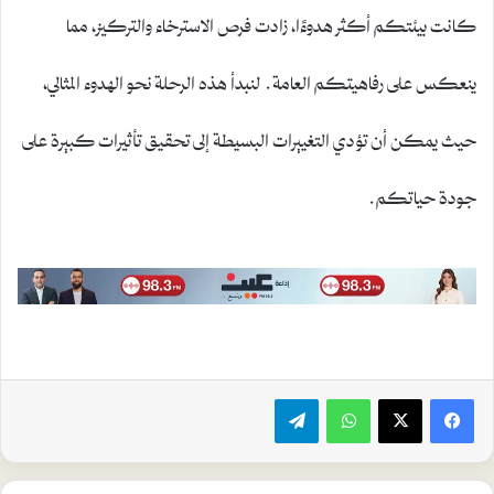
كانت بيئتكم أكثر هدوءًا، زادت فرص الاسترخاء والتركيز، مما
ينعكس على رفاهيتكم العامة. لنبدأ هذه الرحلة نحو الهدوء المثالي،
حيث يمكن أن تؤدي التغييرات البسيطة إلى تحقيق تأثيرات كبيرة على
جودة حياتكم.
واتساب
تيلقرام