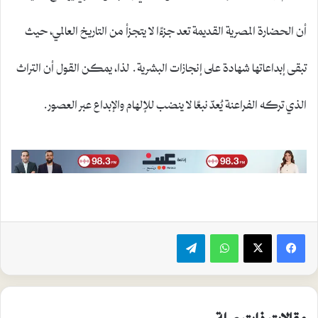
أن الحضارة المصرية القديمة تعد جزءًا لا يتجزأ من التاريخ العالمي، حيث
تبقى إبداعاتها شهادة على إنجازات البشرية. لذا، يمكن القول أن التراث
الذي تركه الفراعنة يُعدّ نبعًا لا ينضب للإلهام والإبداع عبر العصور.
واتساب
تيلقرام
مقالات ذات صلة