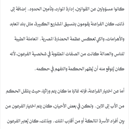
كانوا مسؤولين عن القوانين، إدارة الموارد، وتأمين الحدود. إضافة إلى
ذلك، كان الفراعنة يقومون بتنسيق المشاريع الكبيرة، مثل بناء المعابد
والأهرامات، والتي تعكس عظمة الحضارة المصرية. المعاملة الطيبة
للناس والعدالة كانت من الصفات المطلوبة في شخصية الفرعون، لأنه
كان يُتوقع منه أن يُظهر الحكمة والتفهم في حكمه.
أما عن اختيار الفراعنة، فإنه غالبًا ما كان يتم وراثيًا، حيث ينتقل الحكم
من الأب إلى الابن. ولكن في بعض الأحيان، كان يتم اختيار الفرعون من
بين أفراد الأسرة المالكة أو من أقارب الملك. وبذلك، كان يُعتبر الفرعون