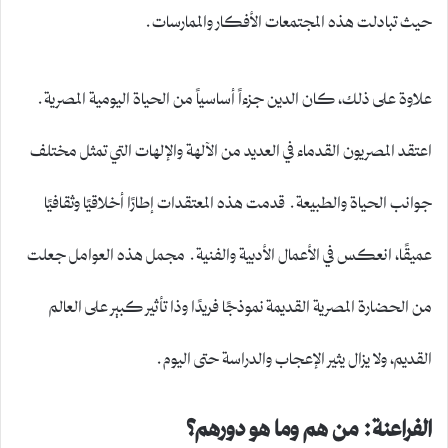
حيث تبادلت هذه المجتمعات الأفكار والممارسات.
علاوة على ذلك، كان الدين جزءاً أساسياً من الحياة اليومية المصرية.
اعتقد المصريون القدماء في العديد من الآلهة والإلهات التي تمثل مختلف
جوانب الحياة والطبيعة. قدمت هذه المعتقدات إطارًا أخلاقيًا وثقافيًا
عميقًا، انعكس في الأعمال الأدبية والفنية. مجمل هذه العوامل جعلت
من الحضارة المصرية القديمة نموذجًا فريدًا وذا تأثير كبير على العالم
القديم، ولا يزال يثير الإعجاب والدراسة حتى اليوم.
الفراعنة: من هم وما هو دورهم؟