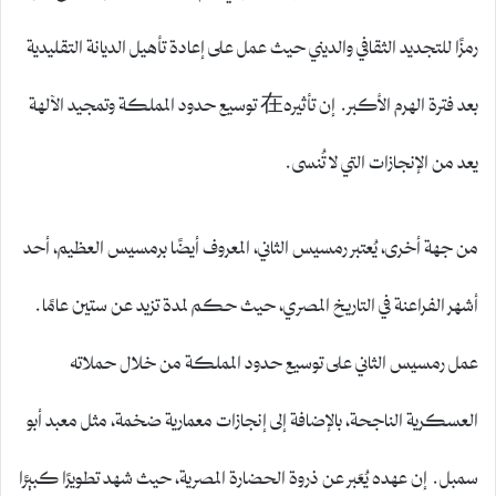
رمزًا للتجديد الثقافي والديني حيث عمل على إعادة تأهيل الديانة التقليدية
بعد فترة الهرم الأكبر. إن تأثيره在 توسيع حدود المملكة وتمجيد الآلهة
يعد من الإنجازات التي لا تُنسى.
من جهة أخرى، يُعتبر رمسيس الثاني، المعروف أيضًا برمسيس العظيم، أحد
أشهر الفراعنة في التاريخ المصري، حيث حكم لمدة تزيد عن ستين عامًا.
عمل رمسيس الثاني على توسيع حدود المملكة من خلال حملاته
العسكرية الناجحة، بالإضافة إلى إنجازات معمارية ضخمة، مثل معبد أبو
سمبل. إن عهده يُعَبر عن ذروة الحضارة المصرية، حيث شهد تطويرًا كبيرًا