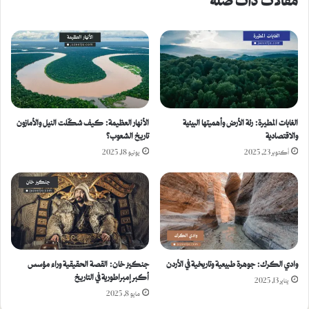
الغابات المطيرة: رئة الأرض وأهميتها البيئية
الأنهار العظيمة: كيف شكّلت النيل والأمازون
والاقتصادية
تاريخ الشعوب؟
أكتوبر 23, 2025
يونيو 18, 2025
وادي الكرك: جوهرة طبيعية وتاريخية في الأردن
جنكيز خان: القصة الحقيقية وراء مؤسس
أكبر إمبراطورية في التاريخ
يناير 13, 2025
مايو 8, 2025