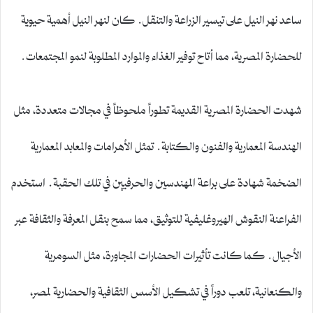
ساعد نهر النيل على تيسير الزراعة والتنقل. كان لنهر النيل أهمية حيوية
للحضارة المصرية، مما أتاح توفير الغذاء والموارد المطلوبة لنمو المجتمعات.
شهدت الحضارة المصرية القديمة تطوراً ملحوظاً في مجالات متعددة، مثل
الهندسة المعمارية والفنون والكتابة. تمثل الأهرامات والمعابد المعمارية
الضخمة شهادة على براعة المهندسين والحرفيين في تلك الحقبة. استخدم
الفراعنة النقوش الهيروغليفية للتوثيق، مما سمح بنقل المعرفة والثقافة عبر
الأجيال. كما كانت تأثيرات الحضارات المجاورة، مثل السومرية
والكنعانية، تلعب دوراً في تشكيل الأسس الثقافية والحضارية لمصر،