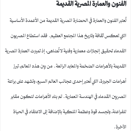
الفنون والعمارة المصرية القديمة
تُعتبر الفنون والعمارة في الحضارة المصرية القديمة من الأعمدة الأساسية
التي تعكس ثقافة وتاريخ هذا المجتمع العظيم. فقد استطاع المصريون
القدماء تحقيق إنجازات معمارية وفنية لا تُضاهى، إذ تميزت العمارة المصرية
القديمة بالأهرامات الضخمة والمعابد الرائعة. من بين هذه المعالم، تبرز
أهرامات الجيزة، التي تُعتبر إحدى عجائب العالم السبع، وتشهد على براعة
المصريين القدماء في الهندسة المعمارية. تم بناء الأهرامات لتكون مقابر
للفراعنة، وتجسد قوة وعظمة الملكية بالإضافة إلى الاعتقاد في الحياة
الآخرة.