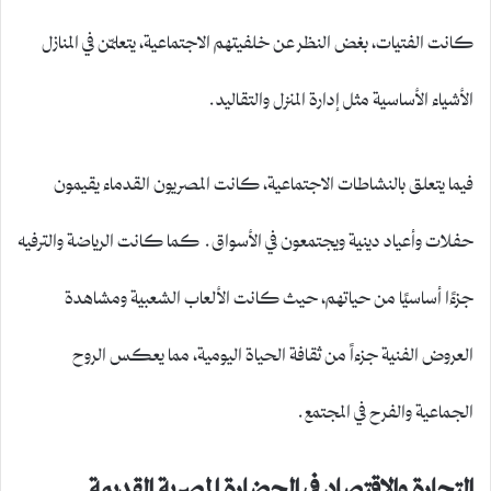
كانت الفتيات، بغض النظر عن خلفيتهم الاجتماعية، يتعلمّن في المنازل
الأشياء الأساسية مثل إدارة المنزل والتقاليد.
فيما يتعلق بالنشاطات الاجتماعية، كانت المصريون القدماء يقيمون
حفلات وأعياد دينية ويجتمعون في الأسواق. كما كانت الرياضة والترفيه
جزءًا أساسيًا من حياتهم، حيث كانت الألعاب الشعبية ومشاهدة
العروض الفنية جزءاً من ثقافة الحياة اليومية، مما يعكس الروح
الجماعية والفرح في المجتمع.
التجارة والاقتصاد في الحضارة المصرية القديمة