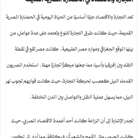
تعد التجارة والاقتصاد جزءًا أساسيًا من الحياة اليومية في الحضارة المصرية
القديمة، حيث كانت طرق التجارة تتنوع وتعتمد على عدة عوامل، من
بينها الموقع الجغرافي وموارد مصر الطبيعية. كانت مصر تقع في نقطة
التقاء بين إفريقيا وآسيا، مما جعلها مركزًا تجاريًا مهمًا. استخدم المصريون
القدماء النيل كعصب لحركة التجارة، حيث كانت قواربهم تجوب نهر
النيل، مما يسهل عملية النقل والتواصل بين المدن المختلفة.
تجدر الإشارة إلى أن الزراعة كانت أحد أعمدة الاقتصاد المصري، حيث
كانت الحبوب مثل القمح والشعير تُزرع بكثافة، مما أدى إلى تكوين