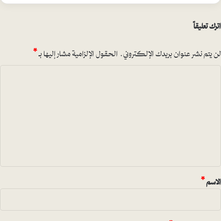
اترك تعليقاً
لن يتم نشر عنوان بريدك الإلكتروني.
الحقول الإلزامية مشار إليها بـ
*
ا
ل
ت
ع
ل
ي
ق
*
الاسم
*