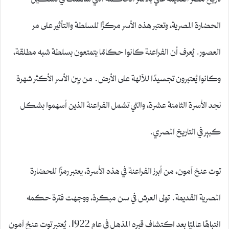
الحضارة المصرية، وتعتبر هذه الأسر مركزًا للسلطة والتأثير على مر
العصور. يُعرف أن الفراعنة كانوا حكامًا يتمتعون بسلطة شبه مطلقة،
وكانوا يُعتبرون تجسيدًا للآلهة على الأرض. من بين الأسر الأكثر شهرة
نجد الأسرة الثامنة عشرة، والتي تشمل الفراعنة الذين أسهموا بشكل
كبير في التاريخ المصري.
توت عنخ آمون، من أبرز الفراعنة في هذه الأسرة، يعتبر رمزًا للحضارة
المصرية القديمة. تولى العرش في سن مبكرة، ووجهت فترة حكمه
انتباهًا عالميًا بعد اكتشاف قبره المذهل في عام 1922. يُعتبر توت عنخ آمون