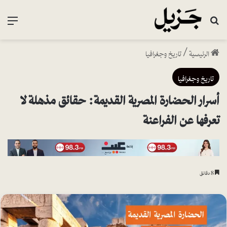
بحث عن
القا
الرئيسية
/
تاريخ وجغرافيا
تاريخ وجغرافيا
أسرار الحضارة المصرية القديمة: حقائق مذهلة لا
تعرفها عن الفراعنة
8 دقائق