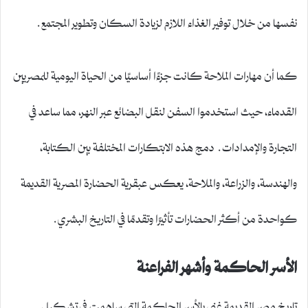
نفسها من خلال توفير الغذاء اللازم لزيادة السكان وتطوير المجتمع.
كما أن مهارات الملاحة كانت جزءًا أساسيًا من الحياة اليومية للمصريين
القدماء، حيث استخدموا السفن لنقل البضائع عبر النهر، مما ساعد في
التجارة والإمدادات. دمج هذه الابتكارات المختلفة بين الكتابة،
والهندسة، والزراعة، والملاحة، يعكس عبقرية الحضارة المصرية القديمة
كواحدة من أكثر الحضارات تأثيرًا وتقدمًا في التاريخ البشري.
الأسر الحاكمة وأشهر الفراعنة
تاريخ مصر القديمة غني بالأسر الحاكمة التي ساهمت في تشكيل