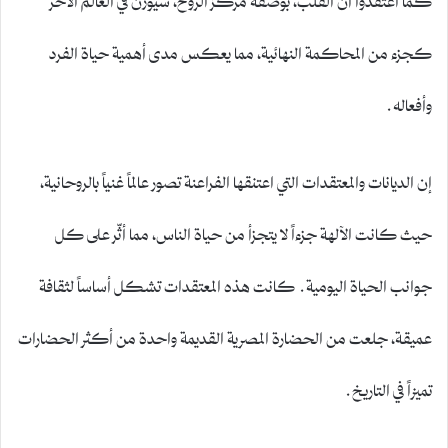
كجزء من المحاكمة النهائية، مما يعكس مدى أهمية حياة الفرد
وأفعاله.
إن الديانات والمعتقدات التي اعتنقها الفراعنة تصور عالماً غنياً بالروحانية،
حيث كانت الآلهة جزءاً لا يتجزأ من حياة الناس، مما أثّر على كل
جوانب الحياة اليومية. كانت هذه المعتقدات تشكل أساساً لثقافة
عميقة، جلعت من الحضارة المصرية القديمة واحدة من أكثر الحضارات
تميزاً في التاريخ.