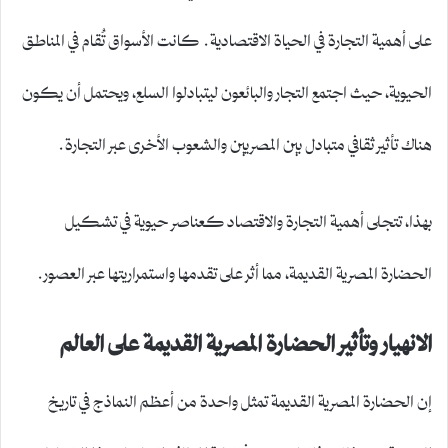
على أهمية التجارة في الحياة الاقتصادية. كانت الأسواق تُقام في المناطق
الحيوية، حيث اجتمع التجار والبائعون ليتبادلوا السلع، ويحتمل أن يكون
هناك تأثير ثقافي متبادل بين المصريين والشعوب الأخرى عبر التجارة.
بهذا، تتجلى أهمية التجارة والاقتصاد كعناصر حيوية في تشكيل
الحضارة المصرية القديمة، مما أثر على تقدمها واستمراريتها عبر العصور.
الانهيار وتأثير الحضارة المصرية القديمة على العالم
إن الحضارة المصرية القديمة تمثل واحدة من أعظم النماذج في تاريخ