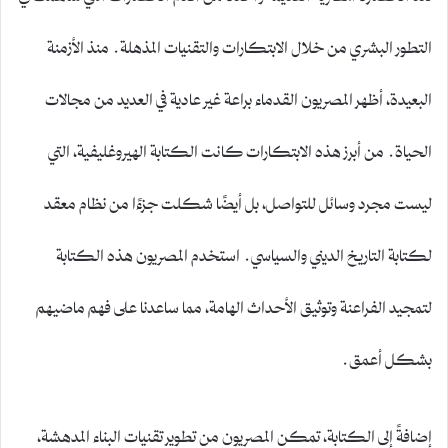
التطور البشري من خلال الابتكارات والتقنيات المذهلة. منذ الأزمنة
البعيدة، أظهر المصريون القدماء براعة غير عادية في العديد من مجالات
الحياة. من أبرز هذه الابتكارات كانت الكتابة الهيروغليفية، التي
ليست مجرد وسائل للتواصل، بل أيضًا شكلت جزءًا من نظام معقد
لكتابة التاريخ الديني والسياسي. استخدم المصريون هذه الكتابة
لتمجيد الفراعنة وتوثيق الأحداث الهامة، مما ساعدنا على فهم ماضيهم
بشكل أعمق.
إضافةً إلى الكتابة، تمكن المصريون من تطوير تقنيات البناء المدهشة،