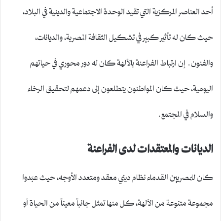
أحد العناصر المركزية التي تقيد الوحدة الاجتماعية والدينية في البلاد،
حيث كان له تأثير كبير في تشكيل الثقافة المصرية، والديانات،
والفنون. إن ارتباط الفراعنة بالآلهة كان له دور محوري في حياتهم
اليومية، حيث كان المواطنون يتطلعون إلى دعمهم لتحقيق الرخاء
والسلام في المجتمع.
الديانات والمعتقدات لدى الفراعنة
كان للمصريين القدماء نظام ديني معقد ومتعدد الأوجه، حيث عبَدوا
مجموعة متنوعة من الآلهة، كل منها تمثل جانباً معيناً من الحياة أو