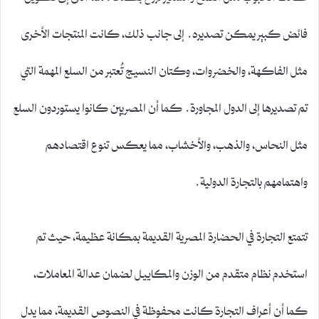
فائض كبير يمكن تصديره. إلى جانب ذلك، كانت المنتجات الأخرى
مثل الفاكهة، والخضروات، وكتان النسيج تُعتبر من السلع المهمة التي
تم تصديرها إلى الدول المجاورة. كما أن المصريين كانوا يستوردون السلع
مثل النحاس، والذهب، والأخشاب، مما يعكس تنوع اقتصادهم
واهتمامهم بالتجارة الدولية.
تتمتع التجارة في الحضارة المصرية القديمة بمكانة عظيمة، حيث تم
استخدم نظام متقدم من الوزن والمكاييل لضمان عدالة المعاملات،
كما أن أعراف التجارة كانت محفوظة في النصوص القديمة، مما يدل