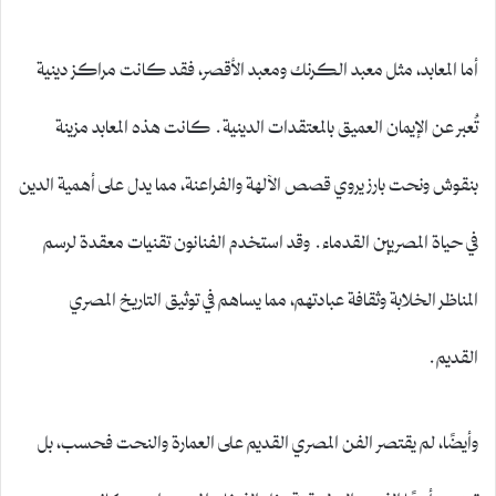
أما المعابد، مثل معبد الكرنك ومعبد الأقصر، فقد كانت مراكز دينية
تُعبر عن الإيمان العميق بالمعتقدات الدينية. كانت هذه المعابد مزينة
بنقوش ونحت بارز يروي قصص الآلهة والفراعنة، مما يدل على أهمية الدين
في حياة المصريين القدماء. وقد استخدم الفنانون تقنيات معقدة لرسم
المناظر الخلابة وثقافة عبادتهم، مما يساهم في توثيق التاريخ المصري
القديم.
وأيضًا، لم يقتصر الفن المصري القديم على العمارة والنحت فحسب، بل