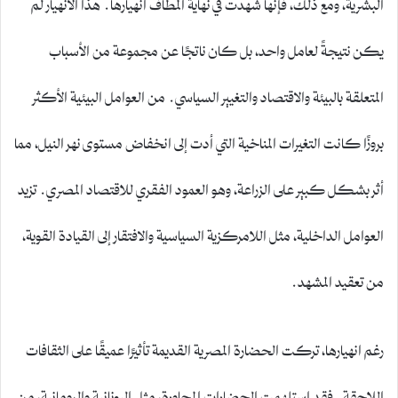
البشرية، ومع ذلك، فإنها شهدت في نهاية المطاف انهيارها. هذا الانهيار لم
يكن نتيجةً لعامل واحد، بل كان ناتجًا عن مجموعة من الأسباب
المتعلقة بالبيئة والاقتصاد والتغيير السياسي. من العوامل البيئية الأكثر
بروزًا كانت التغيرات المناخية التي أدت إلى انخفاض مستوى نهر النيل، مما
أثر بشكل كبير على الزراعة، وهو العمود الفقري للاقتصاد المصري. تزيد
العوامل الداخلية، مثل اللامركزية السياسية والافتقار إلى القيادة القوية،
من تعقيد المشهد.
رغم انهيارها، تركت الحضارة المصرية القديمة تأثيرًا عميقًا على الثقافات
اللاحقة. فقد استلهمت الحضارات المجاورة، مثل اليونانية والرومانية، من