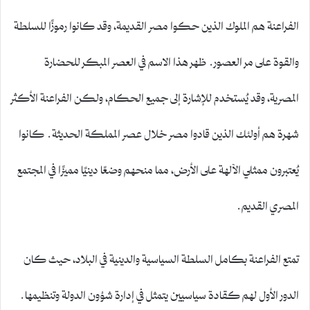
الفراعنة هم الملوك الذين حكوا مصر القديمة، وقد كانوا رموزًا للسلطة
والقوة على مر العصور. ظهر هذا الاسم في العصر المبكر للحضارة
المصرية، وقد يُستخدم للإشارة إلى جميع الحكام، ولكن الفراعنة الأكثر
شهرة هم أولئك الذين قادوا مصر خلال عصر المملكة الحديثة. كانوا
يُعتبرون ممثلي الآلهة على الأرض، مما منحهم وضعًا دينيًا مميزًا في المجتمع
المصري القديم.
تمتع الفراعنة بكامل السلطة السياسية والدينية في البلاد، حيث كان
الدور الأول لهم كقادة سياسيين يتمثل في إدارة شؤون الدولة وتنظيمها.