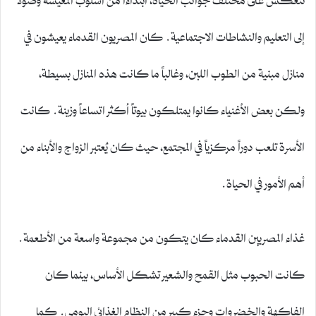
إلى التعليم والنشاطات الاجتماعية. كان المصريون القدماء يعيشون في
منازل مبنية من الطوب اللبن، وغالباً ما كانت هذه المنازل بسيطة،
ولكن بعض الأغنياء كانوا يمتلكون بيوتاً أكثر اتساعاً وزينة. كانت
الأسرة تلعب دوراً مركزياً في المجتمع، حيث كان يُعتبر الزواج والأبناء من
أهم الأمور في الحياة.
غذاء المصريين القدماء كان يتكون من مجموعة واسعة من الأطعمة.
كانت الحبوب مثل القمح والشعير تشكل الأساس، بينما كان
الفاكهة والخضروات وجزء كبير من النظام الغذائي اليومي. كما