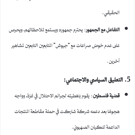
الحقيقي.
التفاعل مع الجمهور
: يحترم جمهوره ويستمع لملاحظاتهم، ويحرص
على عدم خوض صراعات مع “جيوش” المتابعين التابعين لمشاهير
آخرين.
5. التعليق السياسي والاجتماعي:
قضية فلسطين
: يقوم بتغطيته لجرائم الاحتلال في غزة، وواجه
هجومًا بعد دعمه شركة شاركت في حملة مقاطعة المنتجات
الداعمة للكيان الصهيوني.