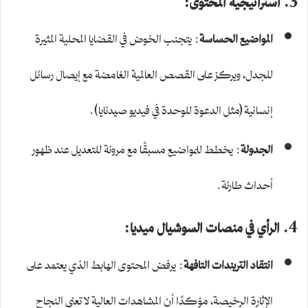
المواضيع الحساسة
: يتجنب الخوض في القضايا المحلية المثيرة
للجدل، ويركز على القصص العالمية الغامضة مع إيصال رسائل
إنسانية (مثل الدعوة للوحدة في فيديو صيدنايا).
الجدولة
: يخطط للمواضيع مسبقًا مع مرونة للتعديل عند ظهور
أحداث طارئة.
4. الرأي في منصات السوشيال ميديا:
انتقاد التريندات التافهة
: يرفض المحتوى الهابط الذي يعتمد على
الإثارة الرخيصة، مؤكدًا أن المشاهدات العالية لا تعني النجاح