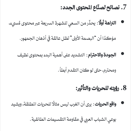
7. نصائح لصنّاع المحتوى الجدد:
النزاهة أولًا
: يحذّر من السعي للشهرة السريعة عبر محتوى مُسيء،
مؤكدًا أن “البصمة الأولى” تظل عالقة في أذهان الجمهور.
الجودة والاحترام
: التشديد على أهمية البدء بمحتوى نظيف
ومحترم، حتى لو كان التقدم أبطأ.
8. رؤيته للحريات والتأثير:
واقع الحريات
: يرى أن الغرب ليس مثالًا للحريات المطلقة، ويشيد
بوعي الشباب العربي في مقاومة التقسيمات الطائفية.