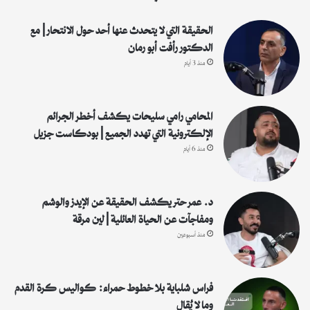
الحقيقة التي لا يتحدث عنها أحد حول الانتحار | مع
الدكتور رأفت أبو رمان
منذ 3 أيام
المحامي رامي سليحات يكشف أخطر الجرائم
الإلكترونية التي تهدد الجميع | بودكاست جزيل
منذ 6 أيام
د. عمر حتر يكشف الحقيقة عن الإيدز والوشم
ومفاجآت عن الحياة العائلية | لين مرقة
منذ أسبوعين
فراس شلباية بلا خطوط حمراء: كواليس كرة القدم
وما لا يُقال