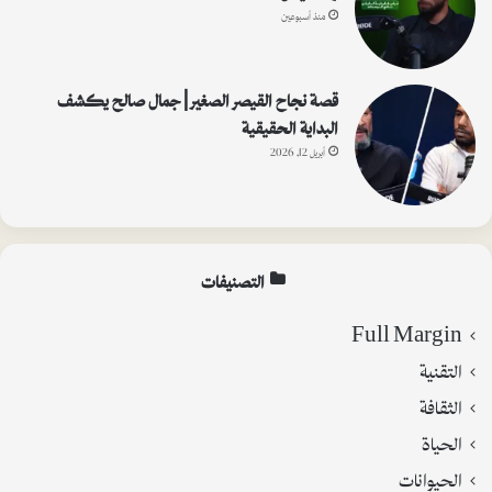
منذ أسبوعين
قصة نجاح القيصر الصغير | جمال صالح يكشف
البداية الحقيقية
أبريل 12, 2026
التصنيفات
Full Margin
التقنية
الثقافة
الحياة
الحيوانات