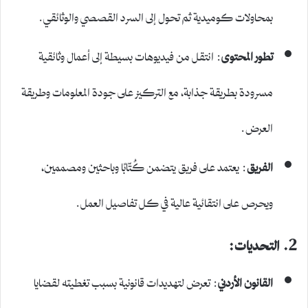
بمحاولات كوميدية ثم تحول إلى السرد القصصي والوثائقي.
تطور المحتوى
: انتقل من فيديوهات بسيطة إلى أعمال وثائقية
مسرودة بطريقة جذابة، مع التركيز على جودة المعلومات وطريقة
العرض.
الفريق
: يعتمد على فريق يتضمن كُتّابًا وباحثين ومصممين،
ويحرص على انتقائية عالية في كل تفاصيل العمل.
2. التحديات:
القانون الأردني
: تعرض لتهديدات قانونية بسبب تغطيته لقضايا