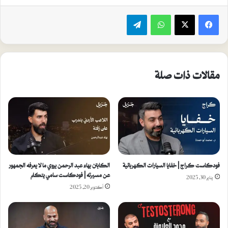
واتساب
تيلقرام
مقالات ذات صلة
فودكاست كراج | خفايا السيارات الكهربائية
الكابتن بهاء عبد الرحمن يروي ما لا يعرفه الجمهور
عن مسيرته | فودكاست سامي يتكلم
يناير 30, 2025
أكتوبر 20, 2025