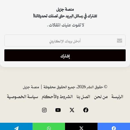
منصة جزيل
اشترك في رسائل البريد حتى تصلك تحديثاتنا!
لا تفوت عليك المقالات.
أدخل
بريدك
الإلكتروني
© حقوق النشر 2026، جميع الحقوق محفوظة |
منصة جزيل
الرئيسة
من نحن
اتصل بنا
الشروط والأحكام
سياسة الخصوصية
فيسبوك
‫X
‫YouTube
انستقرام