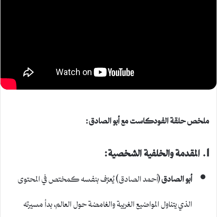
ملخص حلقة الفودكاست مع أبو الصادق:
1. المقدمة والخلفية الشخصية:
أبو الصادق
(أحمد الصادق) يُعرّف بنفسه كمختص في المحتوى
الذي يتناول المواضيع الغريبة والغامضة حول العالم، بدأ مسيرته