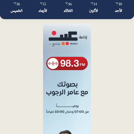
36
35
36
34
30
℃
℃
℃
℃
℃
الأحد
الأثنين
الثلاثاء
الأربعاء
الخميس