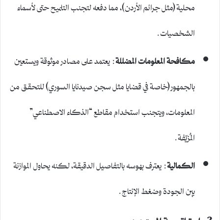
محلية (مثل جرائم الأردن)، مما دفعه لتجنب التلميح حتى لأسماء
الشخصيات.
مكافحة المعلومات المضللة
: يعتمد على مصادر موثوقة ويستعين
بالجمهور (خاصة في قضايا مثل سجن صيدنايا السوري) للتحقق من
المعلومات، ويتجنب استخدام مقاطع “الذكاء الاصطناعي”
المُزيّفة.
الكمالية
: يعترف بهوسه بالتفاصيل الدقيقة، لكنه يحاول الموازنة
بين الجودة وضغط الإنتاج.
3. استراتيجية المحتوى: