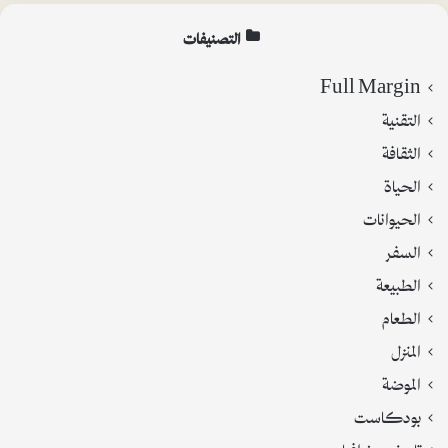
التصنيفات
Full Margin
التقنية
الثقافة
الحياة
الحيوانات
السفر
الطبيعة
الطعام
المنزل
الموضة
بودكاست
تاريخ وجغرافيا