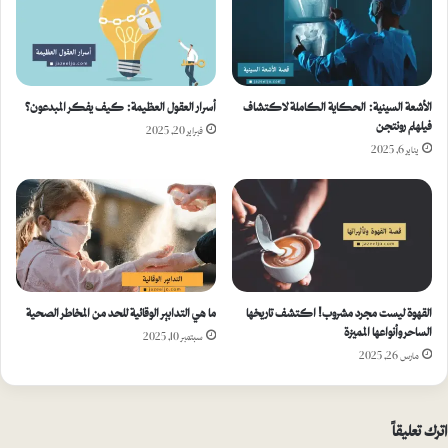
الأشعة السينية: الحكاية الكاملة لاكتشاف
أسرار العقول العظيمة: كيف يفكر المبدعون؟
فيلهلم رونتجن
فبراير 20, 2025
يناير 6, 2025
القهوة ليست مجرد مشروب! اكتشف تاريخها
ما هي التدابير الوقائية للحد من المخاطر الصحية
الساحر وأنواعها المميزة
سبتمبر 10, 2025
مارس 26, 2025
اترك تعليقاً