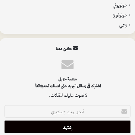
مونوبولي
مونولوج
وعي
كن معنا
منصة جزيل
اشترك في رسائل البريد حتى تصلك تحديثاتنا!
لا تفوت عليك المقالات.
أدخل
بريدك
الإلكتروني