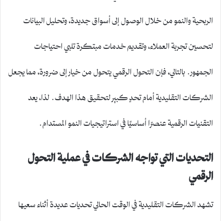
الربحية والنمو من خلال الوصول إلى أسواق جديدة، وتحليل البيانات
لتحسين تجربة العملاء، وتقديم خدمات مبتكرة تلبي احتياجات
الجمهور. بالتالي، فإن التحول الرقمي يتحول من خيار إلى ضرورة، مما يجعل
الشركات التقليدية أمام تحدٍ كبير لتحقيق هذا الهدف. لذا، يعد
التقنيات الرقمية عنصرًا أساسيًا في استراتيجيات النمو المستدام.
التحديات التي تواجه الشركات في عملية التحول
الرقمي
تشهد الشركات التقليدية في الوقت الحالي تحديات عديدة أثناء سعيها