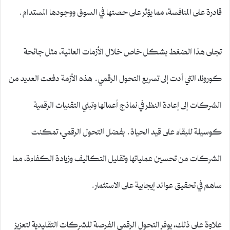
قادرة على المنافسة، مما يؤثر على حصتها في السوق ووجودها المستدام.
تجلى هذا الضغط بشكل خاص خلال الأزمات العالمية، مثل جائحة
كورونا، التي أدت إلى تسريع التحول الرقمي. هذه الأزمة دفعت العديد من
الشركات إلى إعادة النظر في نماذج أعمالها وتبني التقنيات الرقمية
كوسيلة للبقاء على قيد الحياة. بفضل التحول الرقمي، تمكنت
الشركات من تحسين عملياتها وتقليل التكاليف وزيادة الكفاءة، مما
ساهم في تحقيق عوائد إيجابية على الاستثمار.
علاوة على ذلك، يوفر التحول الرقمي الفرصة للشركات التقليدية لتعزيز