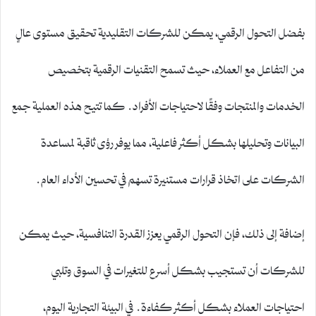
بفضل التحول الرقمي، يمكن للشركات التقليدية تحقيق مستوى عالٍ
من التفاعل مع العملاء، حيث تسمح التقنيات الرقمية بتخصيص
الخدمات والمنتجات وفقًا لاحتياجات الأفراد. كما تتيح هذه العملية جمع
البيانات وتحليلها بشكل أكثر فاعلية، مما يوفر رؤى ثاقبة لمساعدة
الشركات على اتخاذ قرارات مستنيرة تسهم في تحسين الأداء العام.
إضافة إلى ذلك، فإن التحول الرقمي يعزز القدرة التنافسية، حيث يمكن
للشركات أن تستجيب بشكل أسرع للتغيرات في السوق وتلبي
احتياجات العملاء بشكل أكثر كفاءة. في البيئة التجارية اليوم،