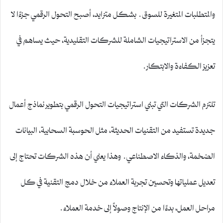
والمتطلبات المتغيرة للسوق. بشكل متزايد، أصبح التحول الرقمي جزءًا لا
يتجزأ من الاستراتيجيات الشاملة للشركات التقليدية، حيث يساهم في
تعزيز الكفاءة والابتكار.
تلتزم الشركات التي تبني استراتيجيات التحول الرقمي بتطوير نماذج أعمال
جديدة تستفيد من التقنيات الحديثة، مثل الحوسبة السحابية، البيانات
الضخمة، والذكاء الاصطناعي. وهذا يعني أن هذه الشركات تحتاج إلى
تعديل عملياتها وتحسين تجربة العملاء من خلال دمج التقنية في كل
مراحل العمل، بدءًا من الإنتاج وصولاً إلى خدمة العملاء.