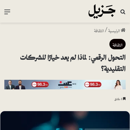
بحث عن
القا
الرئيسية
/
الثقافة
الثقافة
التحول الرقمي: لماذا لم يعد خيارًا للشركات
التقليدية؟
4 دقائق