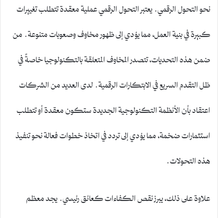
نحو التحول الرقمي. يعتبر التحول الرقمي عملية معقدة تتطلب تغييرات
كبيرة في بنية العمل، مما يؤدي إلى ظهور مخاوف وصعوبات متنوعة. من
ضمن هذه التحديات، تتصدر المخاوف المتعلقة بالتكنولوجيا خاصةً في
ظل التقدم السريع في الابتكارات الرقمية. لدى العديد من الشركات
اعتقاد بأن الأنظمة التكنولوجية الجديدة ستكون معقدة أو تتطلب
استثمارات ضخمة، مما يؤدي إلى تردد في اتخاذ خطوات فعالة نحو تنفيذ
هذه التحولات.
علاوة على ذلك، يبرز نقص الكفاءات كعائق رئيسي. يجد معظم