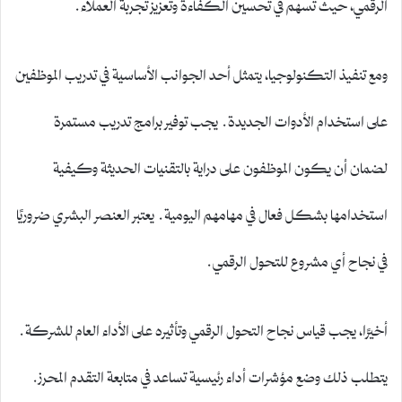
الرقمي، حيث تسهم في تحسين الكفاءة وتعزيز تجربة العملاء.
ومع تنفيذ التكنولوجيا، يتمثل أحد الجوانب الأساسية في تدريب الموظفين
على استخدام الأدوات الجديدة. يجب توفير برامج تدريب مستمرة
لضمان أن يكون الموظفون على دراية بالتقنيات الحديثة وكيفية
استخدامها بشكل فعال في مهامهم اليومية. يعتبر العنصر البشري ضروريًا
في نجاح أي مشروع للتحول الرقمي.
أخيرًا، يجب قياس نجاح التحول الرقمي وتأثيره على الأداء العام للشركة.
يتطلب ذلك وضع مؤشرات أداء رئيسية تساعد في متابعة التقدم المحرز.