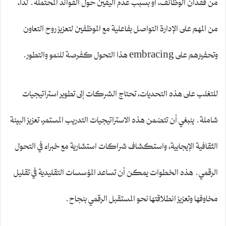
من فقدان الوظائف، أو بسبب عدم اليقين حول الفوائد المحتملة. لذا،
من المهم على الإدارة التواصل بفاعلية مع الموظفين لتعزيز روح التعاون
وتحفيزهم على embracing هذا التحول كفرصة للنمو والتطور.
للتغلب على هذه التحديات، تحتاج الشركات إلى تطوير استراتيجيات
شاملة. ينبغي أن تتضمن هذه الاستراتيجيات التدريب المستمر، تعزيز البيئة
الثقافية الإيجابية، واستكشاف شراكات استشارية مع خبراء في التحول
الرقمي. هذه الخطوات يمكن أن تساعد المؤسسات التقليدية في تقليل
مخاوفها وتعزيز انطلاقتها نحو المستقبل الرقمي بنجاح.