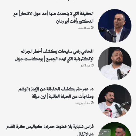
ن
:
الحقيقة التي لا يتحدث عنها أحد حول الانتحار | مع
الدكتور رأفت أبو رمان
منذ 11 ساعة
المحامي رامي سليحات يكشف أخطر الجرائم
الإلكترونية التي تهدد الجميع | بودكاست جزيل
منذ 3 أيام
د. عمر حتر يكشف الحقيقة عن الإيدز والوشم
ومفاجآت عن الحياة العائلية | لين مرقة
منذ أسبوع واحد
فراس شلباية بلا خطوط حمراء: كواليس كرة القدم
وما لا يُقال