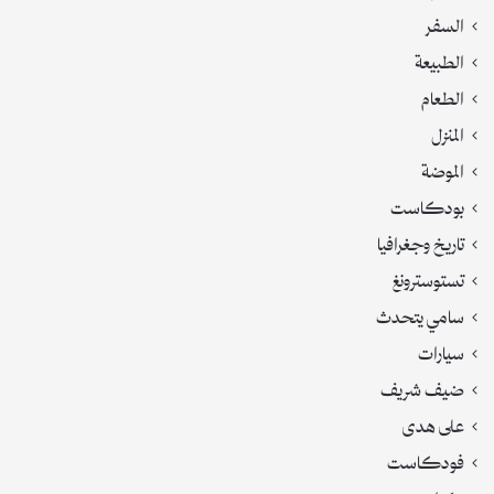
السفر
الطبيعة
الطعام
المنزل
الموضة
بودكاست
تاريخ وجغرافيا
تستوسترونغ
سامي يتحدث
سيارات
ضيف شريف
على هدى
فودكاست