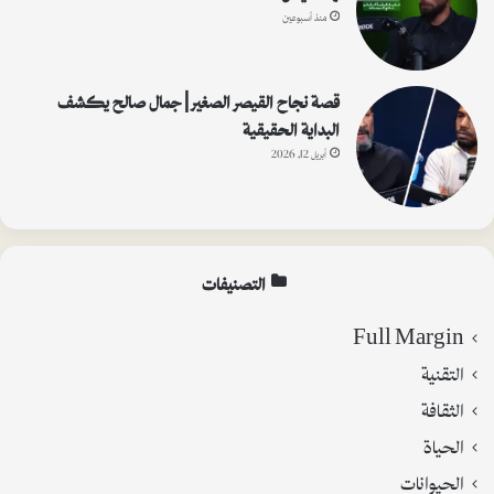
منذ أسبوعين
قصة نجاح القيصر الصغير | جمال صالح يكشف
البداية الحقيقية
أبريل 12, 2026
التصنيفات
Full Margin
التقنية
الثقافة
الحياة
الحيوانات