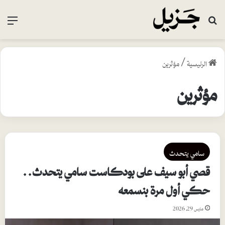
بحث عن
القا
الرئيسية
/
مؤثرين
مؤثرين
سامي يتحدث
قصي أبو سيف على بودكاست سامي يتحدث..
حكي أول مرة بنسمعه
مارس 29, 2026