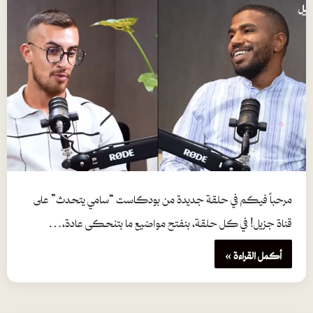
مرحباً فيكم في حلقة جديدة من بودكاست “سامي يتحدث” على
قناة جزيل! في كل حلقة، بنفتح مواضيع ما بتنحكى عادة،…
أكمل القراءة »