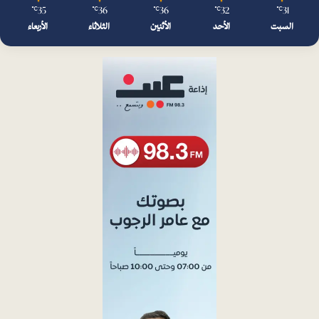
35
36
36
32
31
℃
℃
℃
℃
℃
السبت
الأحد
الأثنين
الثلاثاء
الأربعاء