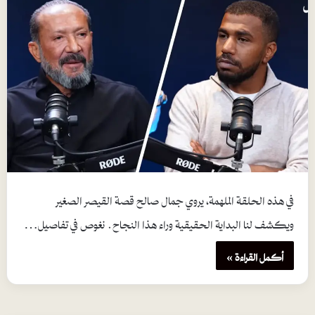
في هذه الحلقة الملهمة، يروي جمال صالح قصة القيصر الصغير
ويكشف لنا البداية الحقيقية وراء هذا النجاح. نغوص في تفاصيل…
أكمل القراءة »