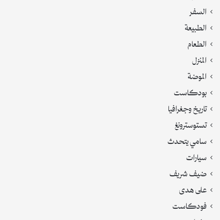
السفر
الطبيعة
الطعام
المنزل
الموضة
بودكاست
تاريخ وجغرافيا
تستوسترونغ
سامي يتحدث
سيارات
ضيف شريف
على هدى
فودكاست