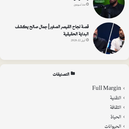
منذ أسبوعين
قصة نجاح القيصر الصغير | جمال صالح يكشف
البداية الحقيقية
أبريل 12, 2026
التصنيفات
Full Margin
التقنية
الثقافة
الحياة
الحيوانات