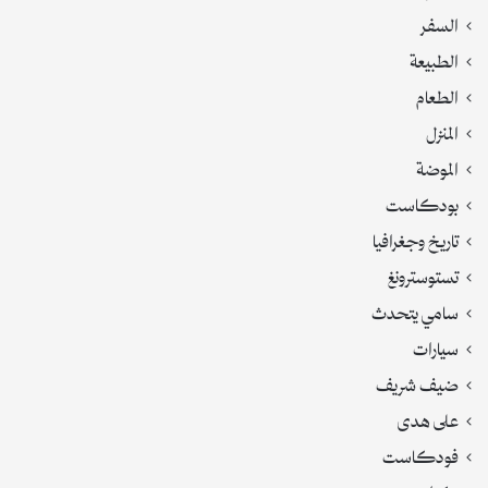
السفر
الطبيعة
الطعام
المنزل
الموضة
بودكاست
تاريخ وجغرافيا
تستوسترونغ
سامي يتحدث
سيارات
ضيف شريف
على هدى
فودكاست