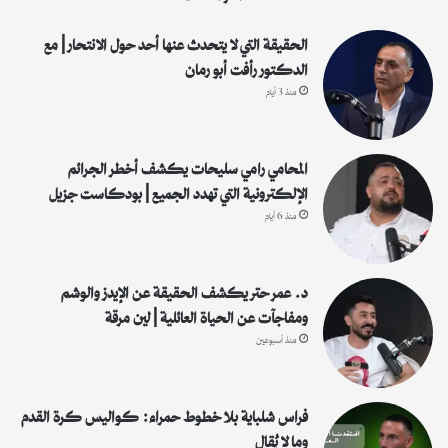
ن
:
الحقيقة التي لا يتحدث عنها أحد حول الانتحار | مع
الدكتور رأفت أبو رمان
منذ 3 أيام
المحامي رامي سليحات يكشف أخطر الجرائم
الإلكترونية التي تهدد الجميع | بودكاست جزيل
منذ 6 أيام
د. عمر حتر يكشف الحقيقة عن الإيدز والوشم
ومفاجآت عن الحياة العائلية | لين مرقة
منذ أسبوعين
فراس شلباية بلا خطوط حمراء: كواليس كرة القدم
وما لا يُقال