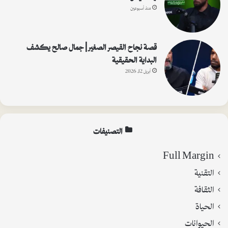
منذ أسبوعين
قصة نجاح القيصر الصغير | جمال صالح يكشف
البداية الحقيقية
أبريل 12, 2026
التصنيفات
Full Margin
التقنية
الثقافة
الحياة
الحيوانات