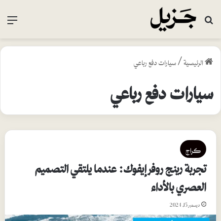
بحث عن
القا
الرئيسية
/
سيارات دفع رباعي
سيارات دفع رباعي
كراج
تجربة رينج روفر إيفوك: عندما يلتقي التصميم
العصري بالأداء
ديسمبر 15, 2024