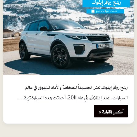
رينج روفر إيفوك تمثل تجسيداً للفخامة والأداء المتفوق في عالم
السيارات. منذ إطلاقها في عام 2011، أحدثت هذه السيارة ثورة…
أكمل القراءة »