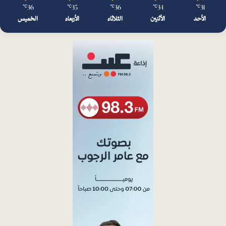
36
35
36
34
31
℃
℃
℃
℃
℃
الأحد
الأثنين
الثلاثاء
الأربعاء
الخميس