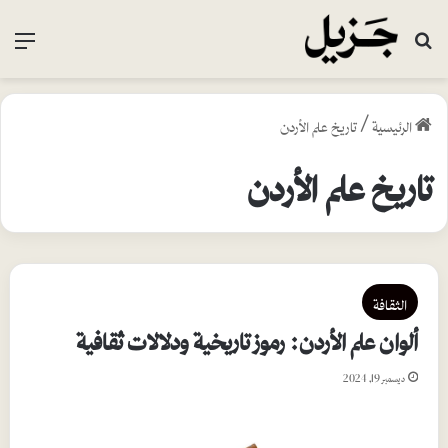
بحث عن
القا
الرئيسية
/
تاريخ علم الأردن
تاريخ علم الأردن
الثقافة
ألوان علم الأردن: رموز تاريخية ودلالات ثقافية
ديسمبر 19, 2024