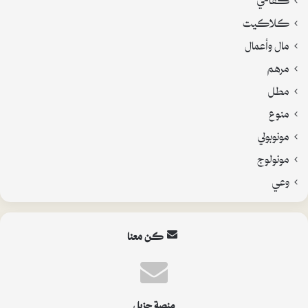
كلاكيت
مال وأعمال
مرهم
مطل
منوع
مونوبولي
مونولوج
وعي
كن معنا
منصة جزيل