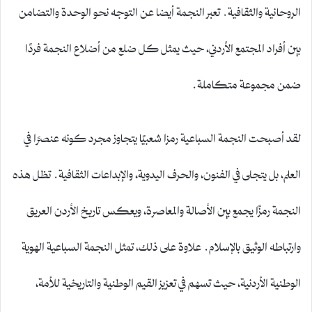
الروحانية والثقافية. تعبر النجمة أيضا عن التوجه نحو الوحدة والتضامن
بين أفراد المجتمع الأردني، حيث يمثل كل ضلع من أضلاع النجمة فردًا
ضمن مجموعة متكاملة.
لقد أصبحت النجمة السباعية رمزا شعبيًا يتجاوز مجرد كونه عنصرًا في
العلم، بل يتجلى في الفنون، والحرف اليدوية، والإبداعات الثقافية. تظل هذه
النجمة رمزًا يجمع بين الأصالة والمعاصرة، ويعكس تاريخ الأردن العريق
وارتباطه الوثيق بالإسلام. علاوة على ذلك، تمثل النجمة السباعية الهوية
الوطنية الأردنية، حيث تسهم في تعزيز القيم الوطنية والتاريخية للأمة،