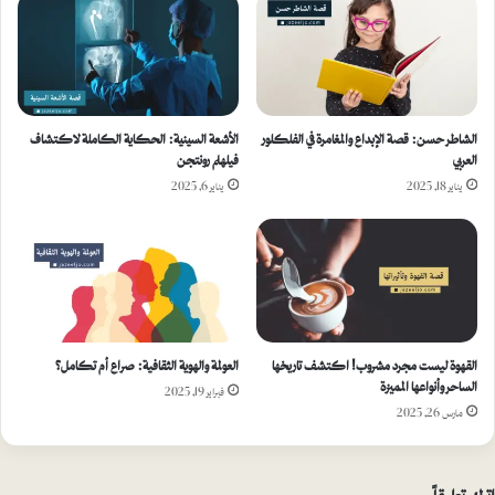
الشاطر حسن: قصة الإبداع والمغامرة في الفلكلور
الأشعة السينية: الحكاية الكاملة لاكتشاف
العربي
فيلهلم رونتجن
يناير 18, 2025
يناير 6, 2025
القهوة ليست مجرد مشروب! اكتشف تاريخها
العولمة والهوية الثقافية: صراع أم تكامل؟
الساحر وأنواعها المميزة
فبراير 19, 2025
مارس 26, 2025
اترك تعليقاً