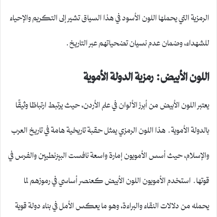
الرمزية التي يحملها اللون الأسود في هذا السياق تشير إلى التكريم والإحياء
للشهداء، وضمان عدم نسيان تضحياتهم عبر التاريخ.
اللون الأبيض: رمزية الدولة الأموية
يعتبر اللون الأبيض من أبرز الألوان في علم الأردن، حيث يرتبط ارتباطًا وثيقًا
بالدولة الأموية. هذا اللون الرمزي يمثل حقبة تاريخية هامة في تاريخ العرب
والإسلام، حيث أسس الأمويون إمارة واسعة نافست البيزنطيين والفرس في
قوتها. استخدم الأمويون اللون الأبيض كعنصر أساسي في رموزهم لما
يحمله من دلالات النقاء والبراءة، وهو ما يعكس الأمل في بناء دولة قوية