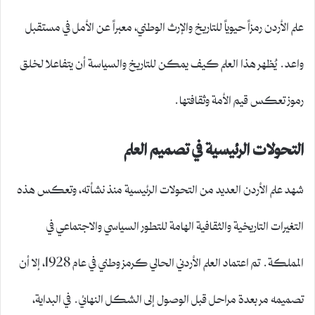
علم الأردن رمزاً حيوياً للتاريخ والإرث الوطني، معبراً عن الأمل في مستقبل
واعد. يُظهر هذا العلم كيف يمكن للتاريخ والسياسة أن يتفاعلا لخلق
رموز تعكس قيم الأمة وثقافتها.
التحولات الرئيسية في تصميم العلم
شهد علم الأردن العديد من التحولات الرئيسية منذ نشأته، وتعكس هذه
التغيرات التاريخية والثقافية الهامة للتطور السياسي والاجتماعي في
المملكة. تم اعتماد العلم الأردني الحالي كرمز وطني في عام 1928، إلا أن
تصميمه مر بعدة مراحل قبل الوصول إلى الشكل النهائي. في البداية،