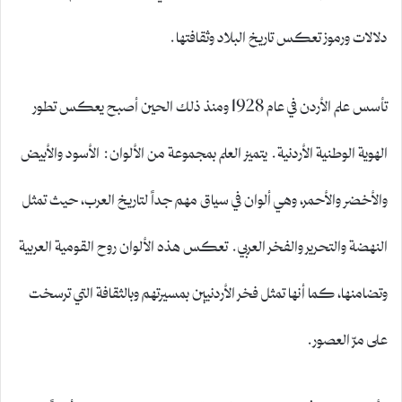
دلالات ورموز تعكس تاريخ البلاد وثقافتها.
تأسس علم الأردن في عام 1928 ومنذ ذلك الحين أصبح يعكس تطور
الهوية الوطنية الأردنية. يتميز العلم بمجموعة من الألوان: الأسود والأبيض
والأخضر والأحمر، وهي ألوان في سياق مهم جداً لتاريخ العرب، حيث تمثل
النهضة والتحرير والفخر العربي. تعكس هذه الألوان روح القومية العربية
وتضامنها، كما أنها تمثل فخر الأردنيين بمسيرتهم وبالثقافة التي ترسخت
على مرّ العصور.