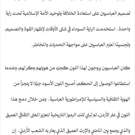
تصميم العباسيين على استعادة الخلافة وتوحيد الأمة الإسلامية تحت راية
واحدة. استخدمت الراية السوداء في شتى الأوقات لإظهار القوة والتصميم،
وتجسيدًا لعزم العباسيين على مواجهة التحديات والمخاطر.
كان العباسيون يروجون لهذا اللون كجزء من هويتهم وكر لهم، وعندما
استطاعوا الوصول إلى الحكم، أصبح اللون الأسود جزءًا لا يتجزأ من
الهوية الثقافية والسياسية للإمبراطورية العباسية. ومن خلال دمج هذا
اللون في علم الأردن، تم تبني تلك الرموز التاريخية لتعزيز المعنى الثقافي العميق
والذي يجمع بين الماضي والإرث العميق الذي يعتز به الشعب الأردني. إن