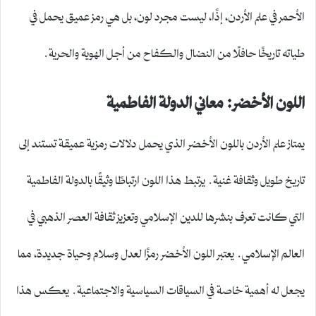
الأحمر في علم الأردن، إذًا، ليست مجرد لون، بل هي رمز عميق يحمل في
طياته تاريخًا حافلًا من النضال والكفاح من أجل الهوية والحرية.
اللون الأخضر: معاني الدولة الفاطمية
يمتاز علم الأردن باللون الأخضر الذي يحمل دلالات رمزية عميقة تستند إلى
تاريخ طويل وثقافة غنية. يرتبط هذا اللون ارتباطًا وثيقًا بالدولة الفاطمية
التي كانت تعرف بنشرها للدين الإسلامي وتعزيز ثقافة العصر الذهبي في
العالم الإسلامي. يعتبر اللون الأخضر رمزًا لعدل وسلام وحياة جديدة، مما
يجعل له أهمية خاصة في السياقات السياسية والاجتماعية. يعكس هذا