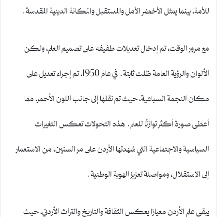
للأمة، بينما يمثل الأخضر الأمل والمستقبل والمكانة الدينية المقدسة.
مع مرور الوقت، تم إدخال تعديلات طفيفه على تصميم العلم، ولكن
الألوان والرؤية العامة ظلت ثابتة. في عام 1950، تم إجراء تعديل على
مكان النجمة السباعية، حيث تم نقلها إلى جانب اللون الأحمر، مما
أعطى صورة أكثر توازنًا للعلم. هذه التحولات تعكس التغيرات
السياسية والاجتماعية التي شهدتها الأردن على مر السنين، من الاستعمار
إلى الاستقلال، ومواصلة تعزيز الهوية الوطنية.
يبقى علم الأردن معيارًا يعكس الثقافة والتاريخ والتراث الأردني، حيث