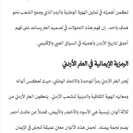
تكمن أهميته في تمثيل الهوية الوطنية والرمز الذي يجمع الشعب نحو
هدف واحد. إن فهم هذه التحولات في تصميم العلم يساعد على فهم
أعمق لتاريخ الأردن وأهميته في السياق العربي والإقليمي.
الرمزية الإيمانية في العلم الأردني
يُعتبر العلم الأردني رمزاً للوحدة والانتماء الوطني، حيث تعكس ألوانه
ومعانيه الهوية الثقافية والدينية للشعب الأردني. يتكون العلم الأردني من
ثلاثة ألوان رئيسية هي الأسود والأخضر والأبيض، فضلاً عن مثلث أحمر
يضم نجمة بيضاء. تحمل هذه الألوان معانٍ عميقة تتجلى في الإيمان