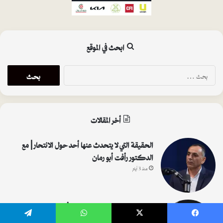
ابحث في الموقع
البحث
عن:
أخر المقالات
الحقيقة التي لا يتحدث عنها أحد حول الانتحار | مع
الدكتور رأفت أبو رمان
منذ 3 أيام
المحامي رامي سليحات يكشف أخطر الجرائم
الإلكترونية التي تهدد الجميع | بودكاست جزيل
يسبوك
‫X
واتساب
تيلقرام