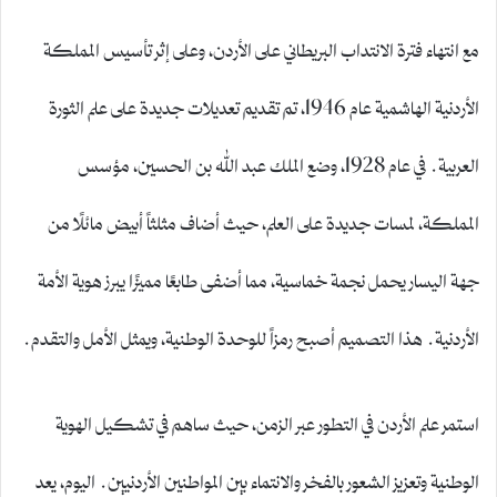
مع انتهاء فترة الانتداب البريطاني على الأردن، وعلى إثر تأسيس المملكة
الأردنية الهاشمية عام 1946، تم تقديم تعديلات جديدة على علم الثورة
العربية. في عام 1928، وضع الملك عبد الله بن الحسين، مؤسس
المملكة، لمسات جديدة على العلم، حيث أضاف مثلثاً أبيض مائلًا من
جهة اليسار يحمل نجمة خماسية، مما أضفى طابعًا مميزًا يبرز هوية الأمة
الأردنية. هذا التصميم أصبح رمزاً للوحدة الوطنية، ويمثل الأمل والتقدم.
استمر علم الأردن في التطور عبر الزمن، حيث ساهم في تشكيل الهوية
الوطنية وتعزيز الشعور بالفخر والانتماء بين المواطنين الأردنيين. اليوم، يعد