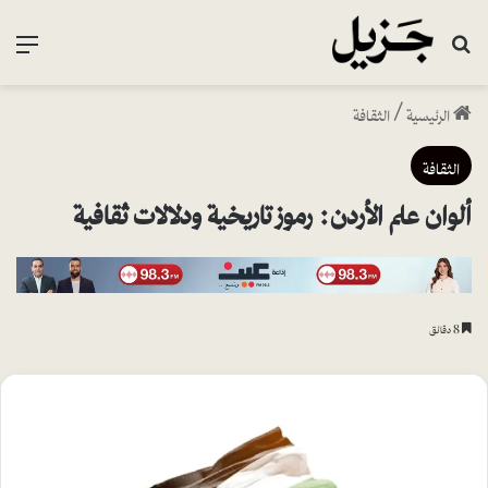
بحث عن
القا
الرئيسية
/
الثقافة
الثقافة
ألوان علم الأردن: رموز تاريخية ودلالات ثقافية
8 دقائق