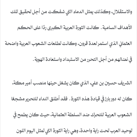
والاستقلال، وكذلك يمثل الدماء التي سُفكت من أجل تحقيق تلك
الأهداف السامية. كانت الثورة العربية الكبرى ردًا على الحكم
العثماني الذي استمر لعدة قرون، وكانت تطلعات الشعوب العربية واضحة
في نضالهم من أجل التحرر من الاستبداد واستعادة الهوية.
الشريف حسين بن علي، الذي كان يشغل حينها منصب أمير مكة،
كان له دور بارز في قيادة هذه الثورة. فقد أطلق النداء للتحرير مشجعًا
الشعوب العربية للتحرك ضد السلطة العثمانية، حيث كان يطمح في
توحيد العرب تحت راية واحدة، وهي راية الثورة التي تمثل اليوم اللون