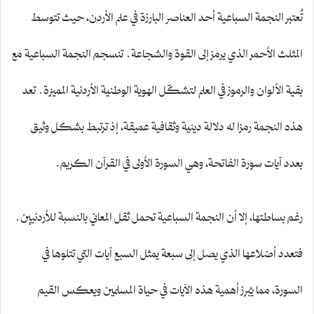
تُعتبر النجمة السباعية أحد العناصر البارزة في علم الأردن، حيث تتوسط
المثلث الأحمر الذي يرمز إلى القوة والشجاعة. تنسجم النجمة السباعية مع
بقية الألوان والرموز في العلم لتشكّل الهوية الوطنية الأردنية المميزة. تعد
هذه النجمة رمزا له دلالة دينية وثقافية عميقة، إذ ترتبط بشكل وثيق
بعدد آيات سورة الفاتحة، وهي السورة الأولى في القرآن الكريم.
رغم بساطتها، إلا أن النجمة السباعية تحمل ثقل المعاني بالنسبة للأردنيين.
فتعدد أضلاعها الذي يصل إلى سبعة يمثل السبع آيات التي تتلوها في
السورة، مما يُبرز أهمية هذه الآيات في حياة المسلمين ويعكس القيم