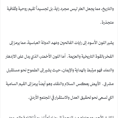
والتاريخ، مما يجعل العلم ليس مجرد راية، بل تجسيداً لقيم روحية وثقافية
متجذرة.
يشير اللون الأسود إلى رايات الفاتحين وعهد الدولة العباسية، مما يرمز إلى
الفخر بالقوة التاريخية والعزيمة. أما اللون الأخضر، الذي يدل على الازدهار
والنماء، فهو مرتبط بالهداية والإيمان، حيث يشير إلى الطموح نحو مستقبل
مشرق. الأبيض يعكس السلام والنقاء، وهو أيضاً يرمز إلى القيم السامية
التي تسعى نحو تحقيق العدل والاستقرار في المجتمع الأردني.
المثلث الأحمر ومحتواه من النجمة البيضاء يُعدُّان رمزاً للإرادة والصمود.