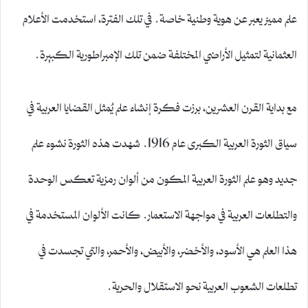
علم مميز يعبر عن هوية وطنية خاصة. في تلك الفترة، استخدمت الأعلام
العثمانية لتمثيل الأراضي المختلفة ضمن تلك الإمبراطورية الكبيرة.
مع بداية القرن العشرين، برزت فكرة إنشاء علم يُمثل القضايا العربية في
سياق الثورة العربية الكبرى عام 1916. شهدت هذه الثورة نشوء علم
جديد وهو علم الثورة العربية المكون من ألوان رمزية تعكس الوحدة
والتطلعات العربية في مواجهة الاستعمار. كانت الألوان المستخدمة في
هذا العلم هي الأسود، والأخضر، والأبيض، والأحمر، والتي تجسدت في
تطلعات الشعوب العربية نحو الاستقلال والحرية.