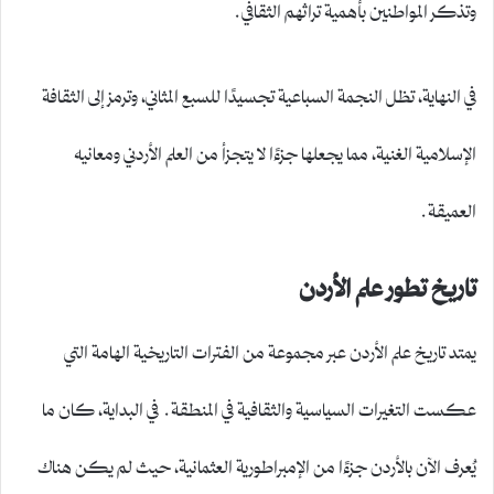
وتذكر المواطنين بأهمية تراثهم الثقافي.
في النهاية، تظل النجمة السباعية تجسيدًا للسبع المثاني، وترمز إلى الثقافة
الإسلامية الغنية، مما يجعلها جزءًا لا يتجزأ من العلم الأردني ومعانيه
العميقة.
تاريخ تطور علم الأردن
يمتد تاريخ علم الأردن عبر مجموعة من الفترات التاريخية الهامة التي
عكست التغيرات السياسية والثقافية في المنطقة. في البداية، كان ما
يُعرف الآن بالأردن جزءًا من الإمبراطورية العثمانية، حيث لم يكن هناك