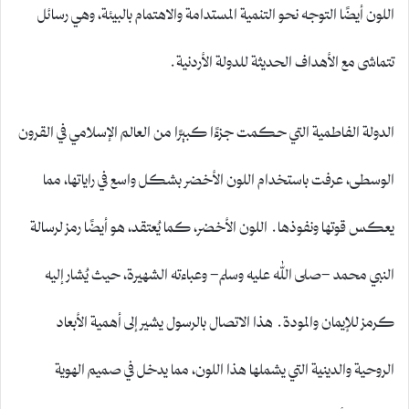
اللون أيضًا التوجه نحو التنمية المستدامة والاهتمام بالبيئة، وهي رسائل
تتماشى مع الأهداف الحديثة للدولة الأردنية.
الدولة الفاطمية التي حكمت جزءًا كبيرًا من العالم الإسلامي في القرون
الوسطى، عرفت باستخدام اللون الأخضر بشكل واسع في راياتها، مما
يعكس قوتها ونفوذها. اللون الأخضر، كما يُعتقد، هو أيضًا رمز لرسالة
النبي محمد -صلى الله عليه وسلم- وعباءته الشهيرة، حيث يُشار إليه
كرمز للإيمان والمودة. هذا الاتصال بالرسول يشير إلى أهمية الأبعاد
الروحية والدينية التي يشملها هذا اللون، مما يدخل في صميم الهوية