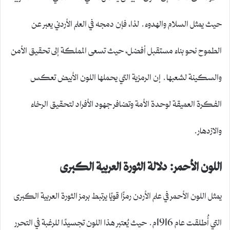
حيث يمثل السلام والهدوء. لذا، فإن دمجه في العلم الأردني يعبر عن
الطموح نحو بناء مستقبل أفضل، حيث تسعى المملكة إلى تحقيق الأمن
والسكينة لشعبها. إن الرمزية التي يحملها اللون الأبيض تعكس
الفكرة العميقة لوحدة الأمة وتضافر جهود الأفراد لتحقيق الرخاء
والازدهار.
اللون الأحمر: دلالة الثورة العربية الكبرى
يمثل اللون الأحمر في علم الأردن رمزًا قويًا يرتبط برمز الثورة العربية الكبرى
التي أُطلقت عام 1916م. حيث يُعتبر هذا اللون تجسيدًا للرغبة في التحرر