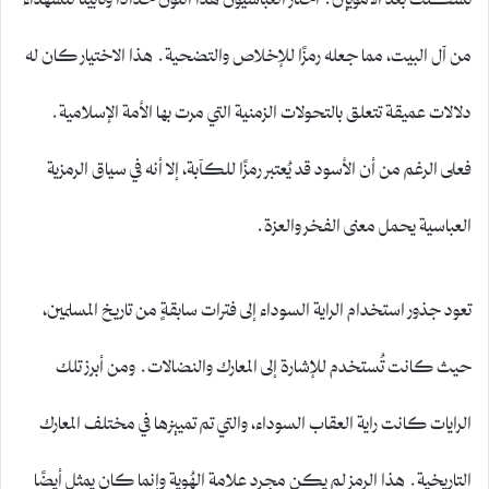
من آل البيت، مما جعله رمزًا للإخلاص والتضحية. هذا الاختيار كان له
دلالات عميقة تتعلق بالتحولات الزمنية التي مرت بها الأمة الإسلامية.
فعلى الرغم من أن الأسود قد يُعتبر رمزًا للكآبة، إلا أنه في سياق الرمزية
العباسية يحمل معنى الفخر والعزة.
تعود جذور استخدام الراية السوداء إلى فترات سابقةٍ من تاريخ المسلمين،
حيث كانت تُستخدم للإشارة إلى المعارك والنضالات. ومن أبرز تلك
الرايات كانت راية العقاب السوداء، والتي تم تمييزها في مختلف المعارك
التاريخية. هذا الرمز لم يكن مجرد علامة الهُوية وإنما كان يمثل أيضًا