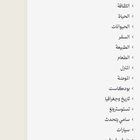
الثقافة
الحياة
الحيوانات
السفر
الطبيعة
الطعام
المنزل
الموضة
بودكاست
تاريخ وجغرافيا
تستوسترونغ
سامي يتحدث
سيارات
ضيف شريف