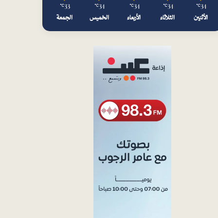
33
34
34
34
34
℃
℃
℃
℃
℃
الأثنين
الثلاثاء
الأربعاء
الخميس
الجمعة