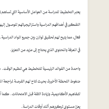
يعتبر التخطيط للدراسة من العوامل الأساسية التي تساهم
التفكير في أهدافهم الدراسية واستراتيجياتهم للوصول 
فعّال، مما يتيح لهم تحقيق توازن بين جميع المواد الدراس
في المعرفة والمحتوى الذي يحتاج إلى مزيد من التعزيز.
واحدة من الفوائد الرئيسية للتخطيط هي تنظيم الوقت.
ضغوط اللحظة الأخيرة، بحيث تتاح لهم الفرصة لمراجعة المو
للمفاهيم الأكاديمية، وزيادة الثقة قبل الامتحانات. كما
يعزز مستوى تركيزهم أثناء أوقات الدراسة.