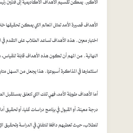
الأكبر. يمكن تقسيم الأهداف الأكاديمية إلى فئتين رئيسي
الأهداف قصيرة الأمد تمثل المعالم التي يمكن تحقيقها خلال
اختبار معين. هذه الأهداف تساعد الطلاب على التقدم في ا
النهائية. من المهم أن تكون هذه الأهداف قابلة للقياس، 
استثمارها في المذاكرة أسبوعيًا. هذا يجعل من السهل متابعة 
أما الأهداف طويلة الأمد، فهي تلك التي تتعلق بمستقبل 
درجة معينة، أو القبول في برنامج دراسات عُليا، أو تحقيق
للطلاب، حيث تعطيهم دافعًا للتفاني في الدراسة وتحقيق 