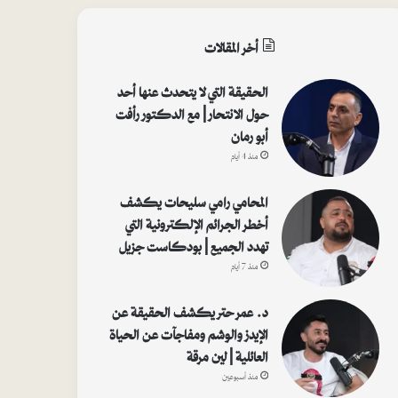
أخر المقالات
الحقيقة التي لا يتحدث عنها أحد
حول الانتحار | مع الدكتور رأفت
أبو رمان
منذ 4 أيام
المحامي رامي سليحات يكشف
أخطر الجرائم الإلكترونية التي
تهدد الجميع | بودكاست جزيل
منذ 7 أيام
د. عمر حتر يكشف الحقيقة عن
الإيدز والوشم ومفاجآت عن الحياة
العائلية | لين مرقة
منذ أسبوعين