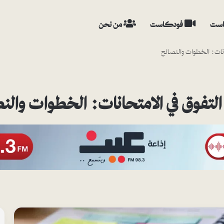
ست
فودكاست
من نحن
نات: الخطوات والنصائح
تفوق في الامتحانات: الخطوات والن