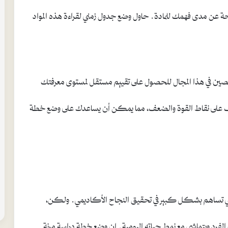
ة عن مدى فهمك للمادة. حاول وضع جدول زمني لقراءة هذه المواد
ة مختصين في هذا المجال للحصول على تقييم مستقل لمستوى معرفتك
رف على نقاط القوة والضعف، مما يمكن أن يساعدك على وضع خطة
التي تساهم بشكل كبير في تحقيق النجاح الأكاديمي. ولكن،
لفرد ويتماشى مع نمط حياته اليومية. إن وضع خطة دراسة مرنة