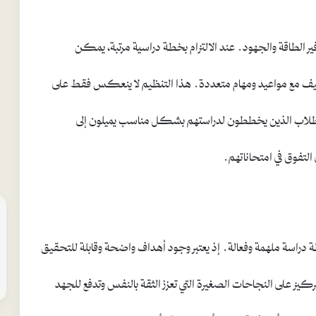
ير الطاقة والجهود. عند الالتزام بخطة دراسية مرتبة، يمكن
كيف مع مواعيد ومهام متعددة. هذا التنظيم لا ينعكس فقط على
لطلاب الذين يخططون لدراستهم بشكل مناسب يميلون إلى
التفوق في امتحاناتهم.
دراسة ملهمة وفعالة. إذ يعتبر وجود أهداف واضحة وقابلة للتحقيق
تركيز على النجاحات الصغيرة التي تعزز الثقة بالنفس وتدفع للجهد