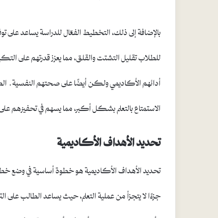
بالإضافة إلى ذلك، التخطيط الفعّال للدراسة يساعد على توف
للطلاب تقليل التشتت والقلق، مما يعزز قدرتهم على الت
أدائهم الأكاديمي ولكن أيضًا على صحتهم النفسية. ا
الاستمتاع بالتعلم بشكل أكبر، مما يسهم في تحفيزهم على 
تحديد الأهداف الأكاديمية
تحديد الأهداف الأكاديمية هو خطوة أساسية في وضع خطة 
جزءًا لا يتجزأ من عملية التعلم، حيث يساعد الطالب على ال