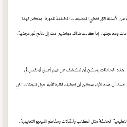
 من الأسئلة التي تغطي الموضوعات المختلفة للدورة. يمكن لهذا
لومات ومعالجتها. إذا كانت هناك مواضيع أدت إلى نتائج غير مرضية،
يك. هذه المحادثات يمكن أن تكشف عن فهم أعمق أو نقص في
، حيث أن هذه الآراء يمكن أن تعطيك نظرة ثاقبة حول المجالات التي
عليمية المختلفة مثل الكتب والمقالات ومقاطع الفيديو التعليمية.