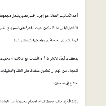
أحد الأساليب الفعالة هو إجراء اختبار قصير يشمل مجموعة
الاختبار قياس ما إذا كان لديك القدرة على استرجاع المع
فهذا يشير إلى الحاجة إلى مراجعتها بشكل أعمق.
يمكنك أيضًا الانخراط في مناقشات مع زملائك أو معلم
المعرفة. من المهم أن تكون منفتحًا على النقد والتعليقات
تحتاج إلى تحسين.
بالإضافة إلى ذلك، يمكنك استخدام مجموعة من الموارد الت