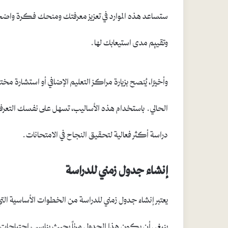
ستساعد هذه الموارد في تعزيز معرفتك ومنحك فكرة واضح
وتقييم مدى استيعابك لها.
وأخيرًا، يُنصح بزيارة مراكز التعليم الإضافي أو استشار
الحالي. باستخدام هذه الأساليب، تسهل على نفسك التع
دراسة أكثر فعالية لتحقيق النجاح في الامتحانات.
إنشاء جدول زمني للدراسة
يعتبر إنشاء جدول زمني للدراسة من الخطوات الأساسية 
ينبغي أن يكون هذا الجدول مرناً بحيث يناسب احتياجات ا