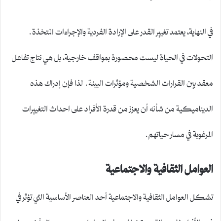
في النهاية، يعتمد تغيير القدر على الإرادة الفردية والإجراءات المتخذة.
التحولات في الحياة ليست محصورة بمواقف خارجية، بل هي نتاج تفاعل
معقد بين القرارات الشخصية ومؤثرات البيئة. لذا فإن إدراك هذه
الديناميكية من شأنه أن يعزز من قدرة الأفراد على احداث التغييرات
المرغوبة في مسار حياتهم.
العوامل الثقافية والاجتماعية
تشكل العوامل الثقافية والاجتماعية أحد العناصر الأساسية التي تؤثر في