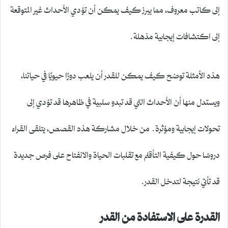
إلى كاتب معروف، مما يبرز كيف يمكن أن تؤدي الأحداث غير المتوقعة
إلى اكتشافات إيجابية مذهلة.
هذه الأمثلة توضح كيف يمكن للقدر أن يلعب دورًا حيويًا في حياتنا،
ويستدل منها أن الأحداث التي قد تبدو سلبية في ظاهرها قد تؤدي إلى
تحولات إيجابية ومؤثرة. من خلال مشاركة هذه القصص، يتلقى القراء
دروسًا حول كيفية التأقلم مع تقلبات الحياة والانفتاح على فرص جديدة
قد تأتي نتيجة لتدخل القدر.
القدرة على الاستفادة من القدر