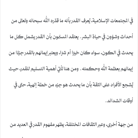
في المجتمعات الإسلامية، يُعرف القدر بأنه ما قدّره الله سبحانه وتعالى من
أحداث وشؤون في حياة البشر. يعتقد المسلمون بأن القدر يشمل كل ما
يحدث في الكون، سواء كان خيرًا أم شرًا، ويعتبر إيمانهم بالقدر جزءًا من
إيمانهم بعظمة الله وحكمته. ومن هنا تأتي أهمية التسليم للقدر، حيث
يُشجع الأفراد على الثقة بأن ما يحدث هو جزء من خطة إلهية، حتى في
أوقات الشدائد.
من جهة أخرى، وعبر الثقافات المختلفة، يظهر مفهوم القدر في العديد من