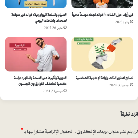
غير رأيك حول الشتاء: 5 فوائد تجعله موسماً محبباً
الصيام والساعة البيولوجية: فوائد غير متوقعة
لصحتك ونشاطك اليومي
يناير 1, 2025
مارس 26, 2025
نصائح لتطوير الذات وزيادة الإنتاجية الشخصية
العزوبية وتأثيرها على الصحة والمظهر: دراسة
كندية تكشف الفوارق بين الجنسين
ديسمبر 30, 2024
ديسمبر 23, 2024
اترك تعليقاً
لن يتم نشر عنوان بريدك الإلكتروني.
الحقول الإلزامية مشار إليها بـ
*