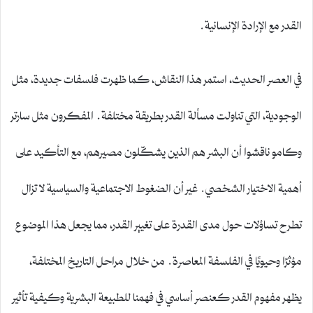
القدر مع الإرادة الإنسانية.
في العصر الحديث، استمر هذا النقاش، كما ظهرت فلسفات جديدة، مثل
الوجودية، التي تناولت مسألة القدر بطريقة مختلفة. المفكرون مثل سارتر
وكامو ناقشوا أن البشر هم الذين يشكّلون مصيرهم، مع التأكيد على
أهمية الاختيار الشخصي. غير أن الضغوط الاجتماعية والسياسية لا تزال
تطرح تساؤلات حول مدى القدرة على تغيير القدر، مما يجعل هذا الموضوع
مؤثرًا وحيويًا في الفلسفة المعاصرة. من خلال مراحل التاريخ المختلفة،
يظهر مفهوم القدر كعنصر أساسي في فهمنا للطبيعة البشرية وكيفية تأثير