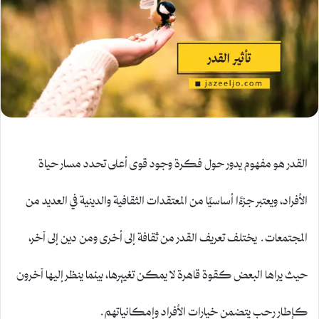
القدر هو مفهوم يدور حول فكرة وجود قوى أعلى تحدد مسار حياة
الأفراد، ويعتبر جزءًا أساسيًا من المعتقدات الثقافية والدينية في العديد من
المجتمعات. يختلف تعريف القدر من ثقافة إلى أخرى ومن دين إلى آخر،
حيث يراها البعض كقوة قاهرة لا يمكن تغييرها، بينما ينظر إليها آخرون
كإطار رحب يتضمن خيارات الأفراد وإمكانياتهم.