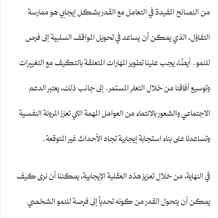
من النصائح المفيدة في التعامل مع القدر بشكل إيجابي هو ممارسة
التفاؤل، الذي يمكن أن يساعد في تحويل المواقف السلبية إلى فرص
للنمو. أيضًا، يجب علينا تطوير المهارات المتعلقة بالتكيف مع التغييرات
وتوسيع آفاقنا من خلال التعلم المستمر. إلى جانب ذلك، يعتبر الدعم
الاجتماعي والشعور بالانتماء من العوامل المهمة التي تعزز المرونة النفسية
وتساعدنا على بناء استجابة إيجابية تجاه الأحداث غير المتوقعة.
في النهاية، من خلال تعزيز هذه العقلية الإيجابية، يمكننا أن نرى كيف
يمكن أن يتحول القدر من كونه تحدياً إلى فرصة للنمو الشخصي