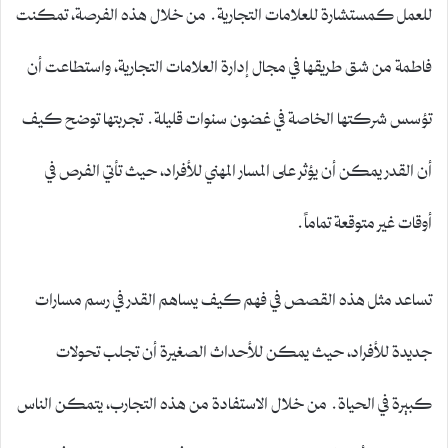
للعمل كمستشارة للعلامات التجارية. من خلال هذه الفرصة، تمكنت
فاطمة من شق طريقها في مجال إدارة العلامات التجارية، واستطاعت أن
تؤسس شركتها الخاصة في غضون سنوات قليلة. تجربتها توضح كيف
أن القدر يمكن أن يؤثر على المسار المهني للأفراد، حيث تأتي الفرص في
أوقات غير متوقعة تماماً.
تساعد مثل هذه القصص في فهم كيف يساهم القدر في رسم مسارات
جديدة للأفراد، حيث يمكن للأحداث الصغيرة أن تجلب تحولات
كبيرة في الحياة. من خلال الاستفادة من هذه التجارب، يتمكن الناس