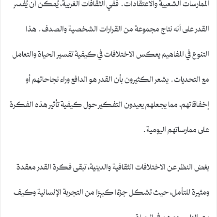
الممارسات الشعبية والاعتقادات. ففي الثقافات الغربية، يُمكن أن يُفسر
القدر على أنه نتاج مجموعة من القرارات الشخصية والصدف. هذا
التنوع في المفاهيم يعكس الاختلافات في كيفية تفسير الحياة والتعامل
مع التحديات. يشعر الكثيرون بأن القدر هو الدافع وراء نجاحاتهم أو
إخفاقاتهم، مما يجعلهم يعيدون التفكير حول كيفية تأثير هذه الفكرة
على ممارساتهم اليومية.
بغض النظر عن الاختلافات الثقافية والدينية، تبقى فكرة القدر معقدة
ومثيرة للتأمل، حيث تشكل جزءًا كبيرًا من التجربة الإنسانية وكيف
يرى الناس دورهم في الحياة.