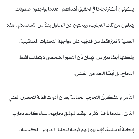
يكونون أكثر نجاحًا في تحقيق أهدافهم. عندما يواجهون صعوبات،
يتعلمون من تلك التجارب، ويبحثون عن الحلول بدلاً من الاستسلام. هذه
العملية لا تعزز فقط من قدرتهم على مواجهة التحديات المستقبلية،
ولكنها أيضًا تعزز من الإيمان بأن التطور الشخصي لا يتطلب فقط
النجاح، بل أيضًا التعلم من الفشل.
التأمل والتفكر في التجارب الحياتية يعدان أدوات فعالة لتحسين الوعي
الذاتي. عندما يأخذ الأفراد الوقت لتوثيق تجاربهم، سواء كانت تجارب
إيجابية أو سلبية، فإنه يهيئ لهم فرصة لتحليل الدروس المكتسبة.