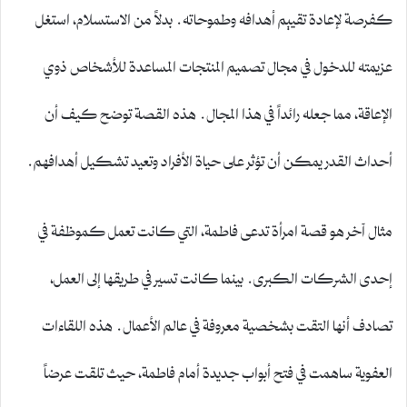
كفرصة لإعادة تقييم أهدافه وطموحاته. بدلاً من الاستسلام، استغل
عزيمته للدخول في مجال تصميم المنتجات المساعدة للأشخاص ذوي
الإعاقة، مما جعله رائداً في هذا المجال. هذه القصة توضح كيف أن
أحداث القدر يمكن أن تؤثر على حياة الأفراد وتعيد تشكيل أهدافهم.
مثال آخر هو قصة امرأة تدعى فاطمة، التي كانت تعمل كموظفة في
إحدى الشركات الكبرى. بينما كانت تسير في طريقها إلى العمل،
تصادف أنها التقت بشخصية معروفة في عالم الأعمال. هذه اللقاءات
العفوية ساهمت في فتح أبواب جديدة أمام فاطمة، حيث تلقت عرضاً