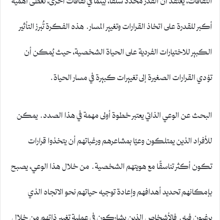
أكبر للقدرة على اتخاذ القرارات وتغيير المسار. هذه الفكرة تُبرز التأثير
الكبير للاختيارات الفردية على الحياة الشخصية، حيث يُمكن أن
تؤدي القرارات الصغيرة إلى تغييرات كبيرة في مسار الحياة.
البحث عن الوعي الذاتي يعتبر خطوة أولى مهمة في هذا الصدد. يمكن
للأفراد الذين يمتلكون وعيًا بمشاعرهم ورغباتهم أن يتخذوا قرارات
تكون أكثر تناسقًا مع هويتهم الشخصية. من خلال هذا الوعي، يصبح
بإمكانهم تحديد أهدافهم وإعادة توجيه حياتهم نحو الاتجاه الذي
يرغبون فيه. فالأشخاص الذين يشاركون في عملية تغيير ذاتهم من خلال