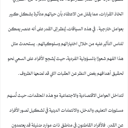
اتخاذ القرارات، مما يقلل من الاعتقاد بأن حياتهم متأثرة بشكل كبير
بعوامل خارجية. في هذه السياقات، يُنظر إلى القدر على أنه عنصر يمكن
للناس التأثير عليه من خلال اختياراتهم وسلوكياتهم. يستحدث مثل
هذا الفهم شعورًا بالمسؤولية الفردية، حيث يُشجع الأفراد على السعي نحو
تحقيق أهدافهم بغض النظر عن العقبات التي قد تضعها الظروف.
تتداخل العوامل الاقتصادية والاجتماعية مع هذه المعتقدات، حيث تُسهم
مستويات التعليم، والدخل، والانتماءات الدينية في تشكيل تصور الأفراد
عن القدر. فالأفراد القاطنون في مناطق ذات موارد ضئيلة قد يعتمدون