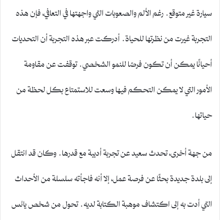
سيارة غير متوقع. رغم الألم والصعوبات التي واجهتها في التعافي، فإن هذه
التجربة غيرت من نظرتها للحياة. أدركت عبر هذه التجربة أن التحديات
أحيانًا يمكن أن تكون فرصًا للنمو الشخصي. توقفت عن مقاومة
الأمور التي لا يمكن التحكم فيها وسعت للاستمتاع بكل لحظة من
حياتها.
من جهة أخرى، تحدث سعيد عن تجربة أديبة مع قدرها. وكان قد انتقل
إلى بلدة جديدة بحثًا عن فرصة عمل، إلا أنه فاجأته سلسلة من الأحداث
التي أدت به إلى اكتشاف موهبة الكتابة لديه. تحول من شخص يائس