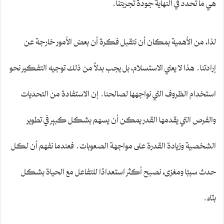
هي ما تحدد في النهاية جودة تجربتنا.
لذا، من الأهمية بمكان أن نتقبل فكرة أن بعض الأمور خارجة عن
إرادتنا. هذا لا يعني الاستسلام، بل يجب بدلاً من ذلك توجيه التفكير نحو
استخدام الظروف التي نواجهها لصالحنا. إن الاستفادة من التحديات
والفرص التي يقدمها القدر يمكن أن يسهم بشكل كبير في تطوير
الشخصية وزيادة القدرة على مواجهة الصعوبات. فعندما نفهم أن لكل
حدث سببًا ومغزى، نصبح أكثر استعدادًا للتفاعل مع الحياة بشكل
بنّاء.