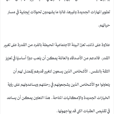
تطوير المهارات الجديدة وغيرها، غالبًا ما يشهدون تحولات إيجابية في مسار
حياتهم.
علاوة على ذلك، تعزز البيئة الاجتماعية المحيطة بالفرد من القدرة على تغيير
القدر. فالدعم من الأصدقاء والعائلة يمكن أن يلعب دورًا أساسيًا في تعزيز
الثقة بالنفس. الأشخاص الذين يسعون لتغيير قدرهم يُفضل لهم أن
يتعاونوا مع الأشخاص الذين يشجعونهم في رحلتهم ويساعدونهم على رؤية
الخيارات الجديدة والإمكانيات المتاحة. هذا التعاون يمكن أن يساعد
في تقليص العقبات التي قد يواجهونها.