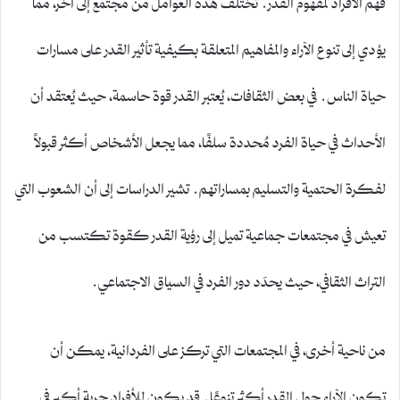
فهم الأفراد لمفهوم القدر. تختلف هذه العوامل من مجتمع إلى آخر، مما
يؤدي إلى تنوع الآراء والمفاهيم المتعلقة بكيفية تأثير القدر على مسارات
حياة الناس. في بعض الثقافات، يُعتبر القدر قوة حاسمة، حيث يُعتقد أن
الأحداث في حياة الفرد مُحددة سلفًا، مما يجعل الأشخاص أكثر قبولاً
لفكرة الحتمية والتسليم بمساراتهم. تشير الدراسات إلى أن الشعوب التي
تعيش في مجتمعات جماعية تميل إلى رؤية القدر كقوة تكتسب من
التراث الثقافي، حيث يحدَد دور الفرد في السياق الاجتماعي.
من ناحية أخرى، في المجتمعات التي تركز على الفردانية، يمكن أن
تكون الآراء حول القدر أكثر تنوعًا. قد يكون للأفراد حرية أكبر في