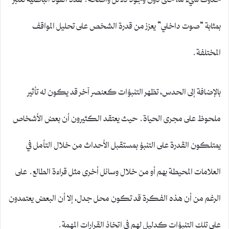
بمثابة “صوت داخلي” يعزز من قدرة الشخص على تحليل المواقف
المختلفة.
بالإضافة إلى الحدس، تظهر التنبؤات كعنصر آخر قد يكون له تأثير
ملحوظ على مجرى الحياة. حيث يعتقد الكثيرون أن بعض الأشخاص
يمتلكون القدرة على التنبؤ بمستقبل الأحداث من خلال التأمل في
العلامات المحيطة بهم أو من خلال وسائل أخرى مثل قراءة الطالع. على
الرغم من أن هذه الفكرة قد تكون محل جدل، إلا أن البعض يعتمدون
على تلك التنبؤات كدليل لهم في اتخاذ القرارات المهمة.