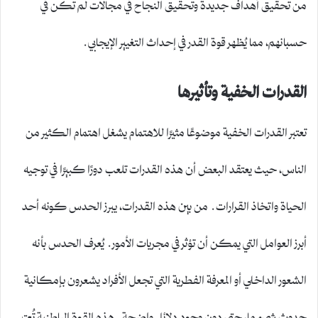
من تحقيق أهداف جديدة وتحقيق النجاح في مجالات لم تكن في
حسبانهم، مما يُظهر قوة القدر في إحداث التغيير الإيجابي.
القدرات الخفية وتأثيرها
تعتبر القدرات الخفية موضوعًا مثيرًا للاهتمام يشغل اهتمام الكثير من
الناس، حيث يعتقد البعض أن هذه القدرات تلعب دورًا كبيرًا في توجيه
الحياة واتخاذ القرارات. من بين هذه القدرات، يبرز الحدس كونه أحد
أبرز العوامل التي يمكن أن تؤثر في مجريات الأمور. يُعرف الحدس بأنه
الشعور الداخلي أو المعرفة الفطرية التي تجعل الأفراد يشعرون بإمكانية
حدوث شيء ما، حتى دون وجود دلائل واضحة. هذه القوة الباطنية تُعتبر