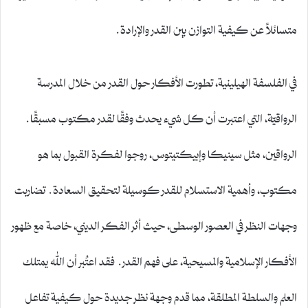
متسائلاً عن كيفية التوازن بين القدر والإرادة.
في الفلسفة الهيلينية، تطورت الأفكار حول القدر من خلال المدرسة
الرواقيّة، التي اعتبرت أن كل شيء يحدث وفقًا لقدر مكتوب مسبقًا.
الرواقين، مثل سينيكا وإبيكتيتوس، روجوا لفكرة القبول بما هو
مكتوب، وأهمية الاستسلام للقدر كوسيلة لتحقيق السعادة. تضاربت
وجهات النظر في العصور الوسطى، حيث أثر الفكر الديني، خاصة مع ظهور
الأفكار الإسلامية والمسيحية، على فهم القدر. فقد اعتُبر أن الله يمتلك
العلم والسلطة المطلقة، مما قدم وجهة نظر جديدة حول كيفية تفاعل