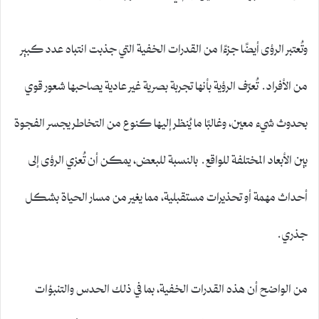
وتُعتبر الرؤى أيضًا جزءًا من القدرات الخفية التي جذبت انتباه عدد كبير
من الأفراد. تُعرّف الرؤية بأنها تجربة بصرية غير عادية يصاحبها شعور قوي
بحدوث شيء معين، وغالبًا ما يُنظر إليها كنوع من التخاطر يجسر الفجوة
بين الأبعاد المختلفة للواقع. بالنسبة للبعض، يمكن أن تُعزي الرؤى إلى
أحداث مهمة أو تحذيرات مستقبلية، مما يغير من مسار الحياة بشكل
جذري.
من الواضح أن هذه القدرات الخفية، بما في ذلك الحدس والتنبؤات