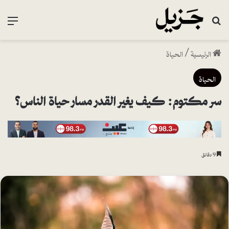
بحث عن
القا
الرئيسية
/
الحياة
الحياة
سر مكتوم: كيف يغير القدر مسار حياة الناس؟
9 دقائق