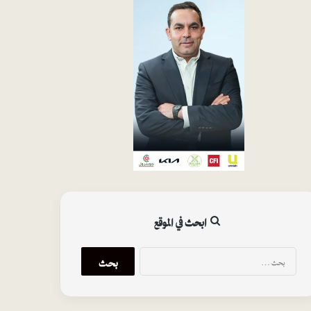
ابحث في الموقع
البحث
عن: