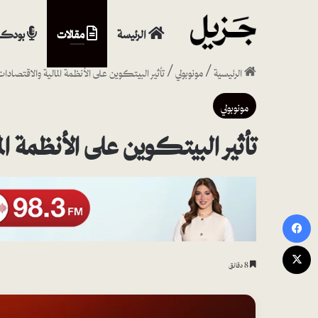
الرئيسة
مقالات
بودكا
الرئيسية
/
مونوبولي
/
تأثير البيتكوين على الأنظمة المالية والاقتصادات 
مونوبولي
تأثير البيتكوين على الأنظمة الم
فيسبوك
‫X
8 دقائق