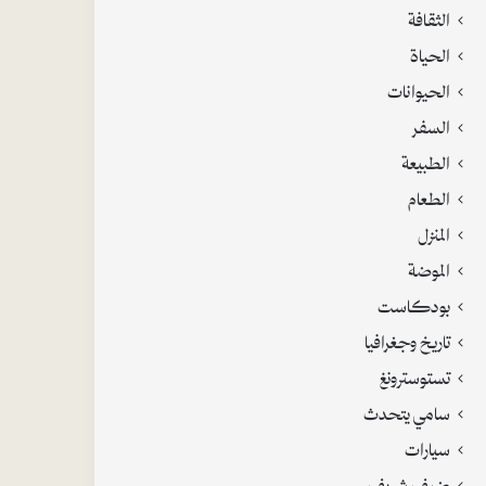
الثقافة
الحياة
الحيوانات
السفر
الطبيعة
الطعام
المنزل
الموضة
بودكاست
تاريخ وجغرافيا
تستوسترونغ
سامي يتحدث
سيارات
ضيف شريف