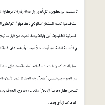
استخدموا الاسم المستعار “ساتوشي ناكاموتو”. تم تطوير 
المصرفية التقليدية. أول وثيقة بيضاء نشرت من قبل ساتو
في الأنظمة المالية، مما أوجد حلاً مبتكراً يعتمد على تقني
تعمل البيتكوين باستخدام قواعد أساسية تستند إلى مبدأ
من الحواسيب تسمى “عقد”. يتم الحفاظ على الأمان والشفا
تسجل كل معاملة في دفتر أستاذ عام مفتوح، المعروف با
المعاملات في أي وقت.