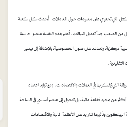
كتل التي تحتوي على معلومات حول المعاملات. تُحدث كل كتلة
ن الصعب جداً تعديل البيانات. تُعتبر هذه التقنية عنصرًا حاسمًا
ة مركزية، وتساعد على صون الخصوصية، بالإضافة إلى تيسير
التقليدية.
قة التي يُفكر بها في العملات والاقتصادات. ومع تزايد اعتماد
أكثر من مجرد فقاعة مالية، بل تتحول إلى عنصر أساسي في الساحة
بيتكوين وتأثيرها المتزايد على الأنظمة المالية والاقتصادات