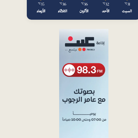
35
36
36
32
31
℃
℃
℃
℃
℃
السبت
الأحد
الأثنين
الثلاثاء
الأربعاء