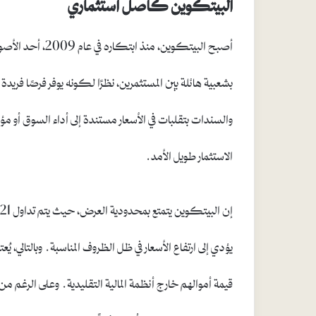
البيتكوين كأصل استثماري
أصبح البيتكوين، م
بشعبية هائلة بين المستثمرين، نظرًا لكونه يوفر فرصًا فريدة
والسندات بتقلبات في الأسعار مستندة إلى أداء السوق أو 
الاستثمار طويل الأمد.
يؤدي إلى ارتفاع الأسعار في ظل الظروف المناسبة. وبالتالي، يُ
قيمة أموالهم خارج أنظمة المالية التقليدية. وعلى الرغم م