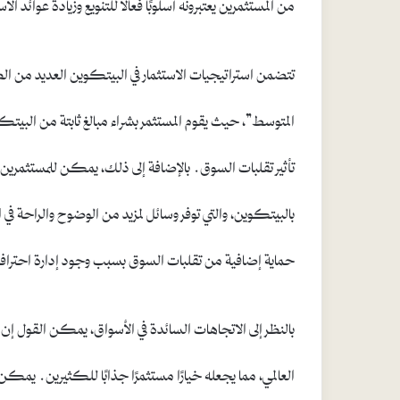
من المستثمرين يعتبرونه أسلوبًا فعالًا للتنويع وزيادة عوائد الاس
تتضمن استراتيجيات الاستثمار في البيتكوين العديد من الطرق
المتوسط”، حيث يقوم المستثمر بشراء مبالغ ثابتة من البيت
تأثير تقلبات السوق. بالإضافة إلى ذلك، يمكن للمستثمرين ا
بالبيتكوين، والتي توفر وسائل لمزيد من الوضوح والراحة في
حماية إضافية من تقلبات السوق بسبب وجود إدارة احتراف
بالنظر إلى الاتجاهات السائدة في الأسواق، يمكن القول
العالمي، مما يجعله خيارًا مستثمرًا جذابًا للكثيرين. يمكن