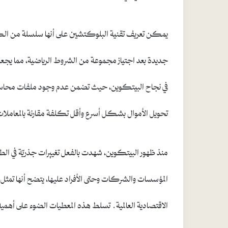
يمكن تعريف تقنية البلوكتشين على أنها سلسلة من ال
جديدة بعد اجتياز مجموعة من الشروط الرياضية، مما يجعل م
في نجاح البيتكوين، حيث تضمن عدم وجود ملفات محاسبي
تحويل الأموال بشكل أسرع وأقل تكلفة مقارنة بالمعاملات 
منذ ظهور البيتكوين، شهدت بالفعل تغييرات جذريّة في الطري
المؤسسات والشركات وحتى الأفراد عليها، يتضح أنها تمثل 
الاقتصادية العالمية. تسلط هذه المعطيات الضوء على أهمية ال