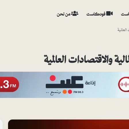
ست
فودكاست
من نحن
العالمية
الية والاقتصادات العالمية