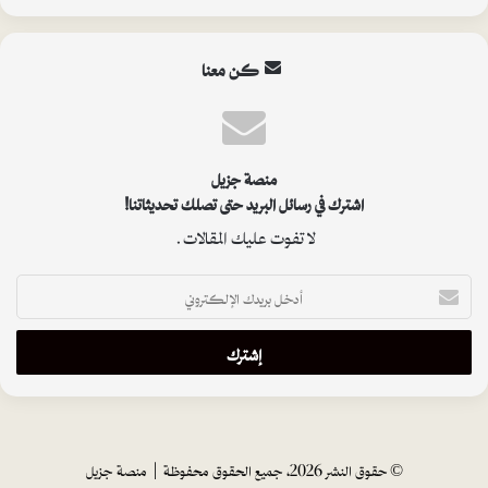
كن معنا
منصة جزيل
اشترك في رسائل البريد حتى تصلك تحديثاتنا!
لا تفوت عليك المقالات.
أ
د
خ
ل
ب
ر
ي
د
ك
© حقوق النشر 2026، جميع الحقوق محفوظة |
منصة جزيل