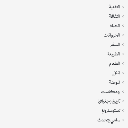
التقنية
الثقافة
الحياة
الحيوانات
السفر
الطبيعة
الطعام
المنزل
الموضة
بودكاست
تاريخ وجغرافيا
تستوسترونغ
سامي يتحدث