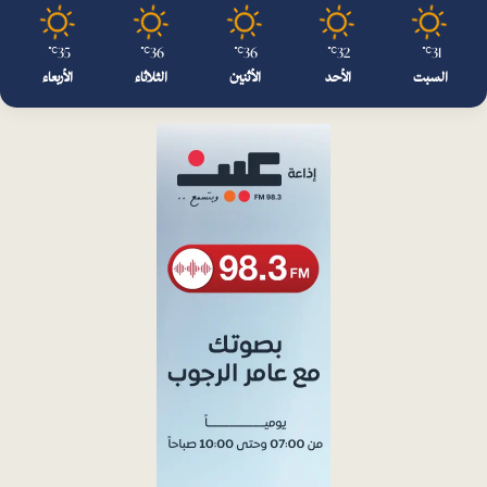
35
36
36
32
31
℃
℃
℃
℃
℃
السبت
الأحد
الأثنين
الثلاثاء
الأربعاء