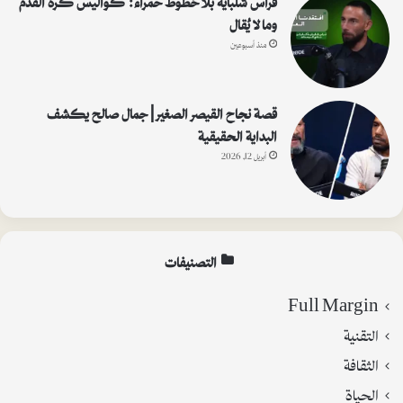
وما لا يُقال
منذ أسبوعين
قصة نجاح القيصر الصغير | جمال صالح يكشف
البداية الحقيقية
أبريل 12, 2026
التصنيفات
Full Margin
التقنية
الثقافة
الحياة