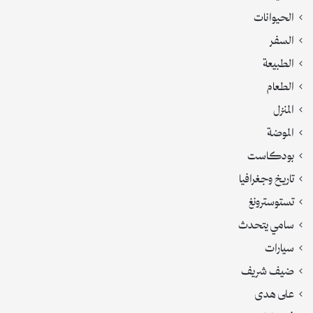
الحيوانات
السفر
الطبيعة
الطعام
المنزل
الموضة
بودكاست
تاريخ وجغرافيا
تستوسترونغ
سامي يتحدث
سيارات
ضيف شريف
على هدى