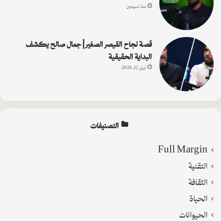
منذ أسبوعين
قصة نجاح القيصر الصغير | جمال صالح يكشف
البداية الحقيقية
أبريل 12, 2026
التصنيفات
Full Margin
التقنية
الثقافة
الحياة
الحيوانات