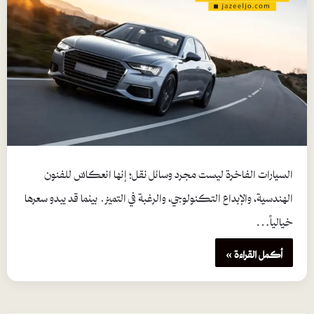
السيارات الفاخرة ليست مجرد وسائل نقل؛ إنها انعكاسٌ للفنون
الهندسية، والإبداع التكنولوجي، والرغبة في التميز. بينما قد يبدو سعرها
خيالياً…
أكمل القراءة »