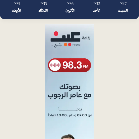
35
35
36
32
27
℃
℃
℃
℃
℃
السبت
الأحد
الأثنين
الثلاثاء
الأربعاء