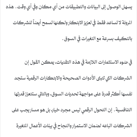
يسهل الوصول إلى البيانات والتطبيقات من أي مكان وفي أي وقت. هذه
المرونة لا تساعد فقط في تعزيز الابتكار ولكنها تسمح أيضاً للشركات
بالتكيف بسرعة مع التغيرات في السوق.
في ضوء الاستثمارات اللازمة في هذه التقنيات، يمكن القول إن
الشركات التي تتبنى الأدوات الصحيحة والابتكارات الرقمية ستجد
نفسها أكثر قدرة على مواجهة تحديات السوق، وبالتالي ستتعزز قدرتها
التنافسية. إن التحول الرقمي ليس مجرد خيار، بل هو مسار يجب على
الشركات اتباعه لضمان الاستمرار والنجاح في بيئات الأعمال المتغيرة