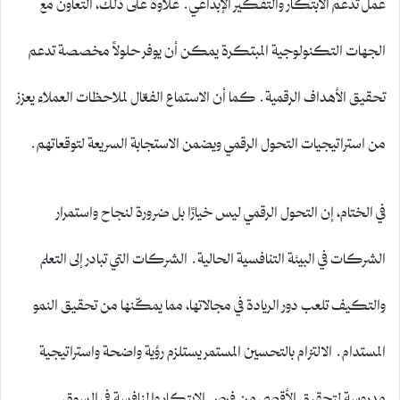
عمل تدعم الابتكار والتفكير الإبداعي. علاوة على ذلك، التعاون مع
الجهات التكنولوجية المبتكرة يمكن أن يوفر حلولاً مخصصة تدعم
تحقيق الأهداف الرقمية. كما أن الاستماع الفعّال لملاحظات العملاء يعزز
من استراتيجيات التحول الرقمي ويضمن الاستجابة السريعة لتوقعاتهم.
في الختام، إن التحول الرقمي ليس خيارًا بل ضرورة لنجاح واستمرار
الشركات في البيئة التنافسية الحالية. الشركات التي تبادر إلى التعلم
والتكيف تلعب دور الريادة في مجالاتها، مما يمكّنها من تحقيق النمو
المستدام. الالتزام بالتحسين المستمر يستلزم رؤية واضحة واستراتيجية
مدروسة لتحقيق الأقصى من فرص الابتكار والمنافسة في السوق.