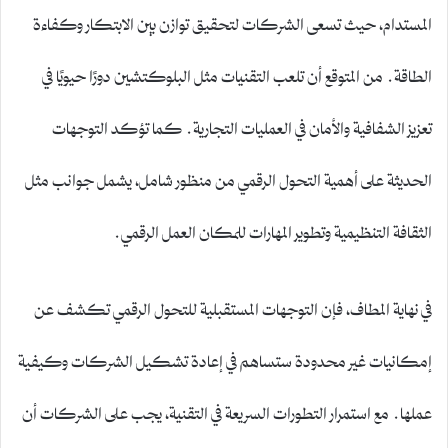
المستدام، حيث تسعى الشركات لتحقيق توازن بين الابتكار وكفاءة
الطاقة. من المتوقع أن تلعب التقنيات مثل البلوكتشين دورًا حيويًا في
تعزيز الشفافية والأمان في العمليات التجارية. كما تؤكد التوجهات
الحديثة على أهمية التحول الرقمي من منظور شامل، يشمل جوانب مثل
الثقافة التنظيمية وتطوير المهارات للمكان العمل الرقمي.
في نهاية المطاف، فإن التوجهات المستقبلية للتحول الرقمي تكشف عن
إمكانيات غير محدودة ستساهم في إعادة تشكيل الشركات وكيفية
عملها. مع استمرار التطورات السريعة في التقنية، يجب على الشركات أن