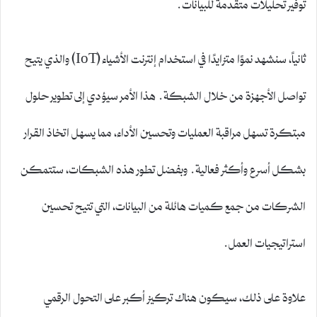
توفير تحليلات متقدمة للبيانات.
ثانياً، سنشهد نموًا متزايدًا في استخدام إنترنت الأشياء (IoT) والذي يتيح
تواصل الأجهزة من خلال الشبكة. هذا الأمر سيؤدي إلى تطوير حلول
مبتكرة تسهل مراقبة العمليات وتحسين الأداء، مما يسهل اتخاذ القرار
بشكل أسرع وأكثر فعالية. وبفضل تطور هذه الشبكات، ستتمكن
الشركات من جمع كميات هائلة من البيانات، التي تتيح تحسين
استراتيجيات العمل.
علاوة على ذلك، سيكون هناك تركيز أكبر على التحول الرقمي