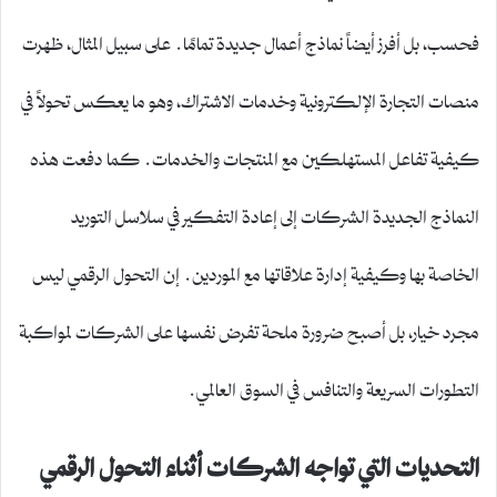
فحسب، بل أفرز أيضاً نماذج أعمال جديدة تمامًا. على سبيل المثال، ظهرت
منصات التجارة الإلكترونية وخدمات الاشتراك، وهو ما يعكس تحولاً في
كيفية تفاعل المستهلكين مع المنتجات والخدمات. كما دفعت هذه
النماذج الجديدة الشركات إلى إعادة التفكير في سلاسل التوريد
الخاصة بها وكيفية إدارة علاقاتها مع الموردين. إن التحول الرقمي ليس
مجرد خيار، بل أصبح ضرورة ملحة تفرض نفسها على الشركات لمواكبة
التطورات السريعة والتنافس في السوق العالمي.
التحديات التي تواجه الشركات أثناء التحول الرقمي