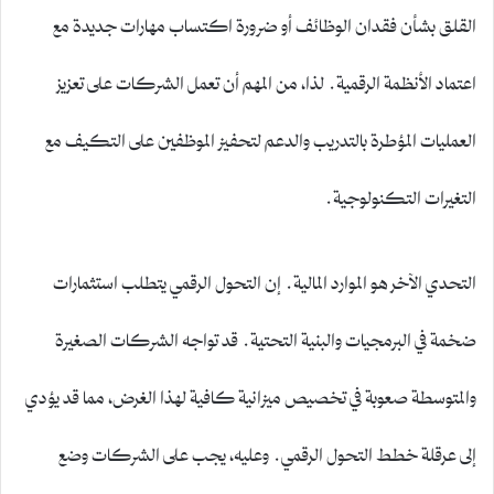
القلق بشأن فقدان الوظائف أو ضرورة اكتساب مهارات جديدة مع
اعتماد الأنظمة الرقمية. لذا، من المهم أن تعمل الشركات على تعزيز
العمليات المؤطرة بالتدريب والدعم لتحفيز الموظفين على التكيف مع
التغيرات التكنولوجية.
التحدي الآخر هو الموارد المالية. إن التحول الرقمي يتطلب استثمارات
ضخمة في البرمجيات والبنية التحتية. قد تواجه الشركات الصغيرة
والمتوسطة صعوبة في تخصيص ميزانية كافية لهذا الغرض، مما قد يؤدي
إلى عرقلة خطط التحول الرقمي. وعليه، يجب على الشركات وضع