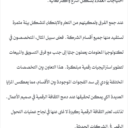
عند جمع الفرق وتمكينهم من التعلم والابتكار، تتشكل بيئة مثمرة
تستفيد منها جميع أقسام الشركة. فعلى سبيل المثال، المتخصصون في
تكنولوجيا المعلومات يعملون جنبًا إلى جنب مع فرق التسويق والمبيعات
لتطوير استراتيجيات رقمية مبتكرة. هذا التعاون بين التخصصات
المختلفة يؤدي إلى سد الفجوات الموجودة بين الأقسام، مما يعكس المزايا
العديدة التي يمكن تحقيقها عند دمج الثقافة الرقمية في صميم الأعمال.
لذلك، تعتبر الثقافة الرقمية ركيزة لا غنى عنها في نجاح عمليات التحول
الرقمي في الشركات الحديثة.