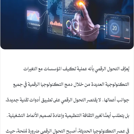
يُعرَّف التحول الرقمي بأنه عملية تكيف المؤسسات مع التغيرات
التكنولوجية العديدة من خلال دمج التكنولوجيا الرقمية في جميع
جوانب أعمالها. لا يقتصر التحول الرقمي على تطبيق أدوات تقنية جديدة،
بل يتطلب أيضًا تغيير الثقافة التنظيمية وإعادة تصميم الأنماط التشغيلية.
في عصر التكنولوجيا الحديثة، أصبح التحول الرقمي ضرورة مُلحة، حيث