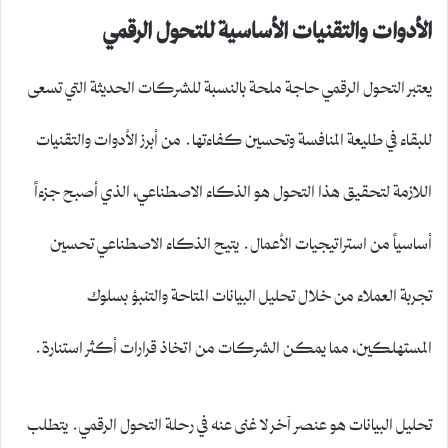
الأدوات والتقنيات الأساسية للتحول الرقمي
يعتبر التحول الرقمي حاجة ملحة بالنسبة للشركات الحديثة التي تسعى
للبقاء في طليعة المنافسة وتحسين كفاءتها. من أبرز الأدوات والتقنيات
اللازمة لتحقيق هذا التحول هو الذكاء الاصطناعي، الذي أصبح جزءاً
أساسياً من استراتيجيات الأعمال. يتيح الذكاء الاصطناعي تحسين
تجربة العملاء من خلال تحليل البيانات المتاحة والتنبؤ بسلوك
المستهلكين، مما يمكن الشركات من اتخاذ قرارات أكثر استنارة.
تحليل البيانات هو عنصر آخر لا غنى عنه في رحلة التحول الرقمي. يتطلب