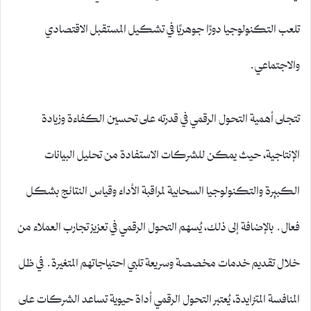
تلعب التكنولوجيا دورًا جوهريًا في تشكيل المستقبل الاقتصادي
والاجتماعي.
تتجلى أهمية التحول الرقمي في قدرته على تحسين الكفاءة وزيادة
الإنتاجية، حيث يمكن للشركات الاستفادة من تحليل البيانات
الكبيرة والتكنولوجيا السحابية لمراقبة الأداء وقياس النتائج بشكل
فعال. بالإضافة إلى ذلك، يُسهم التحول الرقمي في تعزيز تجارب العملاء من
خلال تقديم خدمات مخصصة وسريعة تلبي احتياجاتهم المتغيرة. في ظل
المنافسة المتزايدة، يُعتبر التحول الرقمي أداة حيوية تساعد الشركات على