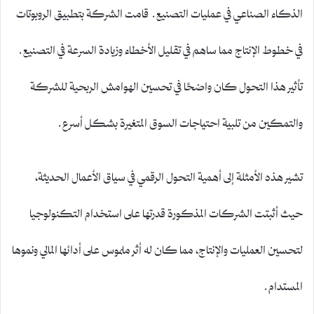
الذكاء الصناعي في عمليات التصنيع. قامت الشركة بتطبيق الروبوتات
في خطوط الإنتاج مما ساهم في تقليل الأخطاء وزيادة السرعة في التصنيع.
تأثير هذا التحول كان واضحًا في تحسين الهوامش الربحية للشركة
والتمكين من تلبية احتياجات السوق المتغيرة بشكل أسرع.
تشير هذه الأمثلة إلى أهمية التحول الرقمي في سياق الأعمال الحديثة،
حيث أثبتت الشركات المذكورة قدرتها على استخدام التكنولوجيا
لتحسين العمليات والإنتاج، مما كان له أثر ملموس على أدائها المالي ونموها
المستدام.