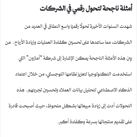
أمثلة ناجحة لتحول رقمي في الشركات
شهدت السنوات الأخيرة تحولًا رقميًا واسع النطاق في العديد من
الشركات، مما ساعدها على تحسين كفاءة العمليات وزيادة الأرباح. من
بين هذه الأمثلة الناجحة يمكن الإشارة إلى شركة “أمازون” التي
استخدمت التكنولوجيا لتعزيز نظامها اللوجستي، من خلال اعتماد
الذكاء الاصطناعي لتحليل بيانات العملاء وتحسين تجربتهم. هذه
التحولات أدت إلى زيادة مبيعاتها بشكل ملحوظ، حيث أصبحت قادرة
على تقديم منتجاتها بسرعة وكفاءة أكبر.