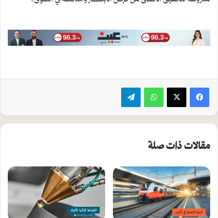
واتساب
تيلقرام
مقالات ذات صلة