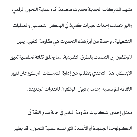
تشهد الشركات الحديثة تحديات متعددة أثناء عملية التحول الرقمي،
والتي تتطلب إحداث تغييرات كبيرة في الهيكل التنظيمي والعمليات
التشغيلية. واحدة من أبرز هذه التحديات هي مقاومة التغيير. يميل
الموظفون إلى التمسك بالطرق التقليدية، مما يخلق ثقافة تحفظية تعيق
الابتكار. هذا التحدي يتطلب من إدارة الشركات التركيز على تغيير
الثقافة المؤسسية، وضمان قبول الموظفين للتقنيات الجديدة.
تتمثل إحدى إشكاليات مقاومة التغيير في حالة عدم الثقة في
التكنولوجيا الجديدة أو الأعمدة التي تدعم عملية التحول. قد يظهر