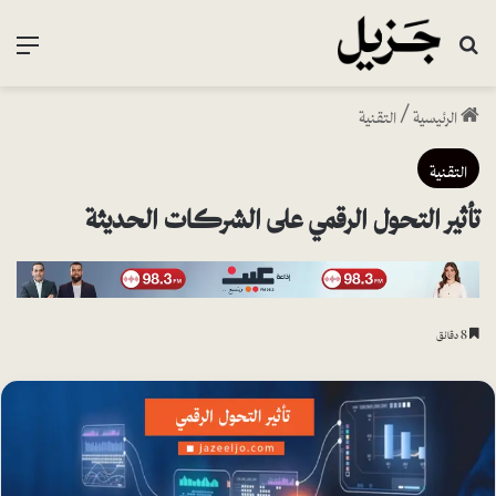
بحث عن
القا
الرئيسية
/
التقنية
التقنية
تأثير التحول الرقمي على الشركات الحديثة
8 دقائق