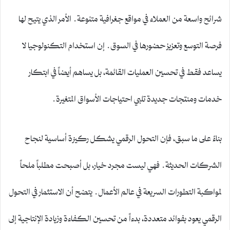
شرائح واسعة من العملاء في مواقع جغرافية متنوعة. الأمر الذي يتيح لها
فرصة التوسع وتعزيز حضورها في السوق. إن استخدام التكنولوجيا لا
يساعد فقط في تحسين العمليات القائمة، بل يساهم أيضاً في ابتكار
خدمات ومنتجات جديدة تلبي احتياجات الأسواق المتغيرة.
بناءً على ما سبق، فإن التحول الرقمي يشكل ركيزة أساسية لنجاح
الشركات الحديثة. فهي ليست مجرد خيار، بل أصبحت مطلباً ملحاً
لمواكبة التطورات السريعة في عالم الأعمال. يتضح أن الاستثمار في التحول
الرقمي يعود بفوائد متعددة، بدءاً من تحسين الكفاءة وزيادة الإنتاجية إلى