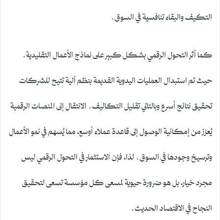
التكيف والبقاء تنافسية في السوق.
كما أثر التحول الرقمي بشكل كبير على نماذج الأعمال التقليدية.
حيث تم استبدال العمليات اليدوية القديمة بنظم آلية تتيح للشركات
تحقيق نتائج أسرع وبالتالي تقليل التكاليف. الانتقال إلى المنصات الرقمية
يُعزز من إمكانية الوصول إلى قاعدة عملاء أوسع، مما يُسهم في نمو الأعمال
وترسيخ وجودها في السوق. لذا، فإن الاستثمار في التحول الرقمي ليس
مجرد خيار، بل هو ضرورة حيوية لمسعى كل مؤسسة تسعى لتحقيق
النجاح في الاقتصاد الحديث.