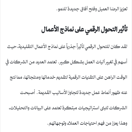
تعزيز الرضا العميل وفتح آفاق جديدة للنمو.
تأثير التحول الرقمي على نماذج الأعمال
لقد كان للتحول الرقمي تأثيراً جذرياً على نماذج الأعمال التقليدية، حيث
أسهم في تغيير آليات العمل بشكل كبير. تعتمد العديد من الشركات في
الوقت الراهن على التقنيات الرقمية لتقديم خدماتها ومنتجاتها، مما نتج
عنه ظهور أنماط عمل جديدة تتجاوز الأساليب القديمة. أصبحت
الشركات تتبنى استراتيجيات مبتكرة تعتمد على البيانات والتحليلات،
وهذا يعزز من فهم احتياجات العملاء وتوجهاتهم.