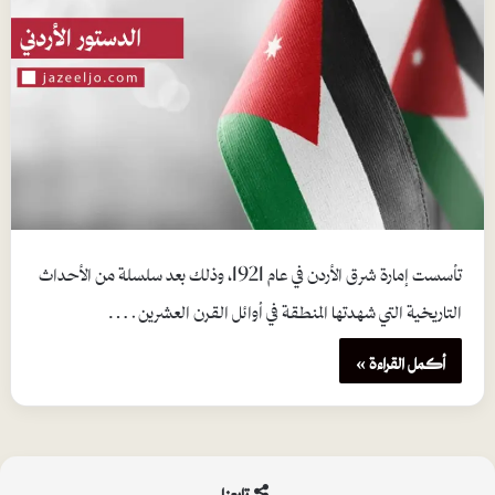
تأسست إمارة شرق الأردن في عام 1921، وذلك بعد سلسلة من الأحداث
التاريخية التي شهدتها المنطقة في أوائل القرن العشرين.…
أكمل القراءة »
تابعنا