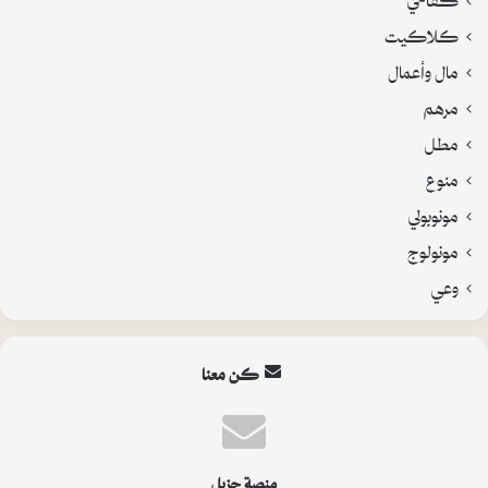
كلاكيت
مال وأعمال
مرهم
مطل
منوع
مونوبولي
مونولوج
وعي
كن معنا
منصة جزيل