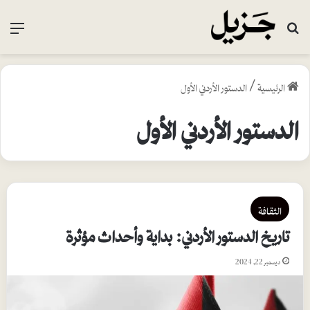
بحث عن
القا
الرئيسية
/
الدستور الأردني الأول
الدستور الأردني الأول
الثقافة
تاريخ الدستور الأردني: بداية وأحداث مؤثرة
ديسمبر 22, 2024