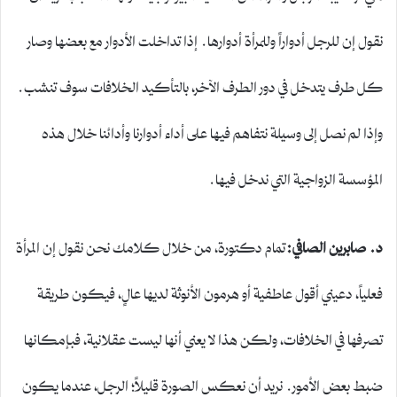
نقول إن للرجل أدواراً وللمرأة أدوارها. إذا تداخلت الأدوار مع بعضها وصار
كل طرف يتدخل في دور الطرف الآخر، بالتأكيد الخلافات سوف تنشب.
وإذا لم نصل إلى وسيلة نتفاهم فيها على أداء أدوارنا وأدائنا خلال هذه
المؤسسة الزواجية التي ندخل فيها.
د. صابرين الصافي:
تمام دكتورة، من خلال كلامك نحن نقول إن المرأة
فعلياً، دعيني أقول عاطفية أو هرمون الأنوثة لديها عالٍ، فيكون طريقة
تصرفها في الخلافات، ولكن هذا لا يعني أنها ليست عقلانية، فبإمكانها
ضبط بعض الأمور. نريد أن نعكس الصورة قليلاً؛ الرجل، عندما يكون