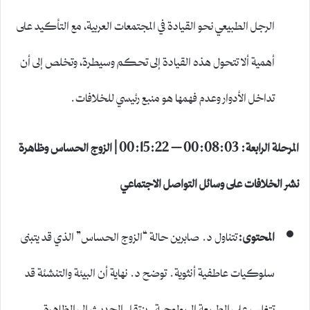
الرجل الطبيعي نحو القيادة في المجتمعات العربية، مع التأكيد على
أهمية ألا تتحول هذه القيادة إلى تحكم وسيطرة، وتخلص إلى أن
تداخل الأدوار وعدم فهمها هو منبع رئيسي للخلافات.
المرحلة الرابعة: 00:08:03 – 00:15:22 | الزوج الحساس وظاهرة
نشر الخلافات على وسائل التواصل الاجتماعي
المحتوى:
تتناول د. صابرين حالة “الزوج الحساس” الذي قد يتبنى
سلوكيات عاطفية أنثوية. توضح د. نهاية أن البيئة والتنشئة قد
تتغلب على الطبيعة البيولوجية. ينتقل الحديث إلى الظاهرة