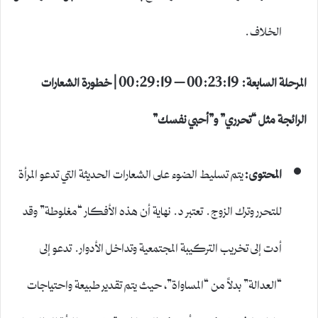
الخلاف.
المرحلة السابعة: 00:23:19 – 00:29:19 | خطورة الشعارات
الرائجة مثل “تحرري” و”أحبي نفسك”
المحتوى:
يتم تسليط الضوء على الشعارات الحديثة التي تدعو المرأة
للتحرر وترك الزوج. تعتبر د. نهاية أن هذه الأفكار “مغلوطة” وقد
أدت إلى تخريب التركيبة المجتمعية وتداخل الأدوار. تدعو إلى
“العدالة” بدلاً من “المساواة”، حيث يتم تقدير طبيعة واحتياجات