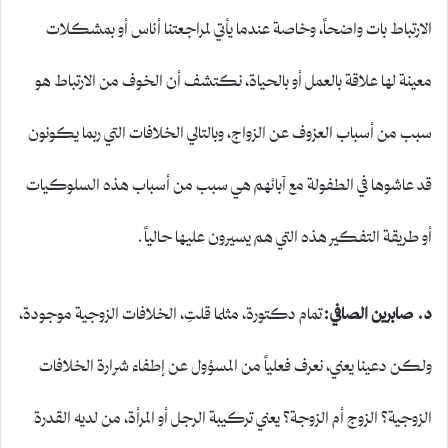
الارتباط بات واضحاً، وخاصة عندما يأتي لمراجعتنا أناس أو بمشكلات
معينة لها علاقة بالعمل أو بالحياة، نكتشف أن الخوف من الارتباط هو
سبب من أسباب العزوف عن الزواج، وبالتالي الخلافات التي ربما يكونون
قد عاشوها في الطفولة مع آبائهم هي سبب من أسباب هذه السلوكيات
أو طريقة التفكير هذه التي هم يسيرون عليها حالياً.
د. صابرين الصافي:
تمام دكتورة، مثلما قلتِ، الخلافات الزوجية موجودة،
ولكن دعينا يعني، نعرف فعلياً من المسؤول عن إطفاء شرارة الخلافات
الزوجية؟ الزوج أم الزوجة؟ يعني تركيبة الرجل أو المرأة، من لديه القدرة