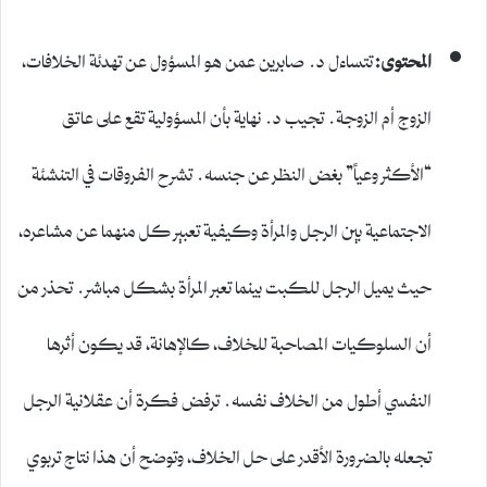
المحتوى:
تتساءل د. صابرين عمن هو المسؤول عن تهدئة الخلافات،
الزوج أم الزوجة. تجيب د. نهاية بأن المسؤولية تقع على عاتق
“الأكثر وعياً” بغض النظر عن جنسه. تشرح الفروقات في التنشئة
الاجتماعية بين الرجل والمرأة وكيفية تعبير كل منهما عن مشاعره،
حيث يميل الرجل للكبت بينما تعبر المرأة بشكل مباشر. تحذر من
أن السلوكيات المصاحبة للخلاف، كالإهانة، قد يكون أثرها
النفسي أطول من الخلاف نفسه. ترفض فكرة أن عقلانية الرجل
تجعله بالضرورة الأقدر على حل الخلاف، وتوضح أن هذا نتاج تربوي