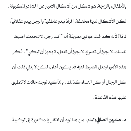
بالأطفال، بالزوجة، هو شكل من أشكال التعبير عن المشاعر المكبوتة.
لكن الأشكال لدينا مختلفة، المرأة تبدو عاطفية والرجل يبدو عقلانياً،
لماذا؟ لأنه كما قلنا، هو تربى بطريقة أنه “أنت رجل، لا تتحدث، اضبط
نفسك، لا يجوز أن تصرخ، لا يجوز أن تفعل، لا يجوز أن تبكي”. فكل
هذه الأمور تجعل الضبط لديه قد يكون أعلى، لكن لا يعني ذلك أن
كل الرجال أو كل النساء كذلك. بالتأكيد توجد حالات لا تنطبق
عليها هذه القاعدة.
د. صابرين الصافي:
تمام. من هنا نريد أن ننتقل يا دكتورة إلى تركيبة