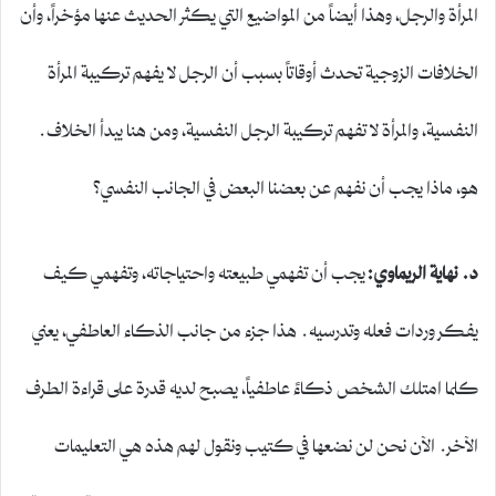
المرأة والرجل، وهذا أيضاً من المواضيع التي يكثر الحديث عنها مؤخراً، وأن
الخلافات الزوجية تحدث أوقاتاً بسبب أن الرجل لا يفهم تركيبة المرأة
النفسية، والمرأة لا تفهم تركيبة الرجل النفسية، ومن هنا يبدأ الخلاف.
هو، ماذا يجب أن نفهم عن بعضنا البعض في الجانب النفسي؟
د. نهاية الريماوي:
يجب أن تفهمي طبيعته واحتياجاته، وتفهمي كيف
يفكر وردات فعله وتدرسيه. هذا جزء من جانب الذكاء العاطفي، يعني
كلما امتلك الشخص ذكاءً عاطفياً، يصبح لديه قدرة على قراءة الطرف
الآخر. الآن نحن لن نضعها في كتيب ونقول لهم هذه هي التعليمات