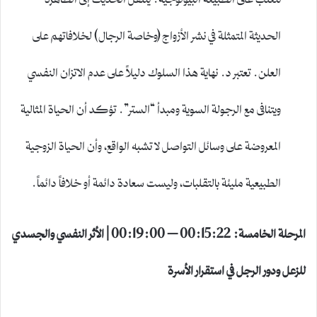
الحديثة المتمثلة في نشر الأزواج (وخاصة الرجال) لخلافاتهم على
العلن. تعتبر د. نهاية هذا السلوك دليلاً على عدم الاتزان النفسي
ويتنافى مع الرجولة السوية ومبدأ “الستر”. تؤكد أن الحياة المثالية
المعروضة على وسائل التواصل لا تشبه الواقع، وأن الحياة الزوجية
الطبيعية مليئة بالتقلبات، وليست سعادة دائمة أو خلافاً دائماً.
المرحلة الخامسة: 00:15:22 – 00:19:00 | الأثر النفسي والجسدي
للزعل ودور الرجل في استقرار الأسرة