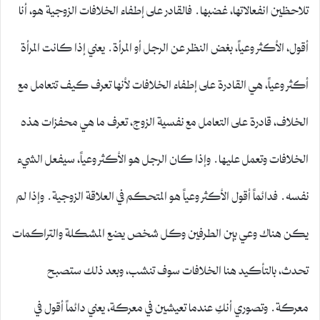
تلاحظين انفعالاتها، غضبها. فالقادر على إطفاء الخلافات الزوجية هو، أنا
أقول، الأكثر وعياً، بغض النظر عن الرجل أو المرأة. يعني إذا كانت المرأة
أكثر وعياً، هي القادرة على إطفاء الخلافات لأنها تعرف كيف تتعامل مع
الخلاف، قادرة على التعامل مع نفسية الزوج، تعرف ما هي محفزات هذه
الخلافات وتعمل عليها. وإذا كان الرجل هو الأكثر وعياً، سيفعل الشيء
نفسه. فدائماً أقول الأكثر وعياً هو المتحكم في العلاقة الزوجية. وإذا لم
يكن هناك وعي بين الطرفين وكل شخص يضع المشكلة والتراكمات
تحدث، بالتأكيد هنا الخلافات سوف تنشب، وبعد ذلك ستصبح
معركة. وتصوري أنكِ عندما تعيشين في معركة، يعني دائماً أقول في