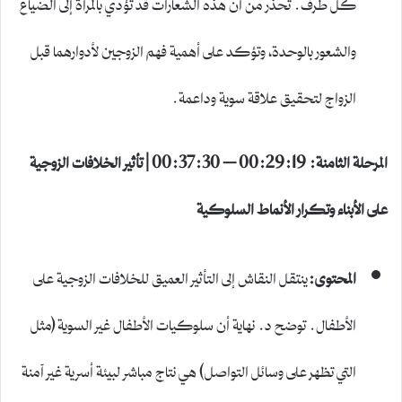
كل طرف. تحذر من أن هذه الشعارات قد تؤدي بالمرأة إلى الضياع
والشعور بالوحدة، وتؤكد على أهمية فهم الزوجين لأدوارهما قبل
الزواج لتحقيق علاقة سوية وداعمة.
المرحلة الثامنة: 00:29:19 – 00:37:30 | تأثير الخلافات الزوجية
على الأبناء وتكرار الأنماط السلوكية
المحتوى:
ينتقل النقاش إلى التأثير العميق للخلافات الزوجية على
الأطفال. توضح د. نهاية أن سلوكيات الأطفال غير السوية (مثل
التي تظهر على وسائل التواصل) هي نتاج مباشر لبيئة أسرية غير آمنة