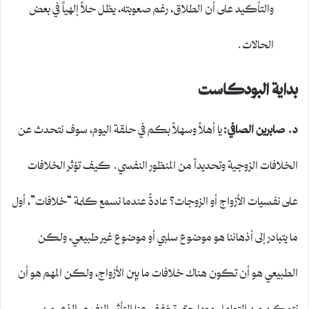
والتأكيد على أن الطلاق، رغم صعوبته، يظل حلاً إلهياً في بعض
الحالات.
بداية البودكاست
د. صابرين الصافي:
يا أهلاً وسهلاً بكم في حلقة اليوم، سوف نتحدث عن
الخلافات الزوجية وتحديداً من المنظور النفسي. كيف تؤثر الخلافات
على نفسيات الأزواج أو الزوجات؟ عادةً عندما نسمع كلمة “خلافات”، أول
ما يتبادر إلى أذهاننا هو موضوع سلبي أو موضوع غير طبيعي، ولكن
الطبيعي هو أن تكون هناك خلافات ما بين الأزواج، ولكن المهم هو أن
نتمكن من التعامل معها حتى تخفف عنا التأثير النفسي الذي من