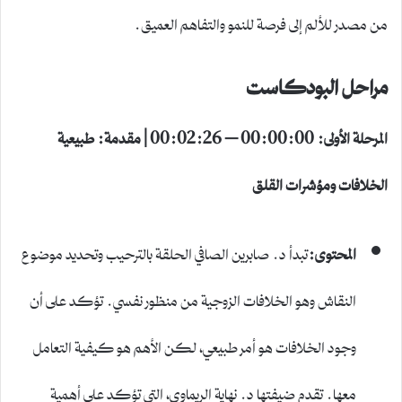
من مصدر للألم إلى فرصة للنمو والتفاهم العميق.
مراحل البودكاست
المرحلة الأولى: 00:00:00 – 00:02:26 | مقدمة: طبيعية
الخلافات ومؤشرات القلق
المحتوى:
تبدأ د. صابرين الصافي الحلقة بالترحيب وتحديد موضوع
النقاش وهو الخلافات الزوجية من منظور نفسي. تؤكد على أن
وجود الخلافات هو أمر طبيعي، لكن الأهم هو كيفية التعامل
معها. تقدم ضيفتها د. نهاية الريماوي، التي تؤكد على أهمية