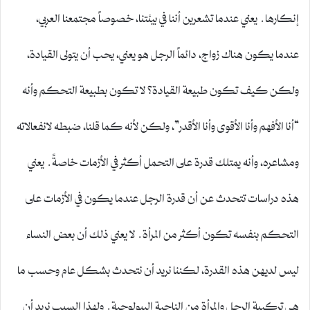
إنكارها. يعني عندما تشعرين أننا في بيئتنا، خصوصاً مجتمعنا العربي،
عندما يكون هناك زواج، دائماً الرجل هو يعني، يحب أن يتولى القيادة،
ولكن كيف تكون طبيعة القيادة؟ لا تكون بطبيعة التحكم وأنه
“أنا الأفهم وأنا الأقوى وأنا الأقدر”، ولكن لأنه كما قلنا، ضبطه لانفعالاته
ومشاعره، وأنه يمتلك قدرة على التحمل أكثر في الأزمات خاصةً. يعني
هذه دراسات تتحدث عن أن قدرة الرجل عندما يكون في الأزمات على
التحكم بنفسه تكون أكثر من المرأة. لا يعني ذلك أن بعض النساء
ليس لديهن هذه القدرة، لكننا نريد أن نتحدث بشكل عام وحسب ما
هي تركيبة الرجل والمرأة من الناحية البيولوجية. ولهذا السبب نريد أن