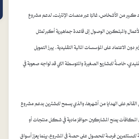
 كبير من الأشخاص، غالبًا عبر منصات الإنترنت، لدعم مشروع
لأعمال والمبتكرين الوصول إلى قاعدة جماهيرية أكبر تمثل
دون الاعتماد على المؤسسات المالية التقليدية. يبرز التمويل
قليدي، خاصةً للمشاريع الصغيرة والمتوسطة التي قد تواجه صعوبة في
 القائم على الهدايا من أشهرها، والذي يسمح للمشترين بدعم مشروع
على المكافآت يمنح المشاركين حوافز مادية في شكل منتجات أو
للمستثمرين فرصة للحصول على حصة في المشروع، بينما يعزز أسواق