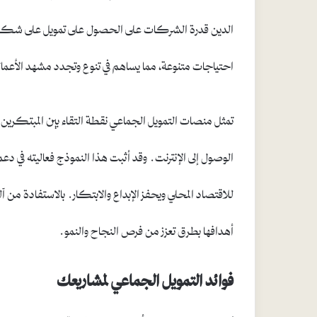
الدين قدرة الشركات على الحصول على تمويل على شكل 
احتياجات متنوعة، مما يساهم في تنوع وتجدد مشهد الأعمال 
تمثل منصات التمويل الجماعي نقطة التقاء بين المبتكرين و
الوصول إلى الإنترنت. وقد أثبت هذا النموذج فعاليته في
للاقتصاد المحلي ويحفز الإبداع والابتكار. بالاستفادة من
أهدافها بطرق تعزز من فرص النجاح والنمو.
فوائد التمويل الجماعي لمشاريعك