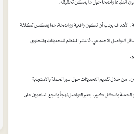
داعمين انطباعاً واضحاً حول ما يمكن تحقيقه.
 بعناية. الأهداف يجب أن تكون واقعية وواضحة، مما يعكس تكلفة
ئل التواصل الاجتماعي، فالنشر المنتظم للتحديثات والمحتوى
ع.
ن. من خلال تقديم التحديثات حول سير الحملة والاستجابة
ح الحملة بشكل كبير. يعتبر التواصل نهجاً يشجع الداعمين على