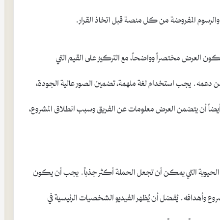
 والرسوم المفروضة من كل منصة قبل اتخاذ القرار.
يكون العرض مختصراً وواضحاً، مع التركيز على القيم التي
من دعمه. يجب استخدام لغة ملهمة، تضمين الصور عالية الجودة،
يضاً أن يتضمن العرض معلومات عن الفريق وسبب انطلاق المشروع،
صر الحيوية التي يمكن أن تجعل الحملة أكثر جذباً. يجب أن يكون
شروع وأهدافه. يُفضل أن يُظهر الفيديو الشخصيات الرئيسية في