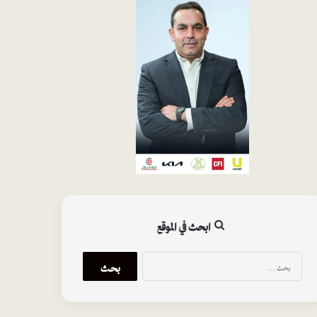
ابحث في الموقع
البحث
عن: