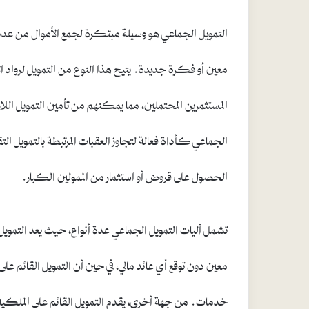
التمويل الجماعي هو وسيلة مبتكرة لجمع الأموال من عدد
معين أو فكرة جديدة. يتيح هذا النوع من التمويل لرواد ا
المستثمرين المحتملين، مما يمكنهم من تأمين التمويل اللازم 
الجماعي كأداة فعالة لتجاوز العقبات المرتبطة بالتمويل الت
الحصول على قروض أو استثمار من الممولين الكبار.
تشمل آليات التمويل الجماعي عدة أنواع، حيث يعد التمويل
معين دون توقع أي عائد مالي، في حين أن التمويل القائم 
خدمات. من جهة أخرى، يقدم التمويل القائم على الملكية 