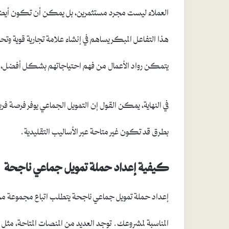
العملاء ليست مجرد مستثمرين، بل يمكن أن تكون أيضاً 
هذا التفاعل المبكر يساهم في إنشاء علامة تجارية قوية وت
يتمكن رواد الأعمال من فهم احتياجاتهم بشكل أفضل، مما
في النهاية، يمكن القول إن التمويل الجماعي يوفر فرصة فري
بطرق قد تكون غير متاحة عبر الأساليب التقليدية.
كيفية إعداد حملة تمويل جماعي ناجحة
إعداد حملة تمويل جماعي ناجحة يتطلب اتباع مجموعة من ا