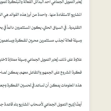
يُعتبر التمويل الجماعي أحد البدائل الفعالة والمبتكرة ل
المشاريع الاستفادة منها. واحدة من أبرز هذه الفوائد هي 
التقليدية. في السياق الحالي، يكون المستثمرون دائماً ف
وسيلة فعالة لجذب مستثمرين محبين للفكرة ويساهمون ف
علاوة على ذلك، يُعتبر التمويل الجماعي وسيلة ممتازة لاخت
فكرة المشروع على الجمهور والتفاعل معهم، يمكن لصاحب
هذه المعلومات يمكن أن تساعد في تحسين الفكرة وجعلها 
أيضًا يُتيح التمويل الجماعي لأصحاب المشاريع بناء قاعدة جم