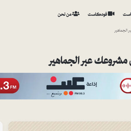
ست
فودكاست
من نحن
 الجماهير
 مشروعك عبر الجماهير