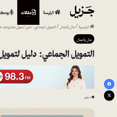
الرئيسة
مقالات
بودكا
الرئيسية
/
مال وأعمال
/
التمويل الجماعي: دليل لتمويل مشروعك عبر
مال وأعمال
التمويل الجماعي: دليل لتمويل
فيسبوك
‫X
4 دقائق