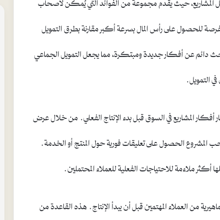
تمويل المشاريع، حيث يقدم مجموعة من الفوائد التي يُمكن لأصحاب
الفرصة للحصول على رأس المال بسرعة أكبر مقارنة بطرق التمويل
ي بحث دائم عن أفكار جديدة ومبتكرة، مما يجعل التمويل الجماعي
ي التمويل.
بار أفكار المشاريع في السوق قبل بدء الإنتاج الفعلي. من خلال عرض
 المشروع الحصول على تعليقات فورية حول المنتج أو الخدمة.
أكثر ملاءمة للاحتياجات الفعلية للعملاء المحتملين.
اهيرية من العملاء المهتمين قبل أن يبدأ الإنتاج. هذه القاعدة من