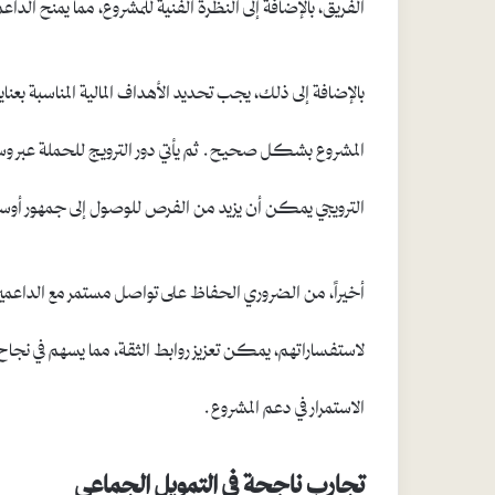
الفريق، بالإضافة إلى النظرة الفنية للمشروع، مما يمنح ال
بالإضافة إلى ذلك، يجب تحديد الأهداف المالية المناسبة
المشروع بشكل صحيح. ثم يأتي دور الترويج للحملة عبر وسا
الترويجي يمكن أن يزيد من الفرص للوصول إلى جمهور أوس
أخيراً، من الضروري الحفاظ على تواصل مستمر مع الداعمي
لاستفساراتهم، يمكن تعزيز روابط الثقة، مما يسهم في نجا
الاستمرار في دعم المشروع.
تجارب ناجحة في التمويل الجماعي