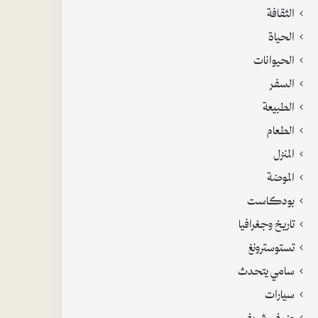
الثقافة
الحياة
الحيوانات
السفر
الطبيعة
الطعام
المنزل
الموضة
بودكاست
تاريخ وجغرافيا
تستوسترونغ
سامي يتحدث
سيارات
ضيف شريف