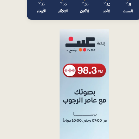
35
36
36
32
31
℃
℃
℃
℃
℃
السبت
الأحد
الأثنين
الثلاثاء
الأربعاء