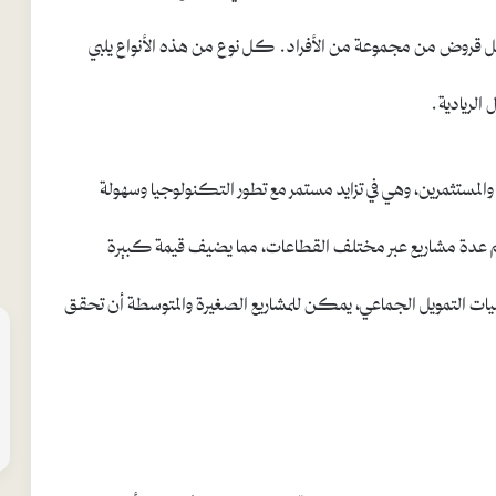
قروض من مجموعة من الأفراد. كل نوع من هذه الأنواع يلبي
الريادية.
المستثمرين، وهي في تزايد مستمر مع تطور التكنولوجيا وسهولة
 دعم عدة مشاريع عبر مختلف القطاعات، مما يضيف قيمة كبيرة
 آليات التمويل الجماعي، يمكن للمشاريع الصغيرة والمتوسطة أن تحقق