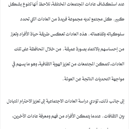
عند استكشاف عادات المجتمعات المختلفة، نلاحظ أنها تتنوع بشكل
كبير. كل مجتمع لديه مجموعة فريدة من العادات التي تحدد
سلوكياته وتفاهماته. هذه العادات تعكس طريقة حياة الأفراد وتعزز
من إحساسهم بالانتماء بصورة عميقة. من خلال المحافظة على تلك
العادات، تتمكن المجتمعات من تعزيز الهوية الثقافية، وهو ما يسهم في
مواجهة التحديات الناتجة عن العولمة.
إلى جانب ذلك، تؤدي دراسة العادات الاجتماعية إلى تعزيز الاحترام المتبادل
بين الثقافات. عندما يتمكن الأفراد من فهم ومعرفة عادات الآخرين،