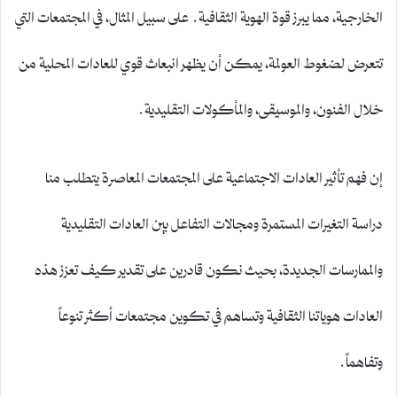
الخارجية، مما يبرز قوة الهوية الثقافية. على سبيل المثال، في المجتمعات التي
تتعرض لضغوط العولمة، يمكن أن يظهر انبعاث قوي للعادات المحلية من
خلال الفنون، والموسيقى، والمأكولات التقليدية.
إن فهم تأثير العادات الاجتماعية على المجتمعات المعاصرة يتطلب منا
دراسة التغيرات المستمرة ومجالات التفاعل بين العادات التقليدية
والممارسات الجديدة، بحيث نكون قادرين على تقدير كيف تعزز هذه
العادات هوياتنا الثقافية وتساهم في تكوين مجتمعات أكثر تنوعاً
وتفاهماً.