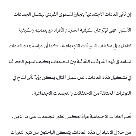
إن تأثير العادات الاجتماعية يتجاوز المستوى الفردي ليشمل الجماعات
الأكبر. فهي تؤثر على كيفية انسجام الأفراد مع بعضهم وكيفية
تعاملهم في مختلف السياقات الاجتماعية. كما أن دراسة هذه العادات
تساعد في فهم الفروقات الثقافية بين المجتمعات وكيف تسهم الجغرافيا
في تشكيل هذه العادات. على سبيل المثال، يمكن رؤية تأثير المناخ في
النوعيات المختلفة من الاحتفالات والتجمعات الاجتماعية.
تُعتبر العادات الاجتماعية مرآة تعكس تطور المجتمعات على مر الزمن.
من خلال الانتباه إلى هذه العادات، يتمكن الباحثون من تتبع التغيرات