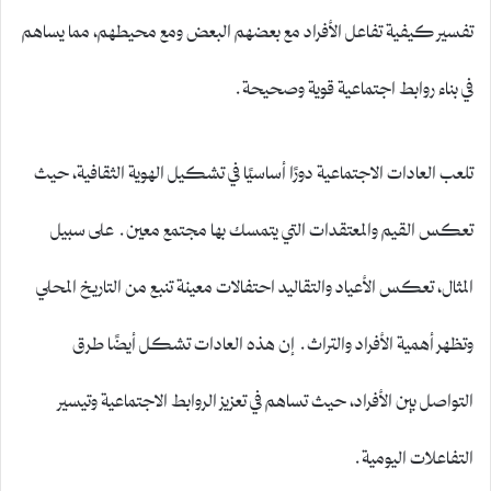
تفسير كيفية تفاعل الأفراد مع بعضهم البعض ومع محيطهم، مما يساهم
في بناء روابط اجتماعية قوية وصحيحة.
تلعب العادات الاجتماعية دورًا أساسيًا في تشكيل الهوية الثقافية، حيث
تعكس القيم والمعتقدات التي يتمسك بها مجتمع معين. على سبيل
المثال، تعكس الأعياد والتقاليد احتفالات معينة تنبع من التاريخ المحلي
وتظهر أهمية الأفراد والتراث. إن هذه العادات تشكل أيضًا طرق
التواصل بين الأفراد، حيث تساهم في تعزيز الروابط الاجتماعية وتيسير
التفاعلات اليومية.