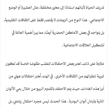
شريك الحياة لأبنائهم استنادًا إلى معايير مختلفة، مثل العشيرة أو الوضع
الاجتماعي. هذا النوع من الزيجات لا يقتصر فقط على الثقافات التقليدية،
بل يتواجد في بعض الأماكن الحضرية أيضًا، مما يبرز أهمية العائلة في
تشكيل العلاقات الاجتماعية.
علاوة على ذلك، تعتبر بعض الاحتفالات تتطلب طقوسًا خاصة قد تكون
غريبة لنظرائهم من الثقافات الأخرى. في الهند، تُعتبر احتفالات هولي من
أبرز هذه العادات، حيث يتم الاحتفاء بالقدوم الربيع من خلال رمي الألوان
المائية وتبادل ألوان البودرة. هذا الحدث ليس مجرد احتفال رياضي، بل