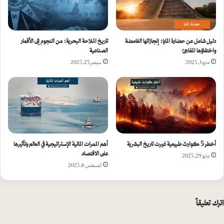
دليل شامل عن حضارة المايا: إنجازاتها الغامضة
تاريخ الملاحة البحرية: من النجوم إلى الأقمار
واختفاؤها المفاجئ
الصناعية
مايو 3, 2025
سبتمبر 25, 2025
أخطر 5 كوارث طبيعية غيرت تاريخ البشرية
أهم الممرات المائية الإستراتيجية في العالم وتأثيرها
على الاقتصاد
مايو 29, 2025
أغسطس 6, 2025
اترك تعليقاً