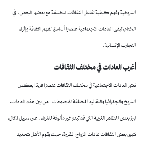
التاريخية وفهم كيفية تفاعل الثقافات المختلفة مع بعضها البعض. في
الختام، تبقى العادات الاجتماعية عنصرًا أساسيًا لفهم الثقافة وإثراء
التجارب الإنسانية.
أغرب العادات في مختلف الثقافات
تعتبر العادات الاجتماعية في مختلف الثقافات عنصرًا فريدًا يعكس
التاريخ والجغرافيا والتقاليد المختلفة للمجتمعات. من بين هذه العادات،
تبرز بعض المظاهر الغريبة التي قد تبدو غير مألوفة للغرباء. على سبيل المثال،
تتبنى بعض الثقافات عادات الزواج المقررة، حيث يقوم الأهل بتحديد