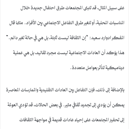
على سبيل المثال، قد تتبنى المجتمعات طرق احتفال جديدة خلال
المناسبات المحلية، أو تتغير طرق التفاعل الاجتماعي بين الأفراد. مثلما قال
المفكر ادوارد سعيد: “إن الثقافة ليست ثابتة، بل هي في حالة تغير دائم.”
هذا يؤكد أن العادات الاجتماعية ليست مجرد تقاليد، بل هي عملية
ديناميكية تتأثر بعوامل متعددة.
بالإضافة إلى ذلك، فإن التفاعل بين العادات التقليدية والممارسات المعاصرة
يمكن أن يؤدي إلى تجديد ثقافي مثير. في بعض الحالات، قد تؤدي العولمة
إلى تحفيز المجتمعات على إحياء عادات قديمة في مواجهة الثقافات