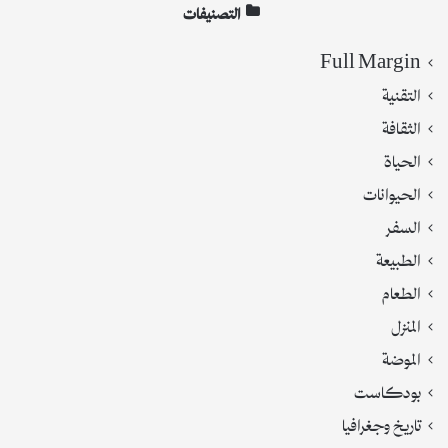
التصنيفات
Full Margin
التقنية
الثقافة
الحياة
الحيوانات
السفر
الطبيعة
الطعام
المنزل
الموضة
بودكاست
تاريخ وجغرافيا