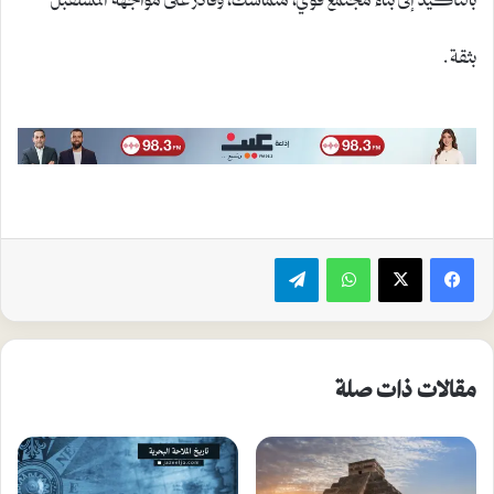
بثقة.
واتساب
تيلقرام
مقالات ذات صلة