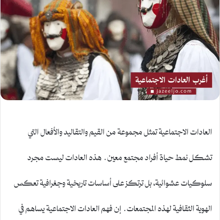
العادات الاجتماعية تمثل مجموعة من القيم والتقاليد والأفعال التي
تشكل نمط حياة أفراد مجتمع معين. هذه العادات ليست مجرد
سلوكيات عشوائية، بل ترتكز على أساسات تاريخية وجغرافية تعكس
الهوية الثقافية لهذه المجتمعات. إن فهم العادات الاجتماعية يساهم في