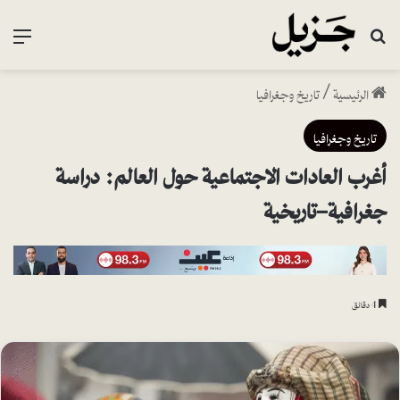
بحث عن
القا
الرئيسية
/
تاريخ وجغرافيا
تاريخ وجغرافيا
أغرب العادات الاجتماعية حول العالم: دراسة
جغرافية-تاريخية
4 دقائق