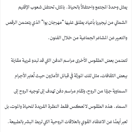
يمثل وحدة المجتمع واحتفالاً بالحياة. بالمثل، تحتفل شعوب الإقليم
الشمالي من نيجيريا بأعياد يطلق عليها “مهرجان يوا” الذي يتضمن الرقص
والتعبير عن المشاعر الجماعية من خلال الفنون.
تتضمن بعض الطقوس الأخرى مراسم الدفن التي قد تبدو غريبة مقارنة
ببعض الثقافات، مثل تلك المورثة في قبائل الأمازون حيث تُعتبر الأجرام
السماوية جزءًا من الروح، وتقام مراسم دفن تهدف إلى توجيه الروح إلى
السماء. هذه الطقوس لا تعكس فقط النظرة الفريدة للحياة والموت، بل
تعبر أيضًا عن الاعتقاد القوي بالعلاقات الروحية التي تربط البشر بالطبيعة.