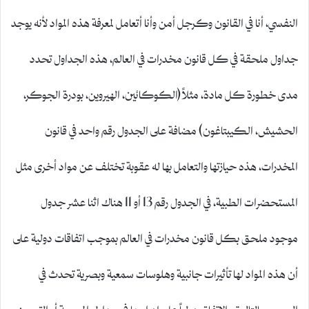
النفسي، أنا في القانون وكرجل أمن وأنا أتعامل لمعرفة هذه المواد لأنه يوجد
جداول ملحقة في كل قانون مخدرات في العالم، هذه الجداول تحدد
مدى خطورة كل مادة، مثلاً (الكوكائين، الهيروين، بودرة الجوكر،
الحشيش، الكيبتاغون) مضافة على الجدول رقم واحد في قانون
المخدرات، هذه حيازتها والتعامل بها له عقوبة تختلف عن مواد أخرى مثل
المستحضرات الطبية، في الجدول رقم 13 أو 11 هناك اثنا عشر جدول
موجود ملحق بكل قانون مخدرات في العالم بموجب اتفاقات دولية على
أن هذه المواد لها تأثيرات جانبية وهلوسات سمعية وبصرية تحدث في
الجسم وبالتالي تم الاتفاق دولياً على إدراجها في جداول المحرمة أو التي وضع