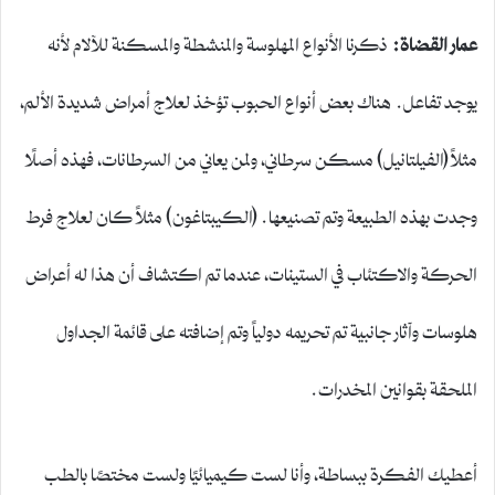
عمار القضاة
:
ذكرنا الأنواع المهلوسة والمنشطة والمسكنة للآلام لأنه
يوجد تفاعل. هناك بعض أنواع الحبوب تؤخذ لعلاج أمراض شديدة الألم،
مثلاً (الفيلتانيل) مسكن سرطاني، ولمن يعاني من السرطانات، فهذه أصلًا
وجدت بهذه الطبيعة وتم تصنيعها. (الكيبتاغون) مثلاً كان لعلاج فرط
الحركة والاكتئاب في الستينات، عندما تم اكتشاف أن هذا له أعراض
هلوسات وآثار جانبية تم تحريمه دولياً وتم إضافته على قائمة الجداول
الملحقة بقوانين المخدرات.
أعطيك الفكرة ببساطة، وأنا لست كيميائيًا ولست مختصًا بالطب