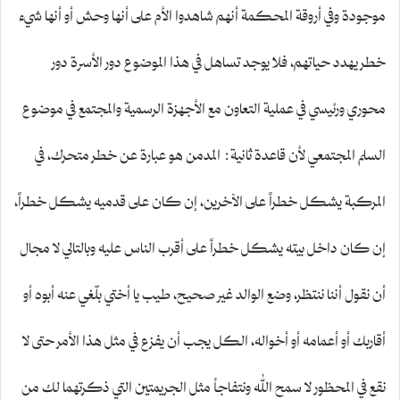
موجودة وفي أروقة المحكمة أنهم شاهدوا الأم على أنها وحش أو أنها شيء
خطر يهدد حياتهم، فلا يوجد تساهل في هذا الموضوع دور الأسرة دور
محوري ورئيسي في عملية التعاون مع الأجهزة الرسمية والمجتمع في موضوع
السلم المجتمعي لأن قاعدة ثانية: المدمن هو عبارة عن خطر متحرك، في
المركبة يشكل خطراً على الآخرين، إن كان على قدميه يشكل خطراً،
إن كان داخل بيته يشكل خطراً على أقرب الناس عليه وبالتالي لا مجال
أن نقول أننا ننتظر، وضع الوالد غير صحيح، طيب يا أختي بلّغي عنه أبوه أو
أقاربك أو أعمامه أو أخواله، الكل يجب أن يفزع في مثل هذا الأمر حتى لا
نقع في المحظور لا سمح الله ونتفاجأ مثل الجريمتين التي ذكرتهما لك من