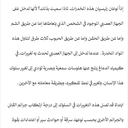
إذاً نوعان رئيسيان هذه المخدرات، لماذا سميت بذلك؟ لأنها تدخل على
الجهاز العصبي الموجود في الشخص الذي يتعاطاها إما عن طريق الشم
وإما عن طريق الحقن وإما عن طريق الحبوب، ثلاث طرق لتناول هذه
المواد المخدرة. عندما تدخل إلى الجهاز العصبي تحدث به تغييرات، في
كيمياء الدماغ ينتج عنها هلوسات سمعية وبصرية تؤدي إلى تغيير سلوك
هذا الإنسان، وتغيير في نمط تفكيره، وبطريقة معاملته مع الآخرين.
ابتداءً قد تصل هذه التغييرات في السلوك إلى درجة ارتكاب جرائم القتل
والجرائم الأخرى بحسب نوعها، سرقة أو حوادث سير أو اعتداءات بقوة