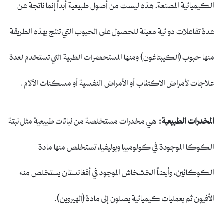
الكيميائية المصنعة، هذه ليست من أصول طبيعية أبداً إنما ناتجة عن
عدة تفاعلات دوائية معينة للحصول على الحبوب التي تنتج بهذه الطريقة
منها حبوب (الكيبتاغون) ومنها المستحضرات الطبية التي تستخدم لعدة
علاجات لأمراض الاكتئاب أو الأمراض النفسية أو مسكنات الآلام.
المخدرات الطبيعية
:
هي مخدرات مستخلصة من نباتات طبيعية مثل نبتة
الكوكا الموجودة في كولومبيا وبوليفيا، تستخلص منها مادة
الكوكائين، وأيضاً الخشخاش الموجود في أفغانستان يستخلص منه
الأفيون ثم بعمليات كيميائية يصلون إلى مادة (الهيروين).