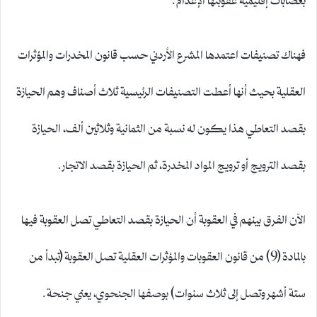
فهناك تصنيفات اعتمدها المشرع الأردني حسب قانون المخدرات والمؤثرات
العقلية بحيث أنها أعطت التصنيفات الرئيسية ثلاث أصناف وهم الحيازة
بقصد التعاطي هذا يكون له نسبة من الثمانية وثلاثين ألف، الحيازة
بقصد الترويج أو ترويج المواد المخدرة، ثم الحيازة بقصد الاتجار.
الآن الفرق بينهم في العقوبة أن الحيازة بقصد التعاطي تصل العقوبة فيها
بالمادة (9) من قانون العقوبات والمؤثرات العقلية تصل العقوبة (تبدأ من
ستة أشهر وتصل إلى ثلاث سنوات) بوصفها الجنحوي، يعني جنحة.