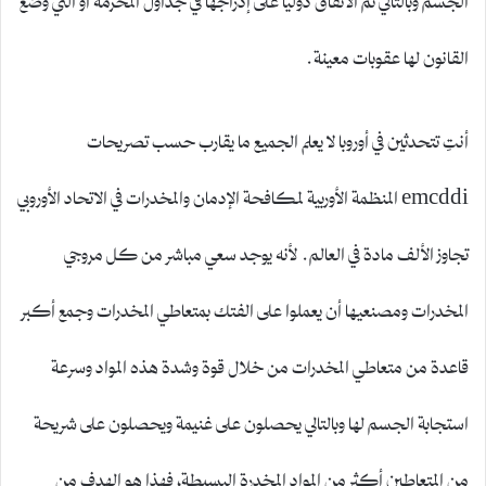
القانون لها عقوبات معينة.
أنتِ تتحدثين في أوروبا لا يعلم الجميع ما يقارب حسب تصريحات
emcddi المنظمة الأوربية لمكافحة الإدمان والمخدرات في الاتحاد الأوروبي
تجاوز الألف مادة في العالم. لأنه يوجد سعي مباشر من كل مروجي
المخدرات ومصنعيها أن يعملوا على الفتك بمتعاطي المخدرات وجمع أكبر
قاعدة من متعاطي المخدرات من خلال قوة وشدة هذه المواد وسرعة
استجابة الجسم لها وبالتالي يحصلون على غنيمة ويحصلون على شريحة
من المتعاطين أكثر من المواد المخدرة البسيطة، فهذا هو الهدف من