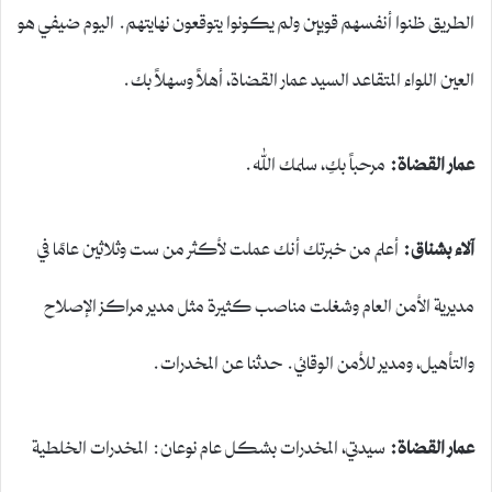
الطريق ظنوا أنفسهم قويين ولم يكونوا يتوقعون نهايتهم. اليوم ضيفي هو
العين اللواء المتقاعد السيد عمار القضاة، أهلاً وسهلاً بك.
عمار القضاة
:
مرحباً بكِ، سلمك الله.
آلاء بشناق
:
أعلم من خبرتك أنك عملت لأكثر من ست وثلاثين عامًا في
مديرية الأمن العام وشغلت مناصب كثيرة مثل مدير مراكز الإصلاح
والتأهيل، ومدير للأمن الوقائي. حدثنا عن المخدرات.
عمار القضاة
:
سيدتي، المخدرات بشكل عام نوعان: المخدرات الخلطية