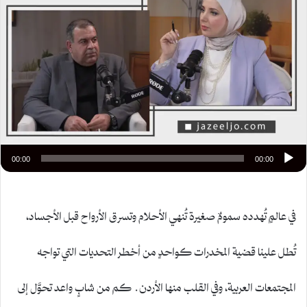
00:00
00:00
في عالمٍ تُهدده سمومٌ صغيرة تُنهي الأحلام وتسرق الأرواح قبل الأجساد،
تُطل علينا قضية المخدرات كواحدٍ من أخطر التحديات التي تواجه
المجتمعات العربية، وفي القلب منها الأردن. كم من شابٍ واعد تحوَّل إلى