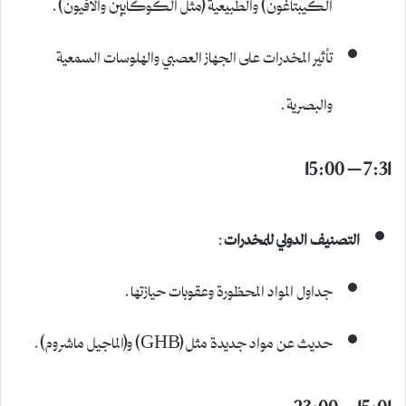
الكيبتاغون) والطبيعية (مثل الكوكايين والأفيون).
تأثير المخدرات على الجهاز العصبي والهلوسات السمعية
والبصرية.
7:31 – 15:00
التصنيف الدولي للمخدرات
:
جداول المواد المحظورة وعقوبات حيازتها.
حديث عن مواد جديدة مثل (GHB) و(الماجيل ماشروم).
15:01 – 23:00