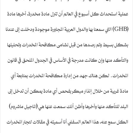
عملية استحداث كل أسبوع في العالم أن تنزل مادة مخدرة، آخرها مادة
(GHB) التي سمعنا بها والدول العربية المجاورة موجودة ودخلت إلى عندنا
بشكل بسيط وتم رصدها من قبل نشامى مكافحة المخدرات وتحليلها
والتأكد منها وإن كانت مدرجة في الأساس في الجدول الملحق في قانون
المخدرات. لكن هناك جهد من إدارة مكافحة المخدرات بمتابعة أي
مادة غريبة من خلال إنذار مبكر بفحص أي مادة يمكن أن تدخل إلى
البلد للتأكد منها وآخرها وأظن أنك سمعت عنها هي (الماجيل ماشروم)
الكل سمع عنه، هذا العالم السفلي أنا أسميته في مقالات لتجار المخدرات