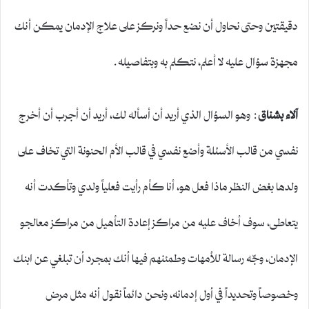
دقيقتين وحتى نحاول أن نضع حداً ونركز على علاج الإدمان يمكن أنك
مجهزة سؤال عليه لا أعلم، نتكلم به وبتفاصيله.
آلاء بشناق
: وهو السؤال الذي أريد أن أسأله لك، أريد أن أجرب أن أخرج
نفسي من قالب الأسئلة وأضع نفسي في قالب الأم الحنونة التي تخاف على
ولدها بغض النظر ماذا فعل هو، أنا كأم رأيت فعلياً ولدي وتأكدت أنه
يتعاطى، سوف أخاف عليه من مراكز إعادة التأهيل من مراكز معالجو
الإدمان، وجّه رسالة للأمهات وطمئنهم فيها أنك بمجرد أن تبلغي عن ابنك
وخصوصاً وتحديداً في أول إدمانه، ونحن دائماً نقول أنه مثل مرض