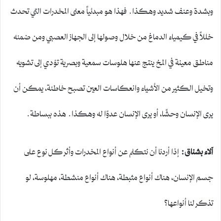
وبشدة وعنف شديد وهكذا. فهذا هو مبدئياً معنى المخدرات التي تحدث
خللاً في كيمياء الدماغ من خلال وصولها إلى الجهاز العصبي ومن ضمنه
مناطق معينة في المخ ينتج عنها هلوسات سمعية وبصرية تؤدي إلى تشويه
وتخيل الكثير من الأشياء وانعكاسات العين تصبح خاطئة، يمكن أن
يرى الإنسان وحشًا، أو يرى الإنسان عدوًا له وهكذا. هذه ببساطة.
آلاء بشناق
:
إذا أردنا أن نتكلم عن أنواع المخدرات وأثر كل نوع على
جسم الإنسان، هناك أنواع مثبطة، هناك أنواع منشطة، مهلوسة، لو
تذكر لنا أنواعها؟