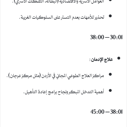
العوامل الأسرية والاقتصادية (البطالة، التفكك الأسري).
تحذير للأمهات بعدم التستر على السلوكيات الغريبة.
30:01 – 38:00
علاج الإدمان
:
مراكز العلاج الطوعي المجاني في الأردن (مثل مركز عرجان).
أهمية التدخل المبكر ونجاح برامج إعادة التأهيل.
38:01 – 45:00