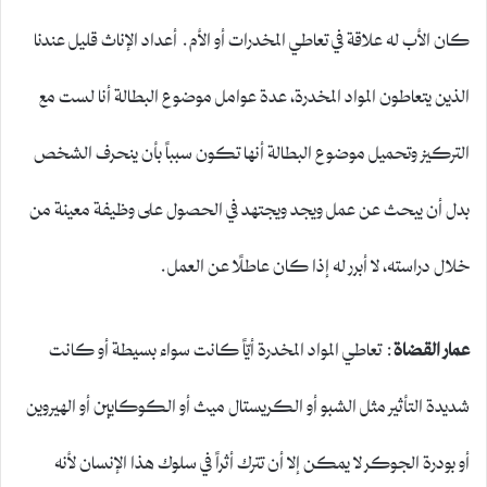
كان الأب له علاقة في تعاطي المخدرات أو الأم. أعداد الإناث قليل عندنا
الذين يتعاطون المواد المخدرة، عدة عوامل موضوع البطالة أنا لست مع
التركيز وتحميل موضوع البطالة أنها تكون سبباً بأن ينحرف الشخص
بدل أن يبحث عن عمل ويجد ويجتهد في الحصول على وظيفة معينة من
خلال دراسته، لا أبرر له إذا كان عاطلًا عن العمل.
عمار القضاة
: تعاطي المواد المخدرة أيّاً كانت سواء بسيطة أو كانت
شديدة التأثير مثل الشبو أو الكريستال ميث أو الكوكايين أو الهيروين
أو بودرة الجوكر لا يمكن إلا أن تترك أثراً في سلوك هذا الإنسان لأنه