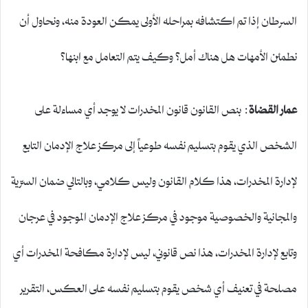
السرطان إذا تم اكتشافه بمراحله الأولى يمكن العودة منه، ونحاول أن
نطمئن الأمهات هل هناك أمل؟ وكيف يتم التعامل مع ابنها؟
عمار القضاة
: بنص القانون قانون المخدرات لا يوجد أي مساءلة على
الشخص الذي يقوم بتسليم نفسه طوعياً إلى مركز علاج الإدمان التابع
لإدارة المخدرات، هذا كلام القانون وليس كلامي، وبالتالي ضمان السرّية
والمجانية والخصوصية موجود في مركز علاج الإدمان الموجود في عرجان
وتابع لإدارة المخدرات، هذا نص قانوني، ليس لإدارة مكافحة المخدرات أي
مصلحة في تعنيف أي شخص يقوم بتسليم نفسه على العكس، التقرير