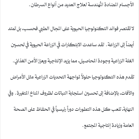
الأجسام المضادة المُهندسة لعلاج العديد من أنواع السرطان.
لا تقتصر فوائد التكنولوجيا الحيوية على المجال الطبي فحسب، بل تمتد
أيضاً إلى الزراعة. لقد ساعدت الابتكارات في الزراعة الحيوية في تحسين
الغلة الزراعية وجودة المحاصيل، مما يزيد الإنتاجية ويعزز الأمن الغذائي.
تقدم هذه التكنولوجيا حلولاً لمواجهة التحديات الزراعية مثل الأمراض
والآفات، بالإضافة إلى تحسين استجابة النباتات لظروف المناخ المتغيرة. وفي
النهاية، تلعب كل هذه التطورات دوراً رئيسياً في الحفاظ على الصحة
العامة وزيادة إنتاجية المجتمع.