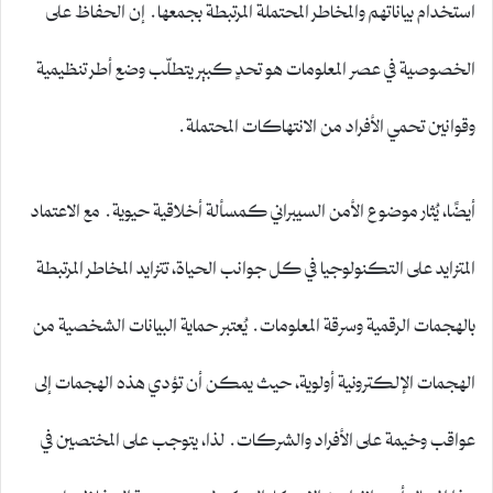
استخدام بياناتهم والمخاطر المحتملة المرتبطة بجمعها. إن الحفاظ على
الخصوصية في عصر المعلومات هو تحدٍ كبير يتطلّب وضع أطر تنظيمية
وقوانين تحمي الأفراد من الانتهاكات المحتملة.
أيضًا، يُثار موضوع الأمن السيبراني كمسألة أخلاقية حيوية. مع الاعتماد
المتزايد على التكنولوجيا في كل جوانب الحياة، تتزايد المخاطر المرتبطة
بالهجمات الرقمية وسرقة المعلومات. يُعتبر حماية البيانات الشخصية من
الهجمات الإلكترونية أولوية، حيث يمكن أن تؤدي هذه الهجمات إلى
عواقب وخيمة على الأفراد والشركات. لذا، يتوجب على المختصين في