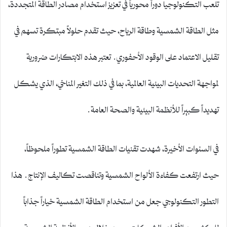
تلعب التكنولوجيا دوراً محورياً في تعزيز استخدام مصادر الطاقة المتجددة،
مثل الطاقة الشمسية وطاقة الرياح، حيث تقدم حلولاً مبتكرة تسهم في
تقليل الاعتماد على الوقود الأحفوري. تعتبر هذه الابتكارات ضرورية
لمواجهة التحديات البيئية العالمية، بما في ذلك التغير المناخي، الذي يشكل
تهديداً كبيراً للأنظمة البيئية والصحة العامة.
في السنوات الأخيرة، شهدت تقنيات الطاقة الشمسية تطوراً ملحوظاً،
حيث ارتفعت كفاءة الألواح الشمسية وتناقصت تكاليف الإنتاج. هذا
التطور التكنولوجي جعل من استخدام الطاقة الشمسية خياراً جذاباً
للكثير من الأفراد والشركات. ومن خلال دمج الأنظمة الشمسية مع