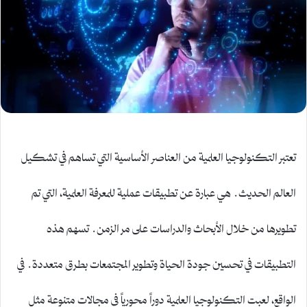
تعتبر التكنولوجيا العلمية من العناصر الأساسية التي تساهم في تشكيل
العالم الحديث. هي عبارة عن تطبيقات عملية للمعرفة العلمية، التي تم
تطويرها من خلال الأبحاث والدراسات على مر الزمن. تسهم هذه
التطبيقات في تحسين جودة الحياة وتطوير المجتمعات بطرق متعددة. في
الواقع، لعبت التكنولوجيا العلمية دوراً محورياً في مجالات متنوعة مثل