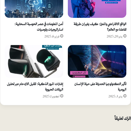
الواقع الافتراضي والمعزز: كيف يغيران طريقة
أمن المعلومات في عصر الحوسبة السحابية:
تفاعلنا مع العالم؟
استراتيجيات وتوصيات
يناير 20, 2025
فبراير 6, 2025
تأثير التكنولوجيا الحديثة على حياة الإنسان
إشارات المرور الذكية: تقليل الازدحام عبر تحليل
اليومية
البيانات الحيوية
يناير 4, 2025
أكتوبر 1, 2025
اترك تعليقاً