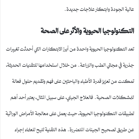
عالية الجودة وابتكار علاجات جديدة.
التكنولوجيا الحيوية والأثر على الصحة
تعد التكنولوجيا الحيوية واحدة من أبرز الابتكارات التي أحدثت تغييرات
جذرية في مجالي الطب والزراعة. من خلال استخدامها للتقنيات الحديثة،
تمكنت من تعزيز قدرة الأطباء والباحثين على فهم وتقديم حلول فعالة
للمشكلات الصحية. فالعلاج الجيني، على سبيل المثال، يعتبر أحد أهم
تطبيقات التكنولوجيا الحيوية، حيث يعمل على معالجة الأمراض الوراثية
عن طريق تصحيح الجينات المتضررة. هذه التقنية تتيح للعلماء إجراء