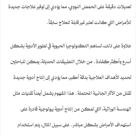
تعديلات دقيقة على الحمض النووي، مما يؤدي إلى توفير علاجات جديدة
للأمراض التي كانت تعتبر غير قابلة للعلاج سابقاً.
علاوة على ذلك، تساهم التكنولوجيا الحيوية في تطوير الأدوية بشكل
أسرع وأكثر كفاءة. من خلال التطبيقات الحديثة، يمكن للباحثين
تحديد الأهداف العلاجية بدقة أكبر، مما يؤدي إلى إنتاج أدوية جديدة
تقلل من الآثار الجانبية المحتملة. هذا المفهوم يشمل أيضاً تقنيات مثل
الهندسة الوراثية، التي تمكن من إنتاج أدوية بيولوجية قادرة على
استهداف الأمراض بشكل مباشر. على سبيل المثال، يتم استخدام