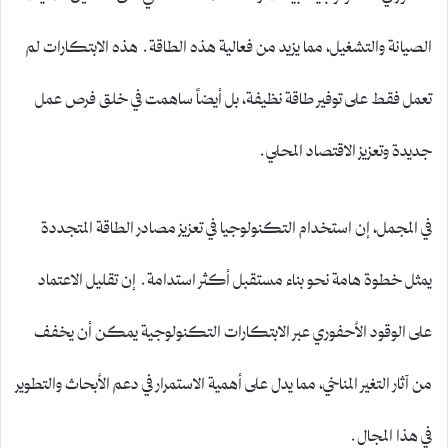
الصيانة والتشغيل، مما يزيد من فعالية هذه الطاقة. هذه الابتكارات لم
تعمل فقط على توفير طاقة نظيفة، بل أيضاً ساهمت في خلق فرص عمل
جديدة وتعزيز الاقتصاد المحلي.
في المجمل، إن استخدام التكنولوجيا في تعزيز مصادر الطاقة المتجددة
يمثل خطوة هامة نحو بناء مستقبل أكثر استدامة. إن تقليل الاعتماد
على الوقود الأحفوري عبر الابتكارات التكنولوجية يمكن أن يخفف
من آثار التغير المناخي، مما يدل على أهمية الاستمرار في دعم الأبحاث والتطوير
في هذا المجال.