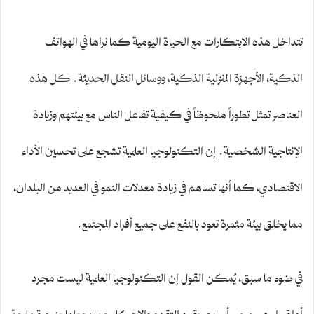
تتداخل هذه الابتكارات مع الحياة اليومية كما نراها في الهواتف
الذكية، الأجهزة المنزلية الذكية، ووسائل النقل الحديثة. كل هذه
العناصر تمثل تطوراً ملحوظاً في كيفية تفاعل الناس مع بيئتهم وزيادة
الإنتاجية الشخصية. إن التكنولوجيا العلمية تشجع على تحسين الأداء
الاقتصادي، كما أنها تساهم في زيادة معدلات النمو في العديد من البلدان،
مما يخلق بيئة مثمرة تعود بالنفع على جميع أفراد المجتمع.
في ضوء ما سبق، يُمكن القول إن التكنولوجيا العلمية ليست مجرد
أداة، بل هي محور أساسي يقود التقدم والابتكار، مما يجعلها ضرورة ملحة