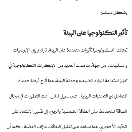
بشكل مستمر.
تأثير التكنولوجيا على البيئة
تمتلك التكنولوجيا تأثيرات متعددة على البيئة، تتراوح بين الإيجابيات
والسلبيات. من جهة، ساهمت العديد من الابتكارات التكنولوجية في
تعزيز استدامة الموارد الطبيعية وحماية البيئة، مما أتاح فرصًا جديدة
للتعامل مع التحديات البيئية. على سبيل المثال، أدت التطورات في مجال
الطاقة المتجددة، مثل الطاقة الشمسية والريح، إلى تقليل الاعتماد على
الوقود الأحفوري، مما يساعد على تقليل انبعاثات غازات الدفيئة. كما أن