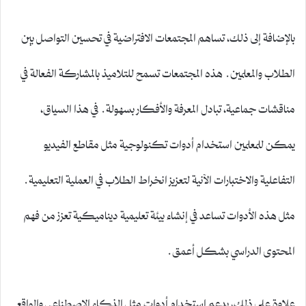
بالإضافة إلى ذلك، تساهم المجتمعات الافتراضية في تحسين التواصل بين
الطلاب والمعلمين. هذه المجتمعات تسمح للتلاميذ بالمشاركة الفعالة في
مناقشات جماعية، تبادل المعرفة والأفكار بسهولة. في هذا السياق،
يمكن للمعلمين استخدام أدوات تكنولوجية مثل مقاطع الفيديو
التفاعلية والاختبارات الآنية لتعزيز انخراط الطلاب في العملية التعليمية.
مثل هذه الأدوات تساعد في إنشاء بيئة تعليمية ديناميكية تعزز من فهم
المحتوى الدراسي بشكل أعمق.
علاوة على ذلك، يدعم استخدام أدوات مثل الذكاء الاصطناعي والواقع