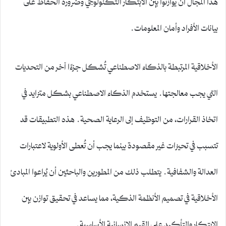
هذا المجال أن يوازنوا بين الابتكار التكنولوجي وضرورة الحفاظ على
بيانات الأفراد وأمان المعلومات.
الأخلاقية المرتبطة بالذكاء الاصطناعي تُشكل جزءًا آخر من التحديات
التي يجب معالجتها. يستخدم الذكاء الاصطناعي بشكل متزايد في
اتخاذ القرارات، من التوظيف إلى الرعاية الصحية. هذه التطبيقات قد
تتسبب في تحيزات غير مقصودة بينما يجب أن تُعطى الأولوية لاعتبارات
العدالة والشفافية. يتطلب ذلك من المطورين والباحثين أن يُراعوا المبادئ
الأخلاقية في تصميم الأنظمة الذكية، مما يساعد في تحقيق توازن بين
الابتكار والتأكيد على القيم الإنسانية الأساسية.