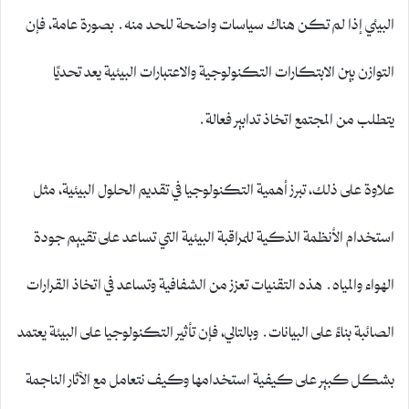
البيئي إذا لم تكن هناك سياسات واضحة للحد منه. بصورة عامة، فإن
التوازن بين الابتكارات التكنولوجية والاعتبارات البيئية يعد تحديًا
يتطلب من المجتمع اتخاذ تدابير فعالة.
علاوة على ذلك، تبرز أهمية التكنولوجيا في تقديم الحلول البيئية، مثل
استخدام الأنظمة الذكية للمراقبة البيئية التي تساعد على تقييم جودة
الهواء والمياه. هذه التقنيات تعزز من الشفافية وتساعد في اتخاذ القرارات
الصائبة بناءً على البيانات. وبالتالي، فإن تأثير التكنولوجيا على البيئة يعتمد
بشكل كبير على كيفية استخدامها وكيف نتعامل مع الآثار الناجمة