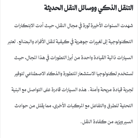
التنقل الذكي ووسائل النقل الحديثة
شهدت السنوات الأخيرة ثورة في مجال النقل، حيث أدت الابتكارات
التكنولوجية إلى تغييرات جوهرية في كيفية تنقل الأفراد والبضائع. تعتبر
السيارات ذاتية القيادة واحدة من أبرز التطورات في هذا المجال، حيث
تستخدم تكنولوجيا الاستشعار المتطورة والذكاء الاصطناعي لتوفير
تجربة قيادة مريحة وآمنة. هذه السيارات قادرة على التواصل مع البنية
التحتية للطرق والتفاعل مع المركبات الأخرى، مما يقلل من حوادث
السير ويزيد من كفاءة النقل.