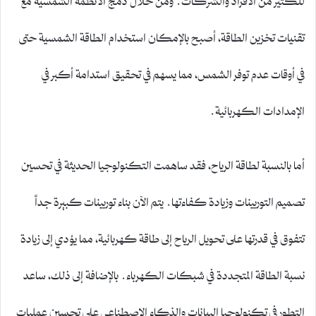
تقنيات تخزين الطاقة، أصبح بالإمكان استخدام الطاقة الشمسية حتى
في أوقات عدم توفر الشمس، مما يسهم في تحقيق استدامة أكبر في
الإمدادات الكهربائية.
أما بالنسبة لطاقة الرياح، فقد ساهمت التكنولوجيا الحديثة في تحسين
تصميم التوربينات وزيادة كفاءتها. يتم الآن بناء توربينات كبيرة جداً
تتفوق في قدرتها على تحويل الرياح إلى طاقة كهربائية، مما يؤدي إلى زيادة
نسبة الطاقة المتجددة في شبكات الكهرباء. بالإضافة إلى ذلك، ساعد
التطور في تكنولوجيا البيانات والذكاء الاصطناعي على تحسين عمليات