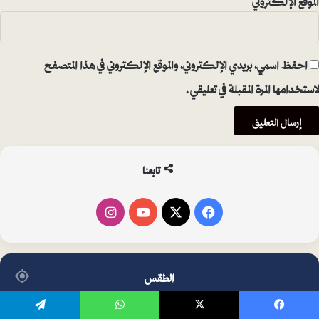
احفظ اسمي، بريدي الإلكتروني، والموقع الإلكتروني في هذا المتصفح
لاستخدامها المرة المقبلة في تعليقي.
تابعنا
فيسبوك
‫X
‫YouTube
انستقرام
الطقس
℃
يسبوك
‫X
واتساب
تيلقرام