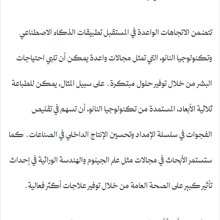
تتضمن الاتجاهات الواعدة في المستقبل تطبيقات الذكاء الاصطناعي
وتكنولوجيا النانو، التي تمثل مجالات واعدة يمكن أن تلبي احتياجات
البشر من خلال توفير حلول مبتكرة. على سبيل المثال، يمكن للطباعة
ثلاثية الأبعاد، المستمدة من تكنولوجيا النانو، أن تسهم في تقليص
الفجوات في سلسلة الإمداد وتحسين الإنتاج الداخلي في الصناعات. كما
ستستمر الأبحاث في مجالات مثل علم الجينوم والهندسة الوراثية في إحداث
تأثير كبير على الصحة العامة من خلال توفير علاجات أكثر فعالية.