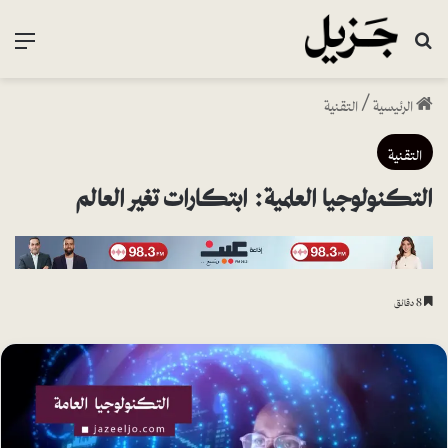
بحث عن
القا
الرئيسية
/
التقنية
التقنية
التكنولوجيا العلمية: ابتكارات تغير العالم
8 دقائق