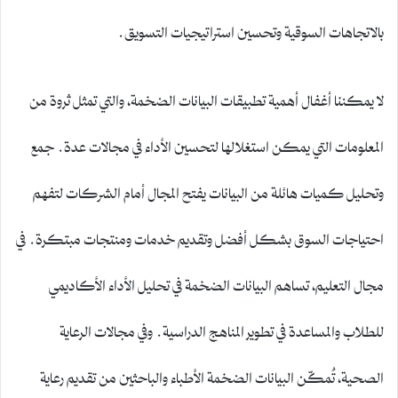
بالاتجاهات السوقية وتحسين استراتيجيات التسويق.
لا يمكننا أغفال أهمية تطبيقات البيانات الضخمة، والتي تمثل ثروة من
المعلومات التي يمكن استغلالها لتحسين الأداء في مجالات عدة. جمع
وتحليل كميات هائلة من البيانات يفتح المجال أمام الشركات لتفهم
احتياجات السوق بشكل أفضل وتقديم خدمات ومنتجات مبتكرة. في
مجال التعليم، تساهم البيانات الضخمة في تحليل الأداء الأكاديمي
للطلاب والمساعدة في تطوير المناهج الدراسية. وفي مجالات الرعاية
الصحية، تُمكّن البيانات الضخمة الأطباء والباحثين من تقديم رعاية