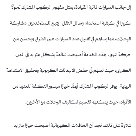
إلى جانب السيارات ذاتية القيادة، يمثل مفهوم الركوب المشترك تحولًا
كبيرًا في كيفية استخدام وسائل النقل. يتيح للمستخدمين مشاركة
الرحلات، مما يساهم في تقليل عدد السيارات على الطرق ويحسن من
حركة المرور. هذه الخدمة أصبحت شائعة بشكل متزايد في المدن
الكبرى، حيث تسهم في خفض الانبعاثات الكربونية وتحقيق الاستدامة
البيئية. يوفر الركوب المشترك أيضًا خيارًا ميسور التكلفة للعديد من
الأفراد، حيث يمكنهم تقسيم تكاليف الرحلات مع الآخرين.
علاوة على ذلك، نجد أن الحافلات الكهربائية أصبحت خيارًا متزايد