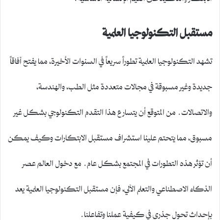
مستقبل التكنولوجيا العلمية
تشهد التكنولوجيا العلمية تطوراً سريعاً في السنوات الأخيرة، مما يفتح آفاقاً
جديدة وغير مسبوقة في مجالات متعددة مثل الطب، والهندسة،
والاتصالات. من المتوقع أن يتسارع هذا التقدم التكنولوجي بشكل غير
مسبوق، مما يتحتم علينا استشراف مستقبل الابتكارات وكيف يمكن
أن تؤثر هذه التطورات في المجتمع بشكل عام. مع دخول العالم عصر
الذكاء الاصطناعي والتعلم الآلي، فإن مستقبل التكنولوجيا العلمية يعد
بإحداث تحول جذري في كيفية عملنا وتفاعلنا.