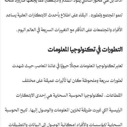
لنمو المجتمع وتطوره. البقاء على اطلاع بأحدث الابتكارات العلمية يساعد
الأفراد والمجتمعات على التأقلم مع التغييرات السريعة في العالم اليوم.
التطورات في تكنولوجيا المعلومات
تعتبر تكنولوجيا المعلومات مجالًا حيويًا في عالمنا المعاصر، حيث شهدت
تطورات سريعة وملحوظة كان لها تأثيرات عميقة على مختلف
القطاعات. تكنولوجيا الحوسبة السحابية هي إحدى الابتكارات
الرئيسية التي غيرت طريقة تخزين المعلومات والوصول إليها. تتيح الحوسبة
السحابية للمؤسسات والأفراد إمكانية الوصول إلى البيانات والتطبيقات