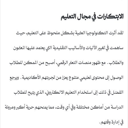
الابتكارات في مجال التعليم
لقد أثرت التكنولوجيا العلمية بشكل ملحوظ على التعليم، حيث
ساهمت في تغيير الآليات والأساليب التقليدية التي يعتمد عليها المعلمون
والطلاب. مع ظهور منصات التعلم الرقمي، أصبح من الممكن للطلاب
الوصول إلى محتوى تعليمي متنوع يعزز من تجربتهم الأكاديمية. ويرجع
الفضل في ذلك إلى استخدام التعليم الالكتروني، الذي يتيح للطلاب
الدراسة من أماكن مختلفة وفي أي وقت، مما يمنحهم حرية أكبر ومرونة
في إدارة وقتهم.