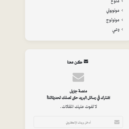
مونوبولي
مونولوج
وعي
كن معنا
منصة جزيل
اشترك في رسائل البريد حتى تصلك تحديثاتنا!
لا تفوت عليك المقالات.
أ
د