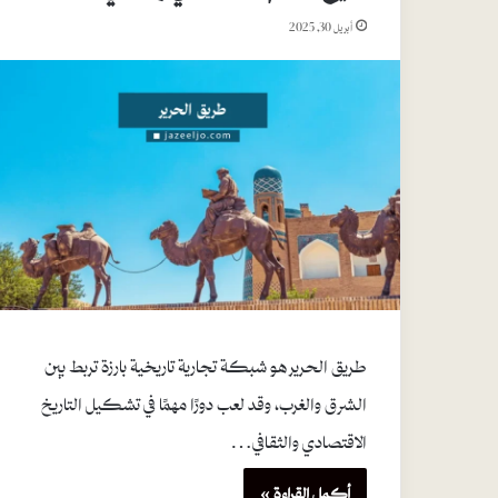
أبريل 30, 2025
طريق الحرير هو شبكة تجارية تاريخية بارزة تربط بين
الشرق والغرب، وقد لعب دورًا مهمًا في تشكيل التاريخ
الاقتصادي والثقافي…
أكمل القراءة »