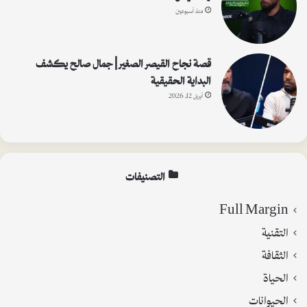
منذ أسبوعين
قصة نجاح القيصر الصغير | جمال صالح يكشف
البداية الحقيقية
أبريل 12, 2026
التصنيفات
Full Margin
التقنية
الثقافة
الحياة
الحيوانات