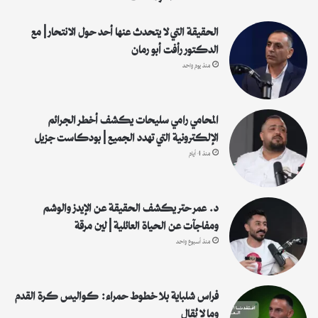
ن
:
الحقيقة التي لا يتحدث عنها أحد حول الانتحار | مع
الدكتور رأفت أبو رمان
منذ يوم واحد
المحامي رامي سليحات يكشف أخطر الجرائم
الإلكترونية التي تهدد الجميع | بودكاست جزيل
منذ 4 أيام
د. عمر حتر يكشف الحقيقة عن الإيدز والوشم
ومفاجآت عن الحياة العائلية | لين مرقة
منذ أسبوع واحد
فراس شلباية بلا خطوط حمراء: كواليس كرة القدم
وما لا يُقال