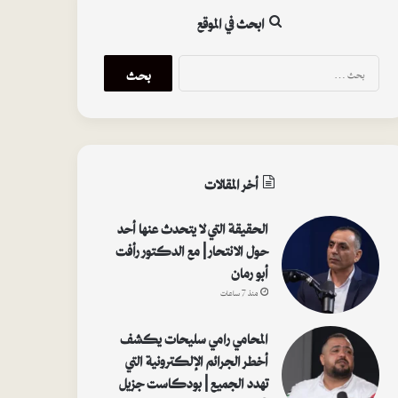
ابحث في الموقع
ا
ل
ب
ح
ث
ع
ن
أخر المقالات
:
الحقيقة التي لا يتحدث عنها أحد
حول الانتحار | مع الدكتور رأفت
أبو رمان
منذ 7 ساعات
المحامي رامي سليحات يكشف
أخطر الجرائم الإلكترونية التي
تهدد الجميع | بودكاست جزيل