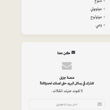
مونوبولي
مونولوج
وعي
كن معنا
منصة جزيل
اشترك في رسائل البريد حتى تصلك تحديثاتنا!
لا تفوت عليك المقالات.
أ
د