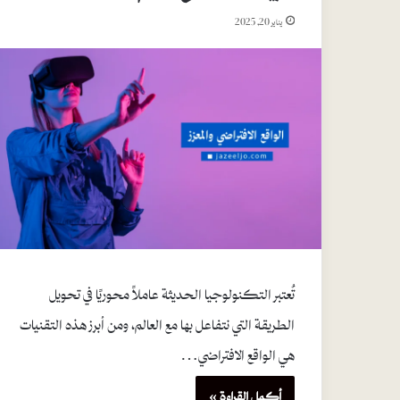
يناير 20, 2025
تُعتبر التكنولوجيا الحديثة عاملاً محوريًا في تحويل
الطريقة التي نتفاعل بها مع العالم، ومن أبرز هذه التقنيات
هي الواقع الافتراضي…
أكمل القراءة »