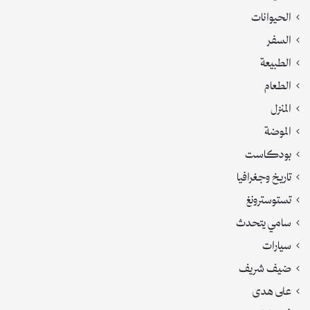
الحيوانات
السفر
الطبيعة
الطعام
المنزل
الموضة
بودكاست
تاريخ وجغرافيا
تستوسترونغ
سامي يتحدث
سيارات
ضيف شريف
على هدى