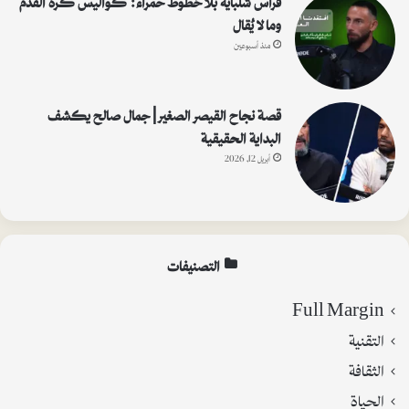
وما لا يُقال
منذ أسبوعين
قصة نجاح القيصر الصغير | جمال صالح يكشف
البداية الحقيقية
أبريل 12, 2026
التصنيفات
Full Margin
التقنية
الثقافة
الحياة