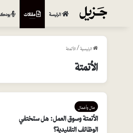
الرئيسة
مقالات
بودكا
الرئيسية
/
الأتمتة
الأتمتة
مال وأعمال
الأتمتة وسوق العمل: هل ستختفي
الوظائف التقليدية؟