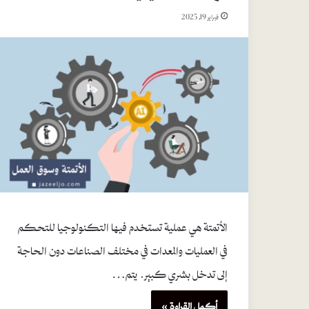
فبراير 19, 2025
الأتمتة هي عملية تستخدم فيها التكنولوجيا للتحكم
في العمليات والمعدات في مختلف الصناعات دون الحاجة
إلى تدخل بشري كبير. يتم…
أكمل القراءة »