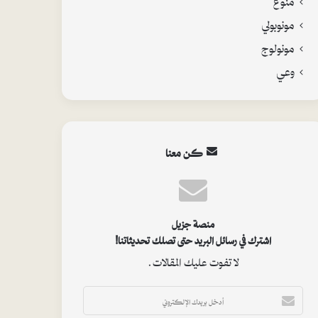
مونوبولي
مونولوج
وعي
كن معنا
منصة جزيل
اشترك في رسائل البريد حتى تصلك تحديثاتنا!
لا تفوت عليك المقالات.
أ
د