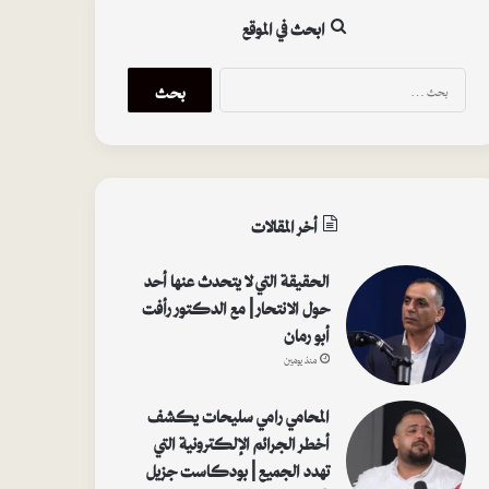
ابحث في الموقع
ا
ل
ب
ح
ث
ع
ن
أخر المقالات
:
الحقيقة التي لا يتحدث عنها أحد
حول الانتحار | مع الدكتور رأفت
أبو رمان
منذ يومين
المحامي رامي سليحات يكشف
أخطر الجرائم الإلكترونية التي
تهدد الجميع | بودكاست جزيل